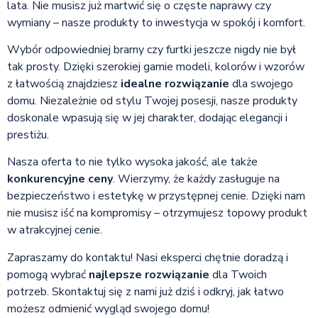
lata. Nie musisz już martwić się o częste naprawy czy
wymiany – nasze produkty to inwestycja w spokój i komfort.
Wybór odpowiedniej bramy czy furtki jeszcze nigdy nie był
tak prosty. Dzięki szerokiej gamie modeli, kolorów i wzorów
z łatwością znajdziesz
idealne rozwiązanie
dla swojego
domu. Niezależnie od stylu Twojej posesji, nasze produkty
doskonale wpasują się w jej charakter, dodając elegancji i
prestiżu.
Nasza oferta to nie tylko wysoka jakość, ale także
konkurencyjne ceny
. Wierzymy, że każdy zasługuje na
bezpieczeństwo i estetykę w przystępnej cenie. Dzięki nam
nie musisz iść na kompromisy – otrzymujesz topowy produkt
w atrakcyjnej cenie.
Zapraszamy do kontaktu! Nasi eksperci chętnie doradzą i
pomogą wybrać
najlepsze rozwiązanie
dla Twoich
potrzeb. Skontaktuj się z nami już dziś i odkryj, jak łatwo
możesz odmienić wygląd swojego domu!