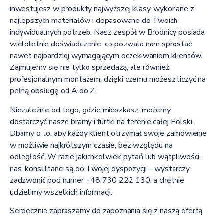
inwestujesz w produkty najwyższej klasy, wykonane z
najlepszych materiałów i dopasowane do Twoich
indywidualnych potrzeb. Nasz zespół w Brodnicy posiada
wieloletnie doświadczenie, co pozwala nam sprostać
nawet najbardziej wymagającym oczekiwaniom klientów.
Zajmujemy się nie tylko sprzedażą, ale również
profesjonalnym montażem, dzięki czemu możesz liczyć na
pełną obsługę od A do Z.
Niezależnie od tego, gdzie mieszkasz, możemy
dostarczyć nasze bramy i furtki na terenie całej Polski.
Dbamy o to, aby każdy klient otrzymał swoje zamówienie
w możliwie najkrótszym czasie, bez względu na
odległość. W razie jakichkolwiek pytań lub wątpliwości,
nasi konsultanci są do Twojej dyspozycji – wystarczy
zadzwonić pod numer +48 730 222 130, a chętnie
udzielimy wszelkich informacji.
Serdecznie zapraszamy do zapoznania się z naszą ofertą