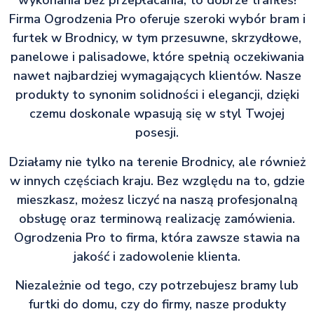
wykonania bez przepłacania, to dobrze trafiłeś!
Firma Ogrodzenia Pro oferuje szeroki wybór bram i
furtek w Brodnicy, w tym przesuwne, skrzydłowe,
panelowe i palisadowe, które spełnią oczekiwania
nawet najbardziej wymagających klientów. Nasze
produkty to synonim solidności i elegancji, dzięki
czemu doskonale wpasują się w styl Twojej
posesji.
Działamy nie tylko na terenie Brodnicy, ale również
w innych częściach kraju. Bez względu na to, gdzie
mieszkasz, możesz liczyć na naszą profesjonalną
obsługę oraz terminową realizację zamówienia.
Ogrodzenia Pro to firma, która zawsze stawia na
jakość i zadowolenie klienta.
Niezależnie od tego, czy potrzebujesz bramy lub
furtki do domu, czy do firmy, nasze produkty