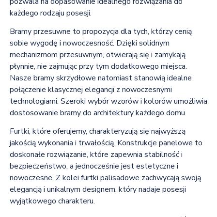
pozwala na dopasowanie idealnego rozwiązania do
każdego rodzaju posesji.
Bramy przesuwne to propozycja dla tych, którzy cenią
sobie wygodę i nowoczesność. Dzięki solidnym
mechanizmom przesuwnym, otwierają się i zamykają
płynnie, nie zajmując przy tym dodatkowego miejsca.
Nasze bramy skrzydłowe natomiast stanowią idealne
połączenie klasycznej elegancji z nowoczesnymi
technologiami. Szeroki wybór wzorów i kolorów umożliwia
dostosowanie bramy do architektury każdego domu.
Furtki, które oferujemy, charakteryzują się najwyższą
jakością wykonania i trwałością. Konstrukcje panelowe to
doskonałe rozwiązanie, które zapewnia stabilność i
bezpieczeństwo, a jednocześnie jest estetyczne i
nowoczesne. Z kolei furtki palisadowe zachwycają swoją
elegancją i unikalnym designem, który nadaje posesji
wyjątkowego charakteru.