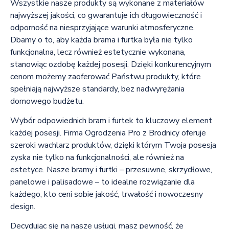
Wszystkie nasze produkty są wykonane z materiałów
najwyższej jakości, co gwarantuje ich długowieczność i
odporność na niesprzyjające warunki atmosferyczne.
Dbamy o to, aby każda brama i furtka była nie tylko
funkcjonalna, lecz również estetycznie wykonana,
stanowiąc ozdobę każdej posesji. Dzięki konkurencyjnym
cenom możemy zaoferować Państwu produkty, które
spełniają najwyższe standardy, bez nadwyrężania
domowego budżetu.
Wybór odpowiednich bram i furtek to kluczowy element
każdej posesji. Firma Ogrodzenia Pro z Brodnicy oferuje
szeroki wachlarz produktów, dzięki którym Twoja posesja
zyska nie tylko na funkcjonalności, ale również na
estetyce. Nasze bramy i furtki – przesuwne, skrzydłowe,
panelowe i palisadowe – to idealne rozwiązanie dla
każdego, kto ceni sobie jakość, trwałość i nowoczesny
design.
Decydując się na nasze usługi, masz pewność, że