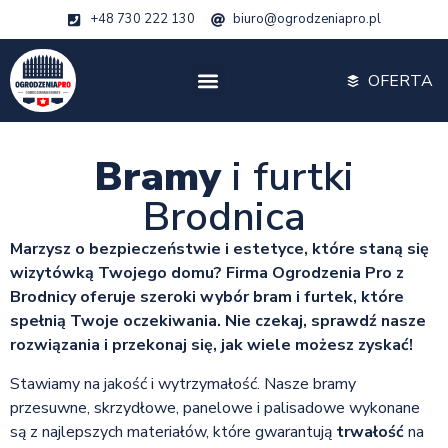
+48 730 222 130
biuro@ogrodzeniapro.pl
OFERTA
Bramy
i furtki
Brodnica
Marzysz o bezpieczeństwie i estetyce, które staną się
wizytówką Twojego domu? Firma Ogrodzenia Pro z
Brodnicy oferuje szeroki wybór bram i furtek, które
spełnią Twoje oczekiwania. Nie czekaj, sprawdź nasze
rozwiązania i przekonaj się, jak wiele możesz zyskać!
Stawiamy na jakość i wytrzymałość. Nasze bramy
przesuwne, skrzydłowe, panelowe i palisadowe wykonane
są z najlepszych materiałów, które gwarantują
trwałość
na