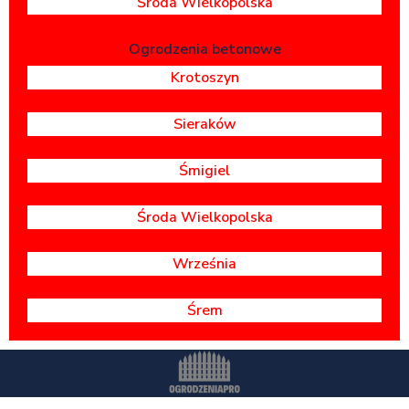
Środa Wielkopolska
Ogrodzenia betonowe
Krotoszyn
Sieraków
Śmigiel
Środa Wielkopolska
Września
Śrem