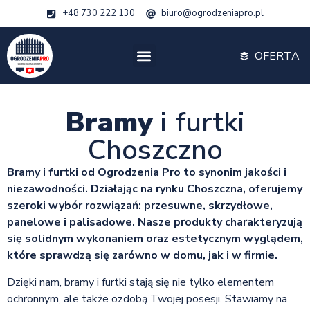
+48 730 222 130
biuro@ogrodzeniapro.pl
OFERTA
Bramy
i furtki
Choszczno
Bramy i furtki od Ogrodzenia Pro to synonim jakości i
niezawodności. Działając na rynku Choszczna, oferujemy
szeroki wybór rozwiązań: przesuwne, skrzydłowe,
panelowe i palisadowe. Nasze produkty charakteryzują
się solidnym wykonaniem oraz estetycznym wyglądem,
które sprawdzą się zarówno w domu, jak i w firmie.
Dzięki nam, bramy i furtki stają się nie tylko elementem
ochronnym, ale także ozdobą Twojej posesji. Stawiamy na