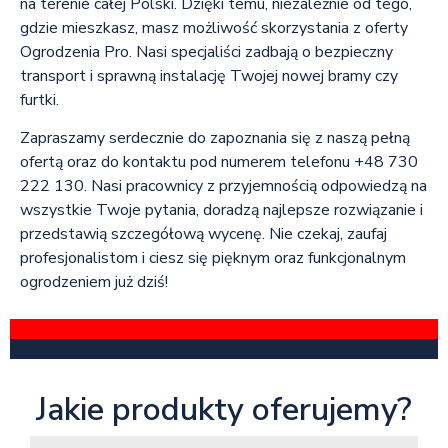
na terenie całej Polski. Dzięki temu, niezależnie od tego,
gdzie mieszkasz, masz możliwość skorzystania z oferty
Ogrodzenia Pro. Nasi specjaliści zadbają o bezpieczny
transport i sprawną instalację Twojej nowej bramy czy
furtki.
Zapraszamy serdecznie do zapoznania się z naszą pełną
ofertą oraz do kontaktu pod numerem telefonu +48 730
222 130. Nasi pracownicy z przyjemnością odpowiedzą na
wszystkie Twoje pytania, doradzą najlepsze rozwiązanie i
przedstawią szczegółową wycenę. Nie czekaj, zaufaj
profesjonalistom i ciesz się pięknym oraz funkcjonalnym
ogrodzeniem już dziś!
Jakie produkty oferujemy?