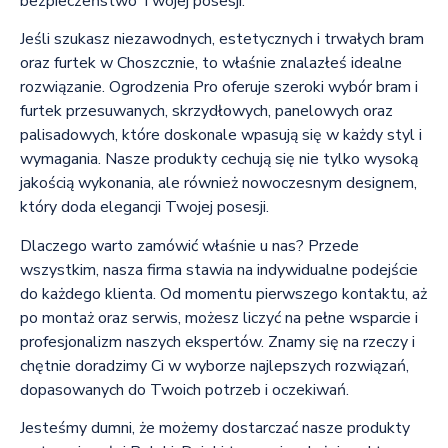
bezpieczeństwo Twojej posesji.
Jeśli szukasz niezawodnych, estetycznych i trwałych bram
oraz furtek w Choszcznie, to właśnie znalazłeś idealne
rozwiązanie. Ogrodzenia Pro oferuje szeroki wybór bram i
furtek przesuwanych, skrzydłowych, panelowych oraz
palisadowych, które doskonale wpasują się w każdy styl i
wymagania. Nasze produkty cechują się nie tylko wysoką
jakością wykonania, ale również nowoczesnym designem,
który doda elegancji Twojej posesji.
Dlaczego warto zamówić właśnie u nas? Przede
wszystkim, nasza firma stawia na indywidualne podejście
do każdego klienta. Od momentu pierwszego kontaktu, aż
po montaż oraz serwis, możesz liczyć na pełne wsparcie i
profesjonalizm naszych ekspertów. Znamy się na rzeczy i
chętnie doradzimy Ci w wyborze najlepszych rozwiązań,
dopasowanych do Twoich potrzeb i oczekiwań.
Jesteśmy dumni, że możemy dostarczać nasze produkty