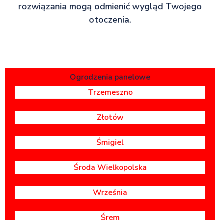
rozwiązania mogą odmienić wygląd Twojego
otoczenia.
Ogrodzenia panelowe
Trzemeszno
Złotów
Śmigiel
Środa Wielkopolska
Września
Śrem