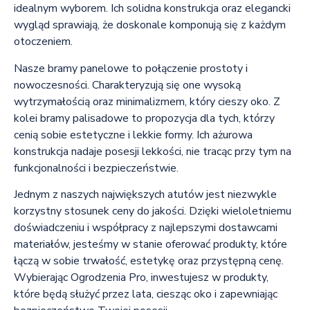
idealnym wyborem. Ich solidna konstrukcja oraz elegancki
wygląd sprawiają, że doskonale komponują się z każdym
otoczeniem.
Nasze bramy panelowe to połączenie prostoty i
nowoczesności. Charakteryzują się one wysoką
wytrzymałością oraz minimalizmem, który cieszy oko. Z
kolei bramy palisadowe to propozycja dla tych, którzy
cenią sobie estetyczne i lekkie formy. Ich ażurowa
konstrukcja nadaje posesji lekkości, nie tracąc przy tym na
funkcjonalności i bezpieczeństwie.
Jednym z naszych największych atutów jest niezwykle
korzystny stosunek ceny do jakości. Dzięki wieloletniemu
doświadczeniu i współpracy z najlepszymi dostawcami
materiałów, jesteśmy w stanie oferować produkty, które
łączą w sobie trwałość, estetykę oraz przystępną cenę.
Wybierając Ogrodzenia Pro, inwestujesz w produkty,
które będą służyć przez lata, ciesząc oko i zapewniając