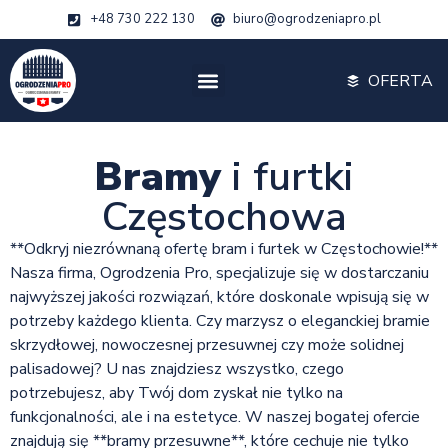
+48 730 222 130
biuro@ogrodzeniapro.pl
OFERTA
Bramy
i furtki
Częstochowa
**Odkryj niezrównaną ofertę bram i furtek w Częstochowie!**
Nasza firma, Ogrodzenia Pro, specjalizuje się w dostarczaniu
najwyższej jakości rozwiązań, które doskonale wpisują się w
potrzeby każdego klienta. Czy marzysz o eleganckiej bramie
skrzydłowej, nowoczesnej przesuwnej czy może solidnej
palisadowej? U nas znajdziesz wszystko, czego
potrzebujesz, aby Twój dom zyskał nie tylko na
funkcjonalności, ale i na estetyce. W naszej bogatej ofercie
znajdują się **bramy przesuwne**, które cechuje nie tylko