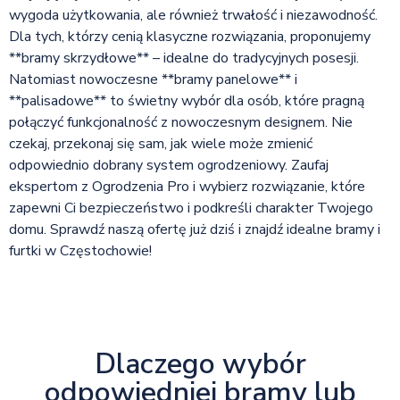
wygoda użytkowania, ale również trwałość i niezawodność.
Dla tych, którzy cenią klasyczne rozwiązania, proponujemy
**bramy skrzydłowe** – idealne do tradycyjnych posesji.
Natomiast nowoczesne **bramy panelowe** i
**palisadowe** to świetny wybór dla osób, które pragną
połączyć funkcjonalność z nowoczesnym designem. Nie
czekaj, przekonaj się sam, jak wiele może zmienić
odpowiednio dobrany system ogrodzeniowy. Zaufaj
ekspertom z Ogrodzenia Pro i wybierz rozwiązanie, które
zapewni Ci bezpieczeństwo i podkreśli charakter Twojego
domu. Sprawdź naszą ofertę już dziś i znajdź idealne bramy i
furtki w Częstochowie!
Dlaczego wybór
odpowiedniej bramy lub