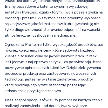
właścicieli domów jednorodzinnych oraz przedsiębiorstw.
Bramy palisadowe z kolei to synonim wyjątkowej
estetyki i trwałości, dzięki którym Twoja posesja zyska na
elegancji i prestiżu. Wszystkie nasze produkty wykonane
są z najwyższej jakości materiałów, które gwarantują nie
tylko długowieczność, ale również odporność na warunki
atmosferyczne i uszkodzenia mechaniczne.
Ogrodzenia Pro to nie tylko wysoka jakość produktów, ale
również konkurencyjne ceny, które zadowolą każdego
klienta. Stosunek ceny do jakości naszych bram i furtek
jest jednym z najlepszych na rynku, co potwierdzają liczne
pozytywne opinie naszych klientów. Dzięki efektywnemu
procesowi produkcji oraz zastosowaniu nowoczesnych
technologii, jesteśmy w stanie zaoferować produkty,
które spełniają najwyższe standardy, pozostając
jednocześnie przystępne cenowo.
Nasz zespół specjalistów służy pomocą na każdym etapie
realizacji zamówienia – od doradztwa w wyborze