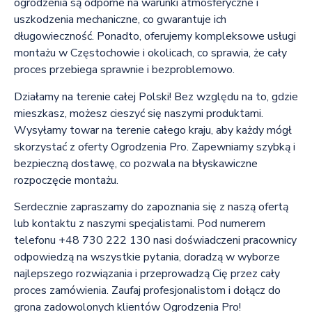
ogrodzenia są odporne na warunki atmosferyczne i
uszkodzenia mechaniczne, co gwarantuje ich
długowieczność. Ponadto, oferujemy kompleksowe usługi
montażu w Częstochowie i okolicach, co sprawia, że cały
proces przebiega sprawnie i bezproblemowo.
Działamy na terenie całej Polski! Bez względu na to, gdzie
mieszkasz, możesz cieszyć się naszymi produktami.
Wysyłamy towar na terenie całego kraju, aby każdy mógł
skorzystać z oferty Ogrodzenia Pro. Zapewniamy szybką i
bezpieczną dostawę, co pozwala na błyskawiczne
rozpoczęcie montażu.
Serdecznie zapraszamy do zapoznania się z naszą ofertą
lub kontaktu z naszymi specjalistami. Pod numerem
telefonu +48 730 222 130 nasi doświadczeni pracownicy
odpowiedzą na wszystkie pytania, doradzą w wyborze
najlepszego rozwiązania i przeprowadzą Cię przez cały
proces zamówienia. Zaufaj profesjonalistom i dołącz do
grona zadowolonych klientów Ogrodzenia Pro!