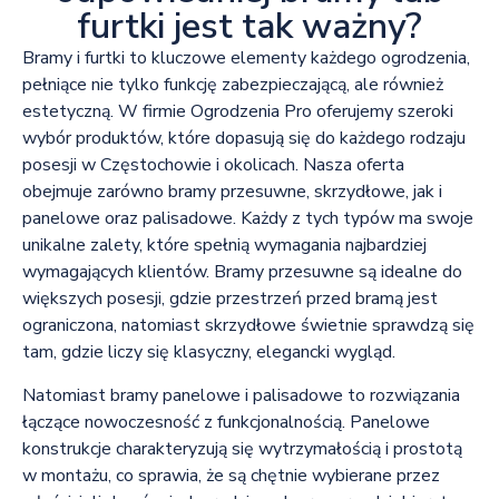
furtki jest tak ważny?
Bramy i furtki to kluczowe elementy każdego ogrodzenia,
pełniące nie tylko funkcję zabezpieczającą, ale również
estetyczną. W firmie Ogrodzenia Pro oferujemy szeroki
wybór produktów, które dopasują się do każdego rodzaju
posesji w Częstochowie i okolicach. Nasza oferta
obejmuje zarówno bramy przesuwne, skrzydłowe, jak i
panelowe oraz palisadowe. Każdy z tych typów ma swoje
unikalne zalety, które spełnią wymagania najbardziej
wymagających klientów. Bramy przesuwne są idealne do
większych posesji, gdzie przestrzeń przed bramą jest
ograniczona, natomiast skrzydłowe świetnie sprawdzą się
tam, gdzie liczy się klasyczny, elegancki wygląd.
Natomiast bramy panelowe i palisadowe to rozwiązania
łączące nowoczesność z funkcjonalnością. Panelowe
konstrukcje charakteryzują się wytrzymałością i prostotą
w montażu, co sprawia, że są chętnie wybierane przez