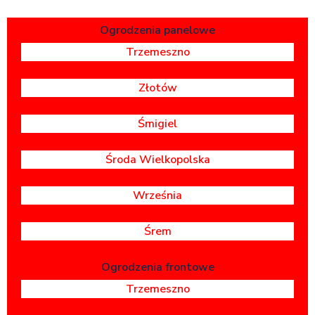
Ogrodzenia panelowe
Trzemeszno
Złotów
Śmigiel
Środa Wielkopolska
Września
Śrem
Ogrodzenia frontowe
Trzemeszno