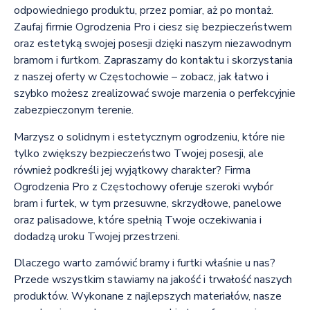
odpowiedniego produktu, przez pomiar, aż po montaż.
Zaufaj firmie Ogrodzenia Pro i ciesz się bezpieczeństwem
oraz estetyką swojej posesji dzięki naszym niezawodnym
bramom i furtkom. Zapraszamy do kontaktu i skorzystania
z naszej oferty w Częstochowie – zobacz, jak łatwo i
szybko możesz zrealizować swoje marzenia o perfekcyjnie
zabezpieczonym terenie.
Marzysz o solidnym i estetycznym ogrodzeniu, które nie
tylko zwiększy bezpieczeństwo Twojej posesji, ale
również podkreśli jej wyjątkowy charakter? Firma
Ogrodzenia Pro z Częstochowy oferuje szeroki wybór
bram i furtek, w tym przesuwne, skrzydłowe, panelowe
oraz palisadowe, które spełnią Twoje oczekiwania i
dodadzą uroku Twojej przestrzeni.
Dlaczego warto zamówić bramy i furtki właśnie u nas?
Przede wszystkim stawiamy na jakość i trwałość naszych
produktów. Wykonane z najlepszych materiałów, nasze