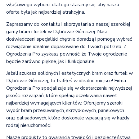
właściwego wyboru, dlatego staramy się, aby nasza
oferta była jak najbardziej atrakcyjna.
Zapraszamy do kontaktu i skorzystania z naszej szerokiej
gamy bram i furtek w Dąbrowie Górniczej. Nasi
doświadczeni specjaliści chętnie doradzą i pomogą wybrać
rozwiązanie idealnie dopasowane do Twoich potrzeb. Z
Ogrodzenia Pro zyskasz pewność, że Twoje ogrodzenie
będzie zarówno piękne, jak i funkcjonalne.
Jeżeli szukasz solidnych i estetycznych bram oraz furtek w
Dąbrowie Górniczej, to trafiłeś w idealne miejsce! Firma
Ogrodzenia Pro specjalizuje się w dostarczaniu najwyższej
jakości rozwiązań, które spełnią oczekiwania nawet
najbardziej wymagających klientów. Oferujemy szeroki
wybór bram przesuwanych, skrzydłowych, panelowych
oraz palisadowych, które doskonale wpasują się w każdy
rodzaj nieruchomości.
Nasze produkty to gwarancja trwałości i bezpieczeństwa.