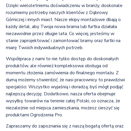
Dzięki wieloletniemu doświadczeniu w branży, doskonale
rozumiemy potrzeby naszych klientów z Dąbrowy
Górniczej i innych miast. Nasze ekipy montażowe dbają o
każdy detal, aby Twoja nowa brama lub furtka działała
niezawodnie przez długie lata. Co więcej, jesteśmy w
stanie zaprojektować i zamontować bramy oraz furtki na
miarę Twoich indywidualnych potrzeb.
Współpraca z nami to nie tylko dostęp do doskonałych
produktów, ale również kompleksowa obsługa od
momentu złożenia zamówienia do finalnego montażu. Z
dumą możemy stwierdzić, że nasi pracownicy to prawdziwi
specjaliści. Wszystko wyjaśnią i doradzą, byś mógł podjąć
najlepszą decyzję. Dodatkowo, nasza oferta obejmuje
wysyłkę towarów na terenie całej Polski, co oznacza, że
niezależnie od miejsca zamieszkania, możesz cieszyć się
produktami Ogrodzenia Pro.
Zapraszamy do zapoznania się z naszą bogatą ofertą oraz