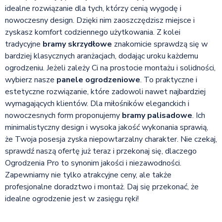
idealne rozwiązanie dla tych, którzy cenią wygodę i
nowoczesny design. Dzięki nim zaoszczędzisz miejsce i
zyskasz komfort codziennego użytkowania. Z kolei
tradycyjne
bramy skrzydłowe
znakomicie sprawdzą się w
bardziej klasycznych aranżacjach, dodając uroku każdemu
ogrodzeniu. Jeżeli zależy Ci na prostocie montażu i solidności,
wybierz nasze
panele ogrodzeniowe
. To praktyczne i
estetyczne rozwiązanie, które zadowoli nawet najbardziej
wymagających klientów. Dla miłośników eleganckich i
nowoczesnych form proponujemy
bramy palisadowe
. Ich
minimalistyczny design i wysoka jakość wykonania sprawią,
że Twoja posesja zyska niepowtarzalny charakter. Nie czekaj,
sprawdź naszą ofertę już teraz i przekonaj się, dlaczego
Ogrodzenia Pro to synonim jakości i niezawodności.
Zapewniamy nie tylko atrakcyjne ceny, ale także
profesjonalne doradztwo i montaż. Daj się przekonać, że
idealne ogrodzenie jest w zasięgu ręki!