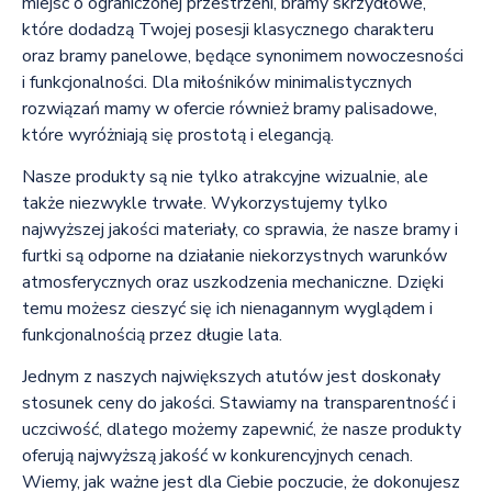
miejsc o ograniczonej przestrzeni, bramy skrzydłowe,
które dodadzą Twojej posesji klasycznego charakteru
oraz bramy panelowe, będące synonimem nowoczesności
i funkcjonalności. Dla miłośników minimalistycznych
rozwiązań mamy w ofercie również bramy palisadowe,
które wyróżniają się prostotą i elegancją.
Nasze produkty są nie tylko atrakcyjne wizualnie, ale
także niezwykle trwałe. Wykorzystujemy tylko
najwyższej jakości materiały, co sprawia, że nasze bramy i
furtki są odporne na działanie niekorzystnych warunków
atmosferycznych oraz uszkodzenia mechaniczne. Dzięki
temu możesz cieszyć się ich nienagannym wyglądem i
funkcjonalnością przez długie lata.
Jednym z naszych największych atutów jest doskonały
stosunek ceny do jakości. Stawiamy na transparentność i
uczciwość, dlatego możemy zapewnić, że nasze produkty
oferują najwyższą jakość w konkurencyjnych cenach.
Wiemy, jak ważne jest dla Ciebie poczucie, że dokonujesz