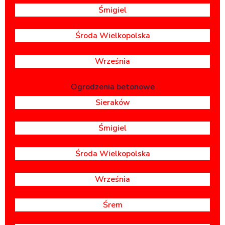
Śmigiel
Środa Wielkopolska
Września
Ogrodzenia betonowe
Sieraków
Śmigiel
Środa Wielkopolska
Września
Śrem