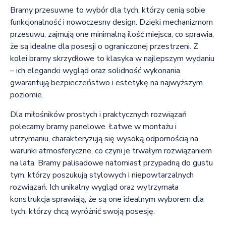
Bramy przesuwne to wybór dla tych, którzy cenią sobie
funkcjonalność i nowoczesny design. Dzięki mechanizmom
przesuwu, zajmują one minimalną ilość miejsca, co sprawia,
że są idealne dla posesji o ograniczonej przestrzeni. Z
kolei bramy skrzydłowe to klasyka w najlepszym wydaniu
– ich elegancki wygląd oraz solidność wykonania
gwarantują bezpieczeństwo i estetykę na najwyższym
poziomie.
Dla miłośników prostych i praktycznych rozwiązań
polecamy bramy panelowe. Łatwe w montażu i
utrzymaniu, charakteryzują się wysoką odpornością na
warunki atmosferyczne, co czyni je trwałym rozwiązaniem
na lata. Bramy palisadowe natomiast przypadną do gustu
tym, którzy poszukują stylowych i niepowtarzalnych
rozwiązań. Ich unikalny wygląd oraz wytrzymała
konstrukcja sprawiają, że są one idealnym wyborem dla
tych, którzy chcą wyróżnić swoją posesję.