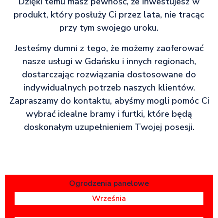
Dzięki temu masz pewność, że inwestujesz w
produkt, który posłuży Ci przez lata, nie tracąc
przy tym swojego uroku.
Jesteśmy dumni z tego, że możemy zaoferować
nasze usługi w Gdańsku i innych regionach,
dostarczając rozwiązania dostosowane do
indywidualnych potrzeb naszych klientów.
Zapraszamy do kontaktu, abyśmy mogli pomóc Ci
wybrać idealne bramy i furtki, które będą
doskonałym uzupełnieniem Twojej posesji.
Ogrodzenia panelowe
Września