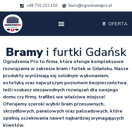
+48 730 222 130
biuro@ogrodzeniapro.pl
OFERTA
Bramy
i furtki Gdańsk
Ogrodzenia Pro to firma, która oferuje kompleksowe
rozwiązania w zakresie bram i furtek w Gdańsku. Nasze
produkty wyróżniają się solidnym wykonaniem,
estetyką oraz najwyższym poziomem bezpieczeństwa.
Jeśli szukasz niezawodnych rozwiązań dla swojego
domu czy firmy, trafiłeś we właściwe miejsce!
Oferujemy szeroki wybór bram przesuwnych,
skrzydłowych, panelowych oraz palisadowych, które
spełnią oczekiwania nawet najbardziej wymagających
klientów.