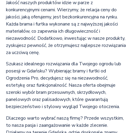
Jakość naszych produktów idzie w parze z
konkurencyjnymi cenami. Wierzymy, że relacja ceny do
jakości, jaką oferujemy, jest bezkonkurencyjna na rynku.
Każda brama i furtka wykonane są z najwyższej jakości
materiałów, co zapewnia ich długowieczność i
niezawodność. Dodatkowo, inwestując w nasze produkty,
zyskujesz pewność, że otrzymujesz najlepsze rozwiązania
za uczciwą cenę.
Szukasz idealnego rozwiązania dla Twojego ogrodu lub
posesji w Gdańsku? Wybierając bramy i furtki od
Ogrodzenia Pro, decydujesz się na niezawodność,
estetykę oraz funkcjonalność. Nasza oferta obejmuje
szeroki wybór bram przesuwnych, skrzydłowych,
panelowych oraz palisadowych, które gwarantują
bezpieczeństwo i stylowy wygląd Twojego otoczenia.
Dlaczego warto wybrać naszą firmę? Przede wszystkim,
to nasza pasja i zaangażowanie w każde zlecenie.
Działamy na terenie Gdańska, gdzie doskonale znamy