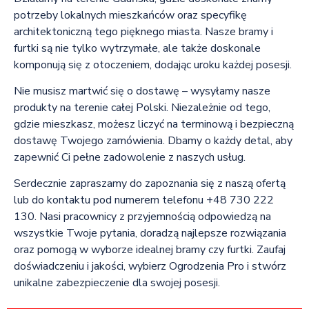
potrzeby lokalnych mieszkańców oraz specyfikę
architektoniczną tego pięknego miasta. Nasze bramy i
furtki są nie tylko wytrzymałe, ale także doskonale
komponują się z otoczeniem, dodając uroku każdej posesji.
Nie musisz martwić się o dostawę – wysyłamy nasze
produkty na terenie całej Polski. Niezależnie od tego,
gdzie mieszkasz, możesz liczyć na terminową i bezpieczną
dostawę Twojego zamówienia. Dbamy o każdy detal, aby
zapewnić Ci pełne zadowolenie z naszych usług.
Serdecznie zapraszamy do zapoznania się z naszą ofertą
lub do kontaktu pod numerem telefonu +48 730 222
130. Nasi pracownicy z przyjemnością odpowiedzą na
wszystkie Twoje pytania, doradzą najlepsze rozwiązania
oraz pomogą w wyborze idealnej bramy czy furtki. Zaufaj
doświadczeniu i jakości, wybierz Ogrodzenia Pro i stwórz
unikalne zabezpieczenie dla swojej posesji.