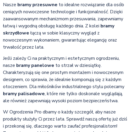
Nasze
bramy przesuwne
to idealne rozwiązanie dla osób
ceniących nowoczesne technologie i funkcjonalność. Dzięki
zaawansowanym mechanizmom przesuwania, zapewniamy
łatwą i wygodną obsługę każdego dnia. Z kolei
bramy
skrzydłowe
łączą w sobie klasyczny wygląd z
nowoczesnym wykonaniem, gwarantując elegancję oraz
trwałość przez lata.
Jeśli zależy Ci na praktycznym i estetycznym ogrodzeniu,
nasze
bramy panelowe
to strzał w dziesiątkę.
Charakteryzują się one prostym montażem i nowoczesnym
designem, co sprawia, że idealnie komponują się z każdym
otoczeniem. Dla miłośników industrialnego stylu polecamy
bramy palisadowe
, które nie tylko doskonale wyglądają,
ale również zapewniają wysoki poziom bezpieczeństwa.
W Ogrodzenia Pro dbamy o każdy szczegół, aby nasze
produkty służyły Ci przez lata. Sprawdź naszą ofertę już dziś
i przekonaj się, dlaczego warto zaufać profesjonalistom!