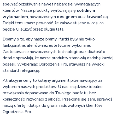
spełniać oczekiwania nawet najbardziej wymagających
klientów. Nasze produkty wyróżniają się
solidnym
wykonaniem
, nowoczesnym
designem
oraz
trwałością
.
Dzięki temu masz pewność, że zainwestujesz w coś, co
będzie Ci służyć przez długie lata.
Dbamy o to, aby nasze bramy i furtki były nie tylko
funkcjonalne, ale również estetycznie wykonane.
Zastosowanie nowoczesnych technologii oraz dbałość o
detale sprawiają, że nasze produkty stanowią ozdobę każdej
posesji. Wybierając Ogrodzenia Pro, stawiasz na wysoki
standard i elegancję.
Atrakcyjne ceny to kolejny argument przemawiający za
wyborem naszych produktów. U nas znajdziesz idealne
rozwiązania dopasowane do Twojego budżetu, bez
konieczności rezygnacji z jakości. Przekonaj się sam, sprawdź
naszą ofertę i dołącz do grona zadowolonych klientów
Ogrodzenia Pro.