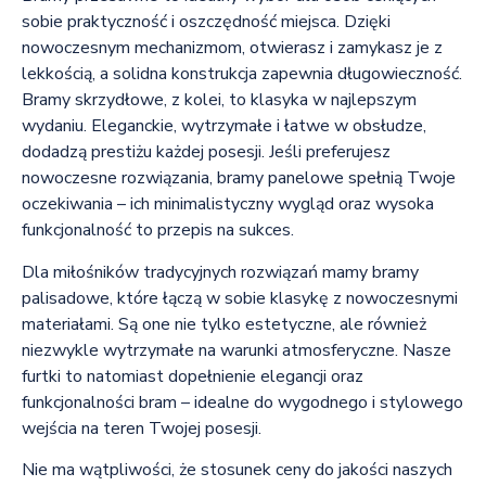
sobie praktyczność i oszczędność miejsca. Dzięki
nowoczesnym mechanizmom, otwierasz i zamykasz je z
lekkością, a solidna konstrukcja zapewnia długowieczność.
Bramy skrzydłowe, z kolei, to klasyka w najlepszym
wydaniu. Eleganckie, wytrzymałe i łatwe w obsłudze,
dodadzą prestiżu każdej posesji. Jeśli preferujesz
nowoczesne rozwiązania, bramy panelowe spełnią Twoje
oczekiwania – ich minimalistyczny wygląd oraz wysoka
funkcjonalność to przepis na sukces.
Dla miłośników tradycyjnych rozwiązań mamy bramy
palisadowe, które łączą w sobie klasykę z nowoczesnymi
materiałami. Są one nie tylko estetyczne, ale również
niezwykle wytrzymałe na warunki atmosferyczne. Nasze
furtki to natomiast dopełnienie elegancji oraz
funkcjonalności bram – idealne do wygodnego i stylowego
wejścia na teren Twojej posesji.
Nie ma wątpliwości, że stosunek ceny do jakości naszych