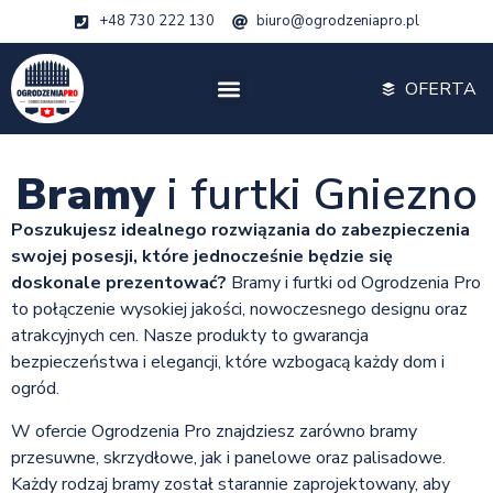
+48 730 222 130
biuro@ogrodzeniapro.pl
OFERTA
Bramy
i furtki Gniezno
Poszukujesz idealnego rozwiązania do zabezpieczenia
swojej posesji, które jednocześnie będzie się
doskonale prezentować?
Bramy i furtki od Ogrodzenia Pro
to połączenie wysokiej jakości, nowoczesnego designu oraz
atrakcyjnych cen. Nasze produkty to gwarancja
bezpieczeństwa i elegancji, które wzbogacą każdy dom i
ogród.
W ofercie Ogrodzenia Pro znajdziesz zarówno bramy
przesuwne, skrzydłowe, jak i panelowe oraz palisadowe.
Każdy rodzaj bramy został starannie zaprojektowany, aby