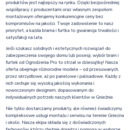
produktów jest najlepszy na rynku. Dzięki bezpośredniej
współpracy z producentami oraz własnym zespołom
montażowym oferujemy konkurencyjne ceny bez
kompromisów na jakości. Twoje zadowolenie to nasz
priorytet, a każda brama i furtka to gwarancja trwałości i
satysfakcji na lata.
Jeśli szukasz solidnych i estetycznych rozwiązań do
zabezpieczenia swojego domu lub posesji, wybór bram i
furtek od Ogrodzenia Pro to strzał w dziesiątkę! Nasza
oferta obejmuje różnorodne modele – od przesuwanych,
przez skrzydłowe, aż po panelowe i palisadowe. Każdy z
nich cechuje się wysoką jakością wykonania i
nowoczesnym designem, dopasowanym do
indywidualnych potrzeb naszych klientów w Gnieźnie.
Nie tylko dostarczamy produkty, ale również świadczymy
kompleksowe usługi montażu i serwisu na terenie Gniezna
i okolic. Nasza ekipa składa się z doświadczonych
fachowców, którzy chętnie doradzą i pomogą w wyborze