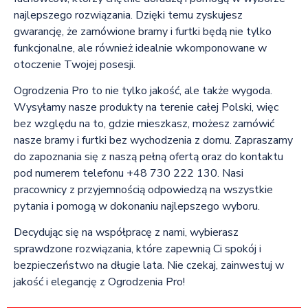
najlepszego rozwiązania. Dzięki temu zyskujesz
gwarancję, że zamówione bramy i furtki będą nie tylko
funkcjonalne, ale również idealnie wkomponowane w
otoczenie Twojej posesji.
Ogrodzenia Pro to nie tylko jakość, ale także wygoda.
Wysyłamy nasze produkty na terenie całej Polski, więc
bez względu na to, gdzie mieszkasz, możesz zamówić
nasze bramy i furtki bez wychodzenia z domu. Zapraszamy
do zapoznania się z naszą pełną ofertą oraz do kontaktu
pod numerem telefonu +48 730 222 130. Nasi
pracownicy z przyjemnością odpowiedzą na wszystkie
pytania i pomogą w dokonaniu najlepszego wyboru.
Decydując się na współpracę z nami, wybierasz
sprawdzone rozwiązania, które zapewnią Ci spokój i
bezpieczeństwo na długie lata. Nie czekaj, zainwestuj w
jakość i elegancję z Ogrodzenia Pro!