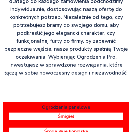
dlatego do każdego zamówienia podchodzimy
indywidualnie, dostosowując naszą ofertę do
konkretnych potrzeb. Niezależnie od tego, czy
potrzebujesz bramy do swojego domu, aby
podkreślić jego elegancki charakter, czy
funkcjonalnej furty do firmy, by zapewnić
bezpieczne wejście, nasze produkty spełnią Twoje
oczekiwania. Wybierając Ogrodzenia Pro,
inwestujesz w sprawdzone rozwiązania, które
łączą w sobie nowoczesny design i niezawodność.
Ogrodzenia panelowe
Śmigiel
Środa Wielkopolska