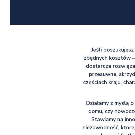
Jeśli poszukujesz
zbędnych kosztów – t
dostarcza rozwiąza
przesuwne, skrzyd
częściach kraju, cha
Działamy z myślą o
domu, czy nowocze
Stawiamy na innow
niezawodność, które