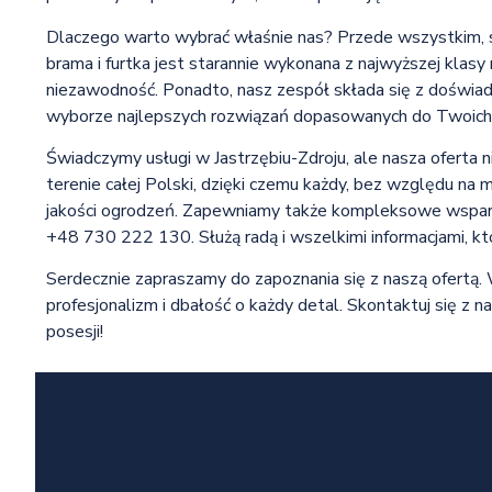
Dlaczego warto wybrać właśnie nas? Przede wszystkim, s
brama i furtka jest starannie wykonana z najwyższej klasy
niezawodność. Ponadto, nasz zespół składa się z doświad
wyborze najlepszych rozwiązań dopasowanych do Twoich
Świadczymy usługi w Jastrzębiu-Zdroju, ale nasza oferta 
terenie całej Polski, dzięki czemu każdy, bez względu na 
jakości ogrodzeń. Zapewniamy także kompleksowe wsparc
+48 730 222 130. Służą radą i wszelkimi informacjami, 
Serdecznie zapraszamy do zapoznania się z naszą ofertą.
profesjonalizm i dbałość o każdy detal. Skontaktuj się z na
posesji!