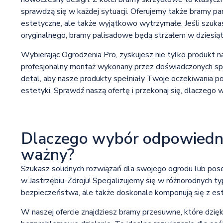
sprawdzą się w każdej sytuacji. Oferujemy także bramy pa
estetyczne, ale także wyjątkowo wytrzymałe. Jeśli szuka
oryginalnego, bramy palisadowe będą strzałem w dziesiąt
Wybierając Ogrodzenia Pro, zyskujesz nie tylko produkt na
profesjonalny montaż wykonany przez doświadczonych sp
detal, aby nasze produkty spełniały Twoje oczekiwania p
estetyki. Sprawdź naszą ofertę i przekonaj się, dlaczego 
Dlaczego wybór odpowiedniej
ważny?
Szukasz solidnych rozwiązań dla swojego ogrodu lub poses
w Jastrzębiu-Zdroju! Specjalizujemy się w różnorodnych typ
bezpieczeństwa, ale także doskonale komponują się z es
W naszej ofercie znajdziesz bramy przesuwne, które dzi