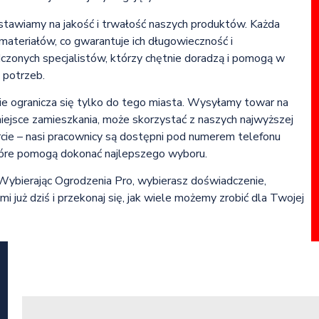
tawiamy na jakość i trwałość naszych produktów. Każda
 materiałów, co gwarantuje ich długowieczność i
czonych specjalistów, którzy chętnie doradzą i pomogą w
 potrzeb.
nie ogranicza się tylko do tego miasta. Wysyłamy towar na
miejsce zamieszkania, może skorzystać z naszych najwyższej
ie – nasi pracownicy są dostępni pod numerem telefonu
które pomogą dokonać najlepszego wyboru.
 Wybierając Ogrodzenia Pro, wybierasz doświadczenie,
mi już dziś i przekonaj się, jak wiele możemy zrobić dla Twojej