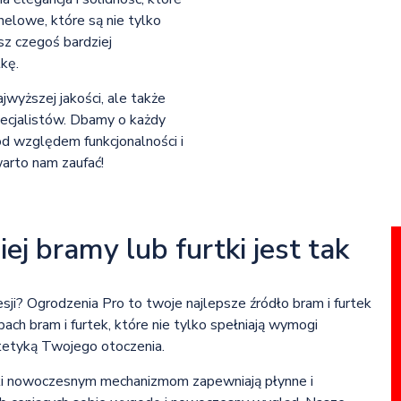
nelowe, które są nie tylko
sz czegoś bardziej
kę.
jwyższej jakości, ale także
ecjalistów. Dbamy o każdy
od względem funkcjonalności i
warto nam zaufać!
 bramy lub furtki jest tak
ji? Ogrodzenia Pro to twoje najlepsze źródło bram i furtek
ach bram i furtek, które nie tylko spełniają wymogi
tetyką Twojego otoczenia.
ęki nowoczesnym mechanizmom zapewniają płynne i