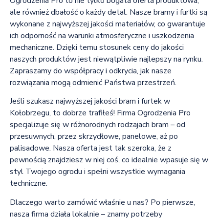
Ogrodzenia Pro to nie tylko bogata oferta produktowa,
ale również dbałość o każdy detal. Nasze bramy i furtki są
wykonane z najwyższej jakości materiałów, co gwarantuje
ich odporność na warunki atmosferyczne i uszkodzenia
mechaniczne. Dzięki temu stosunek ceny do jakości
naszych produktów jest niewątpliwie najlepszy na rynku.
Zapraszamy do współpracy i odkrycia, jak nasze
rozwiązania mogą odmienić Państwa przestrzeń.
Jeśli szukasz najwyższej jakości bram i furtek w
Kołobrzegu, to dobrze trafiłeś! Firma Ogrodzenia Pro
specjalizuje się w różnorodnych rodzajach bram – od
przesuwnych, przez skrzydłowe, panelowe, aż po
palisadowe. Nasza oferta jest tak szeroka, że z
pewnością znajdziesz w niej coś, co idealnie wpasuje się w
styl Twojego ogrodu i spełni wszystkie wymagania
techniczne.
Dlaczego warto zamówić właśnie u nas? Po pierwsze,
nasza firma działa lokalnie – znamy potrzeby