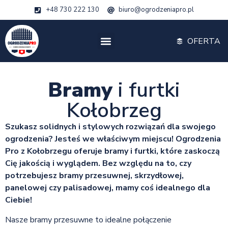
+48 730 222 130
biuro@ogrodzeniapro.pl
OFERTA
Bramy
i furtki
Kołobrzeg
Szukasz solidnych i stylowych rozwiązań dla swojego
ogrodzenia? Jesteś we właściwym miejscu! Ogrodzenia
Pro z Kołobrzegu oferuje bramy i furtki, które zaskoczą
Cię jakością i wyglądem. Bez względu na to, czy
potrzebujesz bramy przesuwnej, skrzydłowej,
panelowej czy palisadowej, mamy coś idealnego dla
Ciebie!
Nasze bramy przesuwne to idealne połączenie