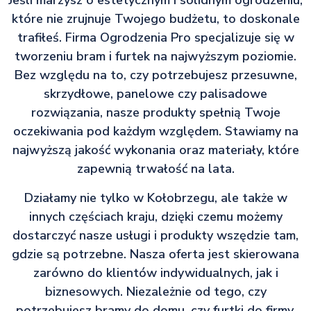
Jeśli marzysz o estetycznym i solidnym ogrodzeniu,
które nie zrujnuje Twojego budżetu, to doskonale
trafiłeś. Firma Ogrodzenia Pro specjalizuje się w
tworzeniu bram i furtek na najwyższym poziomie.
Bez względu na to, czy potrzebujesz przesuwne,
skrzydłowe, panelowe czy palisadowe
rozwiązania, nasze produkty spełnią Twoje
oczekiwania pod każdym względem. Stawiamy na
najwyższą jakość wykonania oraz materiały, które
zapewnią trwałość na lata.
Działamy nie tylko w Kołobrzegu, ale także w
innych częściach kraju, dzięki czemu możemy
dostarczyć nasze usługi i produkty wszędzie tam,
gdzie są potrzebne. Nasza oferta jest skierowana
zarówno do klientów indywidualnych, jak i
biznesowych. Niezależnie od tego, czy
potrzebujesz bramy do domu, czy furtki do firmy,