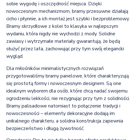
sobie wygodę i oszczędność miejsca. Dzięki
nowoczesnym mechanizmom, bramy przesuwne działają
cicho i płynnie, a ich montaż jest szybki i bezproblemowy.
Bramy skrzydłowe z kolei to klasyka w najlepszym
wydaniu, która nigdy nie wychodzi z mody. Solidne
zawiasy i wytrzymałe materiały gwarantują, że będą
służyć przez lata, zachowując przy tym swój elegancki
wygląd.
Dla miłośników minimalistycznych rozwiązań
przygotowaliśmy bramy panelowe, które charakteryzują
się prostotą formy i nowoczesnym designem. Są one
idealnym wyborem dla osób, które chcą nadać swojemu
ogrodzeniu lekkości, nie rezygnując przy tym z solidności.
Bramy palisadowe natomiast to połączenie tradycji i
nowoczesności – elementy dekoracyjne dodają im
unikalnego charakteru, a solidna konstrukcja zapewnia
bezpieczeństwo i długą żywotność.