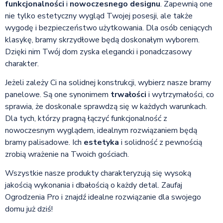
funkcjonalności
i
nowoczesnego designu
. Zapewnią one
nie tylko estetyczny wygląd Twojej posesji, ale także
wygodę i bezpieczeństwo użytkowania. Dla osób ceniących
klasykę, bramy skrzydłowe będą doskonałym wyborem.
Dzięki nim Twój dom zyska elegancki i ponadczasowy
charakter.
Jeżeli zależy Ci na solidnej konstrukcji, wybierz nasze bramy
panelowe. Są one synonimem
trwałości
i wytrzymałości, co
sprawia, że doskonale sprawdzą się w każdych warunkach.
Dla tych, którzy pragną łączyć funkcjonalność z
nowoczesnym wyglądem, idealnym rozwiązaniem będą
bramy palisadowe. Ich
estetyka
i solidność z pewnością
zrobią wrażenie na Twoich gościach.
Wszystkie nasze produkty charakteryzują się wysoką
jakością wykonania i dbałością o każdy detal. Zaufaj
Ogrodzenia Pro i znajdź idealne rozwiązanie dla swojego
domu już dziś!