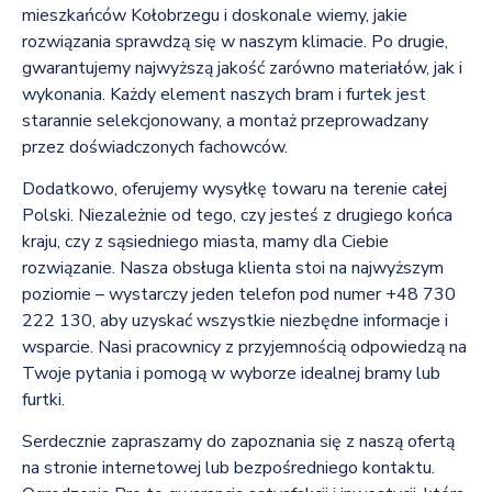
mieszkańców Kołobrzegu i doskonale wiemy, jakie
rozwiązania sprawdzą się w naszym klimacie. Po drugie,
gwarantujemy najwyższą jakość zarówno materiałów, jak i
wykonania. Każdy element naszych bram i furtek jest
starannie selekcjonowany, a montaż przeprowadzany
przez doświadczonych fachowców.
Dodatkowo, oferujemy wysyłkę towaru na terenie całej
Polski. Niezależnie od tego, czy jesteś z drugiego końca
kraju, czy z sąsiedniego miasta, mamy dla Ciebie
rozwiązanie. Nasza obsługa klienta stoi na najwyższym
poziomie – wystarczy jeden telefon pod numer +48 730
222 130, aby uzyskać wszystkie niezbędne informacje i
wsparcie. Nasi pracownicy z przyjemnością odpowiedzą na
Twoje pytania i pomogą w wyborze idealnej bramy lub
furtki.
Serdecznie zapraszamy do zapoznania się z naszą ofertą
na stronie internetowej lub bezpośredniego kontaktu.