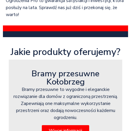
Ogrodzenia Pro to gwarancja satysfakcji i inwestycji, która
posłuży na lata. Sprawdź nas już dziś i przekonaj się, że
warto!
Jakie produkty oferujemy?
Bramy przesuwne
Kołobrzeg
Bramy przesuwne to wygodne i eleganckie
rozwiązanie dla domów z ograniczoną przestrzenią.
Zapewniają one maksymalne wykorzystanie
przestrzeni oraz dodają nowoczesności każdemu
ogrodzeniu.
Więcej informacji