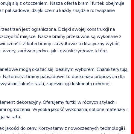
onują się z otoczeniem. Nasza oferta bram i furtek obejmuje
az palisadowe, dzięki czemu każdy znajdzie rozwiązanie
strzeń jest ograniczona. Dzięki swojej konstrukcji na
oszczędzić miejsce. Nasze bramy przesuwne są wykonane z
wieczność. Z kolei bramy skrzydłowe to klasyczny wybór,
i wzory, zarówno jedno- jak i dwuskrzydłowe, które
panelowe mogą okazać się idealnym wyborem. Charakteryzują
ią. Natomiast bramy palisadowe to doskonała propozycja dla
wysokiej jakości stali, zapewniają doskonałą ochronę i
element dekoracyjny. Oferujemy furtki w różnych stylach i
mi ogrodzenia. Wysoka jakość wykonania, solidne materiały i
ą na lata.
 jakości do ceny. Korzystamy z nowoczesnych technologii i