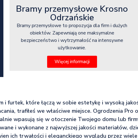
Bramy przemysłowe Krosno
Odrzańskie
Bramy przemysłowe to propozycja dla firm i dużych
obiektów. Zapewniają one maksymalne
bezpieczeństwo i wytrzymałość na intensywne
użytkowanie.
Więcej informacji
am i furtek, które łączą w sobie estetykę i wysoką jak
cania, trafiłeś we właściwe miejsce. Ogrodzenia Pro 
ealnie wpasują się w otoczenie Twojego domu lub firm
wane i wykonane z najwyższej jakości materiałów, dz
ien ich trwałości i eleganckiego wyglądu przez wiele 