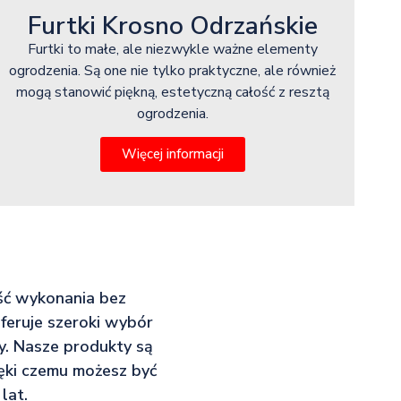
Furtki Krosno Odrzańskie
Furtki to małe, ale niezwykle ważne elementy
ogrodzenia. Są one nie tylko praktyczne, ale również
mogą stanowić piękną, estetyczną całość z resztą
ogrodzenia.
Więcej informacji
ość wykonania bez
oferuje szeroki wybór
y. Nasze produkty są
ięki czemu możesz być
lat.