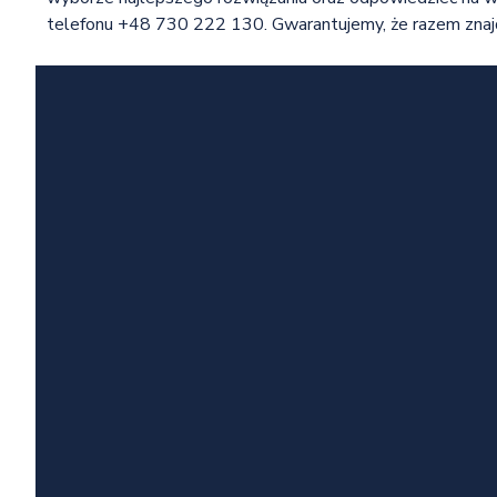
telefonu +48 730 222 130. Gwarantujemy, że razem znajdz