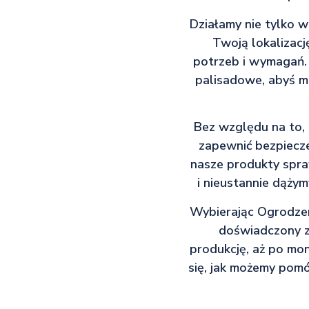
Działamy nie tylko w
Twoją lokalizacj
potrzeb i wymagań.
palisadowe, abyś m
Bez względu na to, 
zapewnić bezpieczeń
nasze produkty spraw
i nieustannie dążym
Wybierając Ogrodzeni
doświadczony ze
produkcję, aż po mon
się, jak możemy pomó