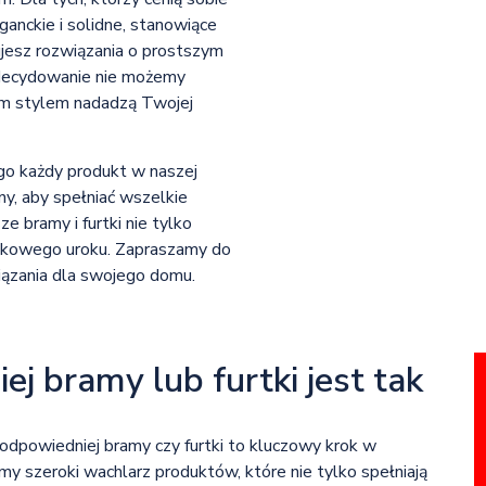
ganckie i solidne, stanowiące
ujesz rozwiązania o prostszym
Zdecydowanie nie możemy
ym stylem nadadzą Twojej
ego każdy produkt w naszej
y, aby spełniać wszelkie
 bramy i furtki nie tylko
ątkowego uroku. Zapraszamy do
wiązania dla swojego domu.
 bramy lub furtki jest tak
odpowiedniej bramy czy furtki to kluczowy krok w
my szeroki wachlarz produktów, które nie tylko spełniają