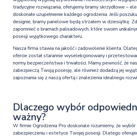
tradycyjne rozwiązania, oferujemy bramy skrzydłowe – ele
doskonałe uzupełnienie każdego ogrodzenia. Jeśli poszuk
designie, bramy panelowe będą strzałem w dziesiątkę. 
zapomnieć o bramach palisadowych, które swoim unikaln
posesji wyjątkowego charakteru.
Nasza firma stawia na jakość i zadowolenie klienta. Dlat
ofercie został starannie wyselekcjonowany i przetestowan
normy bezpieczeństwa i trwałości. Mamy pewność, że nasze
zabezpieczą Twoją posesję, ale również dodadzą jej wyj
zapoznania się z naszą ofertą i znalezienia idealnego roz
Dlaczego wybór odpowiedniej
ważny?
W firmie Ogrodzenia Pro doskonale rozumiemy, że wybór 
zabezpieczeniu i estetyce Twojej posesji. Dlatego oferuje