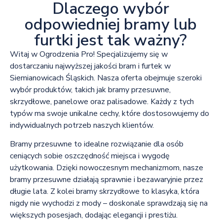
Dlaczego wybór
odpowiedniej bramy lub
furtki jest tak ważny?
Witaj w Ogrodzenia Pro! Specjalizujemy się w
dostarczaniu najwyższej jakości bram i furtek w
Siemianowicach Śląskich. Nasza oferta obejmuje szeroki
wybór produktów, takich jak bramy przesuwne,
skrzydłowe, panelowe oraz palisadowe. Każdy z tych
typów ma swoje unikalne cechy, które dostosowujemy do
indywidualnych potrzeb naszych klientów.
Bramy przesuwne to idealne rozwiązanie dla osób
ceniących sobie oszczędność miejsca i wygodę
użytkowania. Dzięki nowoczesnym mechanizmom, nasze
bramy przesuwne działają sprawnie i bezawaryjnie przez
długie lata. Z kolei bramy skrzydłowe to klasyka, która
nigdy nie wychodzi z mody – doskonale sprawdzają się na
większych posesjach, dodając elegancji i prestiżu.