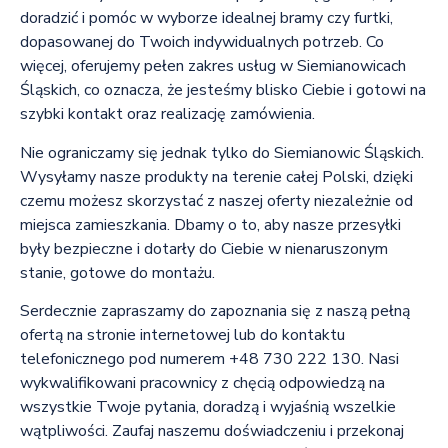
doradzić i pomóc w wyborze idealnej bramy czy furtki,
dopasowanej do Twoich indywidualnych potrzeb. Co
więcej, oferujemy pełen zakres usług w Siemianowicach
Śląskich, co oznacza, że jesteśmy blisko Ciebie i gotowi na
szybki kontakt oraz realizację zamówienia.
Nie ograniczamy się jednak tylko do Siemianowic Śląskich.
Wysyłamy nasze produkty na terenie całej Polski, dzięki
czemu możesz skorzystać z naszej oferty niezależnie od
miejsca zamieszkania. Dbamy o to, aby nasze przesyłki
były bezpieczne i dotarły do Ciebie w nienaruszonym
stanie, gotowe do montażu.
Serdecznie zapraszamy do zapoznania się z naszą pełną
ofertą na stronie internetowej lub do kontaktu
telefonicznego pod numerem +48 730 222 130. Nasi
wykwalifikowani pracownicy z chęcią odpowiedzą na
wszystkie Twoje pytania, doradzą i wyjaśnią wszelkie
wątpliwości. Zaufaj naszemu doświadczeniu i przekonaj