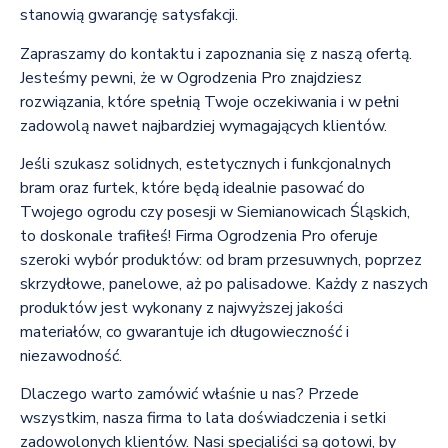
stanowią gwarancję satysfakcji.
Zapraszamy do kontaktu i zapoznania się z naszą ofertą.
Jesteśmy pewni, że w Ogrodzenia Pro znajdziesz
rozwiązania, które spełnią Twoje oczekiwania i w pełni
zadowolą nawet najbardziej wymagających klientów.
Jeśli szukasz solidnych, estetycznych i funkcjonalnych
bram oraz furtek, które będą idealnie pasować do
Twojego ogrodu czy posesji w Siemianowicach Śląskich,
to doskonale trafiłeś! Firma Ogrodzenia Pro oferuje
szeroki wybór produktów: od bram przesuwnych, poprzez
skrzydłowe, panelowe, aż po palisadowe. Każdy z naszych
produktów jest wykonany z najwyższej jakości
materiałów, co gwarantuje ich długowieczność i
niezawodność.
Dlaczego warto zamówić właśnie u nas? Przede
wszystkim, nasza firma to lata doświadczenia i setki
zadowolonych klientów. Nasi specjaliści są gotowi, by