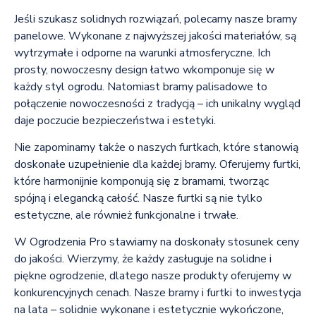
Jeśli szukasz solidnych rozwiązań, polecamy nasze bramy
panelowe. Wykonane z najwyższej jakości materiałów, są
wytrzymałe i odporne na warunki atmosferyczne. Ich
prosty, nowoczesny design łatwo wkomponuje się w
każdy styl ogrodu. Natomiast bramy palisadowe to
połączenie nowoczesności z tradycją – ich unikalny wygląd
daje poczucie bezpieczeństwa i estetyki.
Nie zapominamy także o naszych furtkach, które stanowią
doskonałe uzupełnienie dla każdej bramy. Oferujemy furtki,
które harmonijnie komponują się z bramami, tworząc
spójną i elegancką całość. Nasze furtki są nie tylko
estetyczne, ale również funkcjonalne i trwałe.
W Ogrodzenia Pro stawiamy na doskonały stosunek ceny
do jakości. Wierzymy, że każdy zasługuje na solidne i
piękne ogrodzenie, dlatego nasze produkty oferujemy w
konkurencyjnych cenach. Nasze bramy i furtki to inwestycja
na lata – solidnie wykonane i estetycznie wykończone,