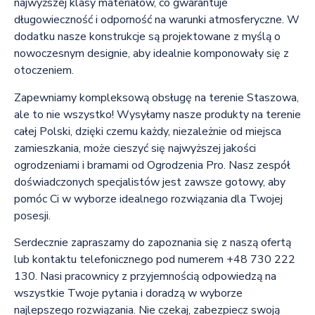
najwyższej klasy materiałów, co gwarantuje
długowieczność i odporność na warunki atmosferyczne. W
dodatku nasze konstrukcje są projektowane z myślą o
nowoczesnym designie, aby idealnie komponowały się z
otoczeniem.
Zapewniamy kompleksową obsługę na terenie Staszowa,
ale to nie wszystko! Wysyłamy nasze produkty na terenie
całej Polski, dzięki czemu każdy, niezależnie od miejsca
zamieszkania, może cieszyć się najwyższej jakości
ogrodzeniami i bramami od Ogrodzenia Pro. Nasz zespół
doświadczonych specjalistów jest zawsze gotowy, aby
pomóc Ci w wyborze idealnego rozwiązania dla Twojej
posesji.
Serdecznie zapraszamy do zapoznania się z naszą ofertą
lub kontaktu telefonicznego pod numerem +48 730 222
130. Nasi pracownicy z przyjemnością odpowiedzą na
wszystkie Twoje pytania i doradzą w wyborze
najlepszego rozwiązania. Nie czekaj, zabezpiecz swoją