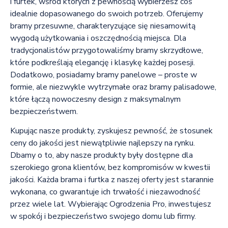
i furtek, wśród których z pewnością wybierzesz coś
idealnie dopasowanego do swoich potrzeb. Oferujemy
bramy przesuwne, charakteryzujące się niesamowitą
wygodą użytkowania i oszczędnością miejsca. Dla
tradycjonalistów przygotowaliśmy bramy skrzydłowe,
które podkreślają elegancję i klasykę każdej posesji.
Dodatkowo, posiadamy bramy panelowe – proste w
formie, ale niezwykle wytrzymałe oraz bramy palisadowe,
które łączą nowoczesny design z maksymalnym
bezpieczeństwem.
Kupując nasze produkty, zyskujesz pewność, że stosunek
ceny do jakości jest niewątpliwie najlepszy na rynku.
Dbamy o to, aby nasze produkty były dostępne dla
szerokiego grona klientów, bez kompromisów w kwestii
jakości. Każda brama i furtka z naszej oferty jest starannie
wykonana, co gwarantuje ich trwałość i niezawodność
przez wiele lat. Wybierając Ogrodzenia Pro, inwestujesz
w spokój i bezpieczeństwo swojego domu lub firmy.