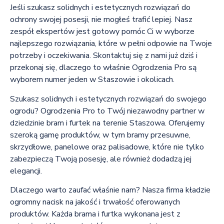
Jeśli szukasz solidnych i estetycznych rozwiązań do
ochrony swojej posesji, nie mogłeś trafić lepiej. Nasz
zespół ekspertów jest gotowy pomóc Ci w wyborze
najlepszego rozwiązania, które w pełni odpowie na Twoje
potrzeby i oczekiwania. Skontaktuj się z nami już dziś i
przekonaj się, dlaczego to właśnie Ogrodzenia Pro są
wyborem numer jeden w Staszowie i okolicach.
Szukasz solidnych i estetycznych rozwiązań do swojego
ogrodu? Ogrodzenia Pro to Twój niezawodny partner w
dziedzinie bram i furtek na terenie Staszowa. Oferujemy
szeroką gamę produktów, w tym bramy przesuwne,
skrzydłowe, panelowe oraz palisadowe, które nie tylko
zabezpieczą Twoją posesję, ale również dodadzą jej
elegancji.
Dlaczego warto zaufać właśnie nam? Nasza firma kładzie
ogromny nacisk na jakość i trwałość oferowanych
produktów. Każda brama i furtka wykonana jest z