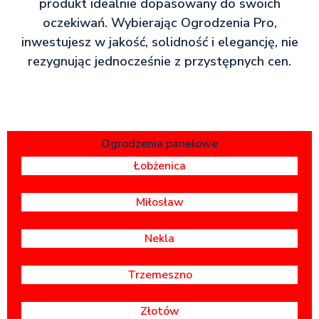
produkt idealnie dopasowany do swoich
oczekiwań. Wybierając Ogrodzenia Pro,
inwestujesz w jakość, solidność i elegancję, nie
rezygnując jednocześnie z przystępnych cen.
Ogrodzenia panelowe
Łobżenica
Miłosław
Nekla
Trzemeszno
Złotów