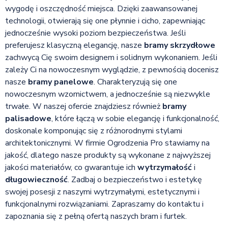
wygodę i oszczędność miejsca. Dzięki zaawansowanej
technologii, otwierają się one płynnie i cicho, zapewniając
jednocześnie wysoki poziom bezpieczeństwa. Jeśli
preferujesz klasyczną elegancję, nasze
bramy skrzydłowe
zachwycą Cię swoim designem i solidnym wykonaniem. Jeśli
zależy Ci na nowoczesnym wyglądzie, z pewnością docenisz
nasze
bramy panelowe
. Charakteryzują się one
nowoczesnym wzornictwem, a jednocześnie są niezwykle
trwałe. W naszej ofercie znajdziesz również
bramy
palisadowe
, które łączą w sobie elegancję i funkcjonalność,
doskonale komponując się z różnorodnymi stylami
architektonicznymi. W firmie Ogrodzenia Pro stawiamy na
jakość, dlatego nasze produkty są wykonane z najwyższej
jakości materiałów, co gwarantuje ich
wytrzymałość
i
długowieczność
. Zadbaj o bezpieczeństwo i estetykę
swojej posesji z naszymi wytrzymałymi, estetycznymi i
funkcjonalnymi rozwiązaniami. Zapraszamy do kontaktu i
zapoznania się z pełną ofertą naszych bram i furtek.