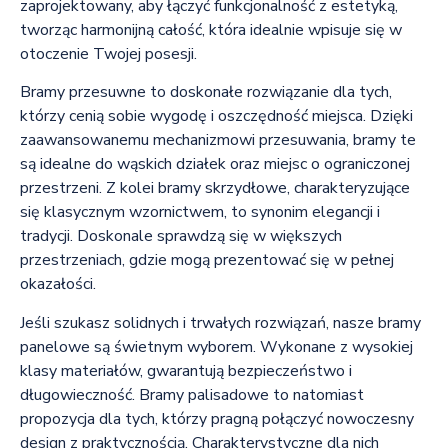
zaprojektowany, aby łączyć funkcjonalność z estetyką,
tworząc harmonijną całość, która idealnie wpisuje się w
otoczenie Twojej posesji.
Bramy przesuwne to doskonałe rozwiązanie dla tych,
którzy cenią sobie wygodę i oszczędność miejsca. Dzięki
zaawansowanemu mechanizmowi przesuwania, bramy te
są idealne do wąskich działek oraz miejsc o ograniczonej
przestrzeni. Z kolei bramy skrzydłowe, charakteryzujące
się klasycznym wzornictwem, to synonim elegancji i
tradycji. Doskonale sprawdzą się w większych
przestrzeniach, gdzie mogą prezentować się w pełnej
okazałości.
Jeśli szukasz solidnych i trwałych rozwiązań, nasze bramy
panelowe są świetnym wyborem. Wykonane z wysokiej
klasy materiałów, gwarantują bezpieczeństwo i
długowieczność. Bramy palisadowe to natomiast
propozycja dla tych, którzy pragną połączyć nowoczesny
design z praktycznością. Charakterystyczne dla nich