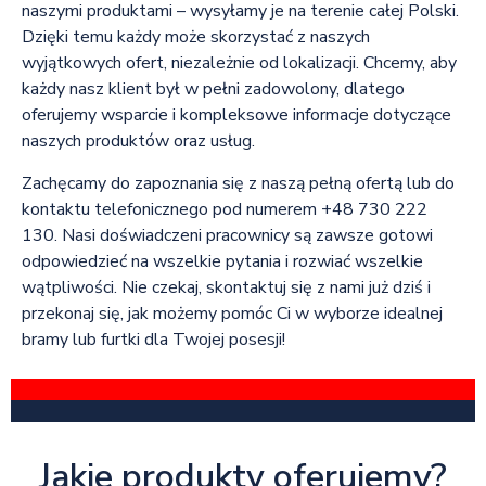
naszymi produktami – wysyłamy je na terenie całej Polski.
Dzięki temu każdy może skorzystać z naszych
wyjątkowych ofert, niezależnie od lokalizacji. Chcemy, aby
każdy nasz klient był w pełni zadowolony, dlatego
oferujemy wsparcie i kompleksowe informacje dotyczące
naszych produktów oraz usług.
Zachęcamy do zapoznania się z naszą pełną ofertą lub do
kontaktu telefonicznego pod numerem +48 730 222
130. Nasi doświadczeni pracownicy są zawsze gotowi
odpowiedzieć na wszelkie pytania i rozwiać wszelkie
wątpliwości. Nie czekaj, skontaktuj się z nami już dziś i
przekonaj się, jak możemy pomóc Ci w wyborze idealnej
bramy lub furtki dla Twojej posesji!
Jakie produkty oferujemy?