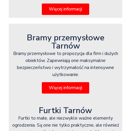
Więcej informacji
Bramy przemysłowe
Tarnów
Bramy przemysłowe to propozycja dla firm i dużych
obiektów. Zapewniają one maksymalne
bezpieczeństwo i wytrzymałość na intensywne
użytkowanie.
Więcej informacji
Furtki Tarnów
Furtki to małe, ale niezwykle ważne elementy
ogrodzenia. Są one nie tylko praktyczne, ale również