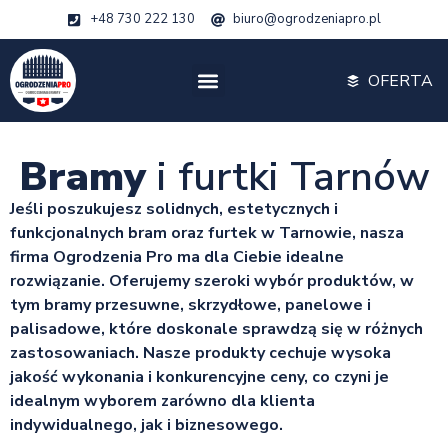
+48 730 222 130
biuro@ogrodzeniapro.pl
OFERTA
Bramy
i furtki Tarnów
Jeśli poszukujesz solidnych, estetycznych i
funkcjonalnych bram oraz furtek w Tarnowie, nasza
firma Ogrodzenia Pro ma dla Ciebie idealne
rozwiązanie. Oferujemy szeroki wybór produktów, w
tym bramy przesuwne, skrzydłowe, panelowe i
palisadowe, które doskonale sprawdzą się w różnych
zastosowaniach. Nasze produkty cechuje wysoka
jakość wykonania i konkurencyjne ceny, co czyni je
idealnym wyborem zarówno dla klienta
indywidualnego, jak i biznesowego.