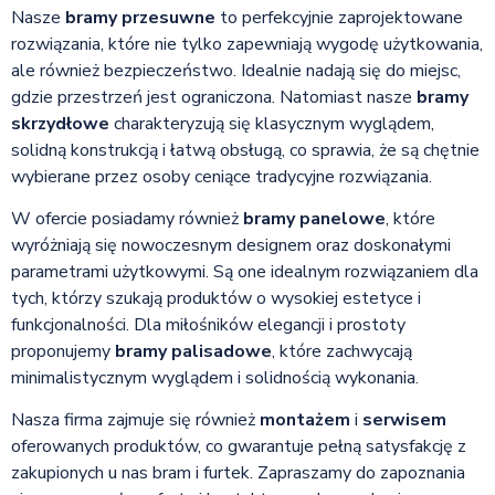
Nasze
bramy przesuwne
to perfekcyjnie zaprojektowane
rozwiązania, które nie tylko zapewniają wygodę użytkowania,
ale również bezpieczeństwo. Idealnie nadają się do miejsc,
gdzie przestrzeń jest ograniczona. Natomiast nasze
bramy
skrzydłowe
charakteryzują się klasycznym wyglądem,
solidną konstrukcją i łatwą obsługą, co sprawia, że są chętnie
wybierane przez osoby ceniące tradycyjne rozwiązania.
W ofercie posiadamy również
bramy panelowe
, które
wyróżniają się nowoczesnym designem oraz doskonałymi
parametrami użytkowymi. Są one idealnym rozwiązaniem dla
tych, którzy szukają produktów o wysokiej estetyce i
funkcjonalności. Dla miłośników elegancji i prostoty
proponujemy
bramy palisadowe
, które zachwycają
minimalistycznym wyglądem i solidnością wykonania.
Nasza firma zajmuje się również
montażem
i
serwisem
oferowanych produktów, co gwarantuje pełną satysfakcję z
zakupionych u nas bram i furtek. Zapraszamy do zapoznania