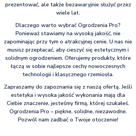
prezentować, ale także bezawaryjnie służyć przez
wiele lat.
Dlaczego warto wybrać Ogrodzenia Pro?
Ponieważ stawiamy na wysoką jakość, nie
zapominając przy tym o atrakcyjnej cenie. U nas nie
musisz przepłacać, aby cieszyć się estetycznym i
solidnym ogrodzeniem. Oferujemy produkty, które
łączą w sobie najlepsze cechy nowoczesnych
technologii i klasycznego rzemiosła.
Zapraszamy do zapoznania się z naszą ofertą. Jeśli
estetyka i wysoka jakość wykonania mają dla
Ciebie znaczenie, jesteśmy firmą, której szukałeś.
Ogrodzenia Pro – piękne, solidne, niezawodne.
Pozwól nam zadbać o Twoje otoczenie!