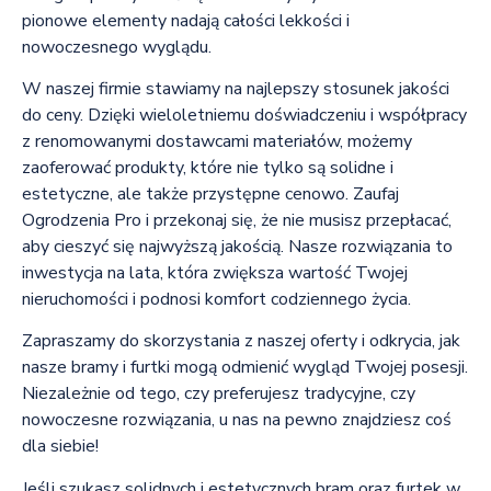
pionowe elementy nadają całości lekkości i
nowoczesnego wyglądu.
W naszej firmie stawiamy na najlepszy stosunek jakości
do ceny. Dzięki wieloletniemu doświadczeniu i współpracy
z renomowanymi dostawcami materiałów, możemy
zaoferować produkty, które nie tylko są solidne i
estetyczne, ale także przystępne cenowo. Zaufaj
Ogrodzenia Pro i przekonaj się, że nie musisz przepłacać,
aby cieszyć się najwyższą jakością. Nasze rozwiązania to
inwestycja na lata, która zwiększa wartość Twojej
nieruchomości i podnosi komfort codziennego życia.
Zapraszamy do skorzystania z naszej oferty i odkrycia, jak
nasze bramy i furtki mogą odmienić wygląd Twojej posesji.
Niezależnie od tego, czy preferujesz tradycyjne, czy
nowoczesne rozwiązania, u nas na pewno znajdziesz coś
dla siebie!
Jeśli szukasz solidnych i estetycznych bram oraz furtek w