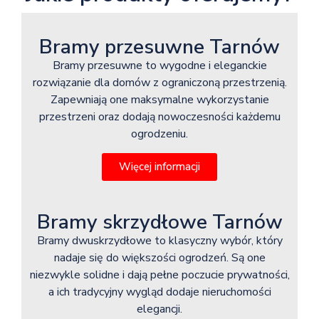
Bramy przesuwne Tarnów
Bramy przesuwne to wygodne i eleganckie
rozwiązanie dla domów z ograniczoną przestrzenią.
Zapewniają one maksymalne wykorzystanie
przestrzeni oraz dodają nowoczesności każdemu
ogrodzeniu.
Więcej informacji
Bramy skrzydłowe Tarnów
Bramy dwuskrzydłowe to klasyczny wybór, który
nadaje się do większości ogrodzeń. Są one
niezwykle solidne i dają pełne poczucie prywatności,
a ich tradycyjny wygląd dodaje nieruchomości
elegancji.