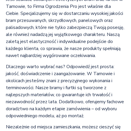
Tarnowie, to Firma Ogrodzenia Pro jest właśnie dla
Ciebie. Specjalizujemy się w dostarczaniu wysokiej jakości
bram przesuwanych, skrzydłowych, panelowych oraz
palisadowych, które nie tylko zabezpieczą Twoją posesję,
ale również nadadzą jej wyjątkowego charakteru. Naszą
zaletą jest elastyczność i indywidualne podejście do
każdego klienta, co sprawia, że nasze produkty spełniają
nawet najbardziej wygórowane oczekiwania.
Dlaczego warto wybrać nas? Odpowiedź jest prosta:
jakość, doświadczenie i zaangażowanie. W Tarnowie i
okolicach jesteśmy znani z precyzyjnego wykonania i
terminowości. Nasze bramy i furtki są tworzone z
najlepszych materiałów, co gwarantuje ich trwałość i
niezawodność przez lata. Dodatkowo, oferujemy fachowe
doradztwo na każdym etapie zamówienia – od wyboru
odpowiedniego modelu, aż po montaż.
Niezależnie od miejsca zamieszkania, możesz cieszyć się