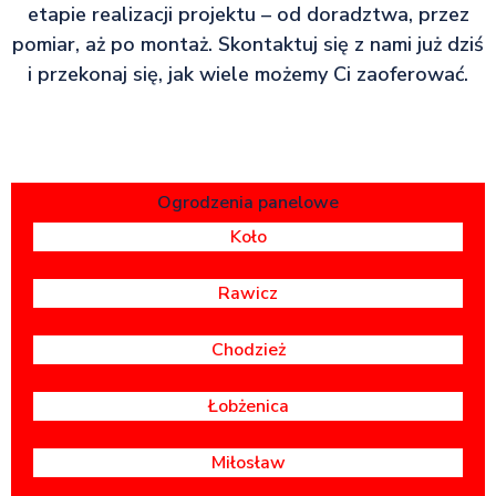
etapie realizacji projektu – od doradztwa, przez
pomiar, aż po montaż. Skontaktuj się z nami już dziś
i przekonaj się, jak wiele możemy Ci zaoferować.
Ogrodzenia panelowe
Koło
Rawicz
Chodzież
Łobżenica
Miłosław