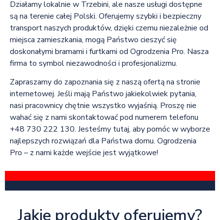
Działamy lokalnie w Trzebini, ale nasze usługi dostępne
są na terenie całej Polski. Oferujemy szybki i bezpieczny
transport naszych produktów, dzięki czemu niezależnie od
miejsca zamieszkania, mogą Państwo cieszyć się
doskonałymi bramami i furtkami od Ogrodzenia Pro. Nasza
firma to symbol niezawodności i profesjonalizmu.
Zapraszamy do zapoznania się z naszą ofertą na stronie
internetowej. Jeśli mają Państwo jakiekolwiek pytania,
nasi pracownicy chętnie wszystko wyjaśnią. Proszę nie
wahać się z nami skontaktować pod numerem telefonu
+48 730 222 130. Jesteśmy tutaj, aby pomóc w wyborze
najlepszych rozwiązań dla Państwa domu. Ogrodzenia
Pro – z nami każde wejście jest wyjątkowe!
Jakie produkty oferujemy?