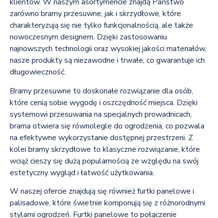
klientów. W naszym asortymencie znajdą Państwo
zarówno bramy przesuwne, jak i skrzydłowe, które
charakteryzują się nie tylko funkcjonalnością, ale także
nowoczesnym designem. Dzięki zastosowaniu
najnowszych technologii oraz wysokiej jakości materiałów,
nasze produkty są niezawodne i trwałe, co gwarantuje ich
długowieczność.
Bramy przesuwne to doskonałe rozwiązanie dla osób,
które cenią sobie wygodę i oszczędność miejsca. Dzięki
systemowi przesuwania na specjalnych prowadnicach,
brama otwiera się równolegle do ogrodzenia, co pozwala
na efektywne wykorzystanie dostępnej przestrzeni. Z
kolei bramy skrzydłowe to klasyczne rozwiązanie, które
wciąż cieszy się dużą popularnością ze względu na swój
estetyczny wygląd i łatwość użytkowania.
W naszej ofercie znajdują się również furtki panelowe i
palisadowe, które świetnie komponują się z różnorodnymi
stylami ogrodzeń. Furtki panelowe to połączenie