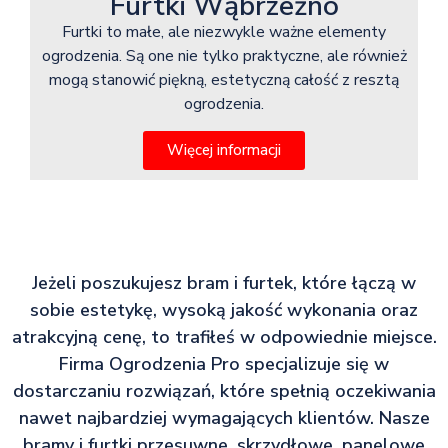
Furtki Wąbrzeźno
Furtki to małe, ale niezwykle ważne elementy
ogrodzenia. Są one nie tylko praktyczne, ale również
mogą stanowić piękną, estetyczną całość z resztą
ogrodzenia.
Więcej informacji
Jeżeli poszukujesz bram i furtek, które łączą w
sobie estetykę, wysoką jakość wykonania oraz
atrakcyjną cenę, to trafiłeś w odpowiednie miejsce.
Firma Ogrodzenia Pro specjalizuje się w
dostarczaniu rozwiązań, które spełnią oczekiwania
nawet najbardziej wymagających klientów. Nasze
bramy i furtki przesuwne, skrzydłowe, panelowe