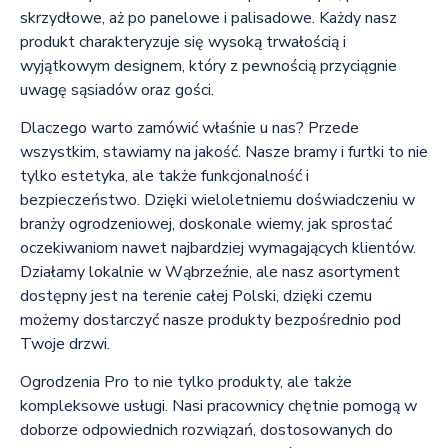
skrzydłowe, aż po panelowe i palisadowe. Każdy nasz
produkt charakteryzuje się wysoką trwałością i
wyjątkowym designem, który z pewnością przyciągnie
uwagę sąsiadów oraz gości.
Dlaczego warto zamówić właśnie u nas? Przede
wszystkim, stawiamy na jakość. Nasze bramy i furtki to nie
tylko estetyka, ale także funkcjonalność i
bezpieczeństwo. Dzięki wieloletniemu doświadczeniu w
branży ogrodzeniowej, doskonale wiemy, jak sprostać
oczekiwaniom nawet najbardziej wymagających klientów.
Działamy lokalnie w Wąbrzeźnie, ale nasz asortyment
dostępny jest na terenie całej Polski, dzięki czemu
możemy dostarczyć nasze produkty bezpośrednio pod
Twoje drzwi.
Ogrodzenia Pro to nie tylko produkty, ale także
kompleksowe usługi. Nasi pracownicy chętnie pomogą w
doborze odpowiednich rozwiązań, dostosowanych do