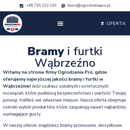
+48 730 222 130
biuro@ogrodzeniapro.pl
OFERTA
Bramy
i furtki
Wąbrzeźno
Witamy na stronie firmy Ogrodzenia Pro, gdzie
oferujemy najwyższej jakości bramy i furtki w
Wąbrzeźnie!
Jeśli szukasz solidnych i estetycznych
rozwiązań, które podniosą bezpieczeństwo i wartość Twojej
posesji, trafiłeś we właściwe miejsce. Nasza oferta obejmuje
szeroki wybór produktów, które zaspokoją nawet najbardziej
wymagające gusty.
W naszej ofercie znajdziesz bramy przesuwne, skrzydłowe,