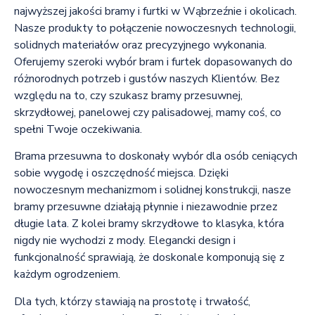
najwyższej jakości bramy i furtki w Wąbrzeźnie i okolicach.
Nasze produkty to połączenie nowoczesnych technologii,
solidnych materiałów oraz precyzyjnego wykonania.
Oferujemy szeroki wybór bram i furtek dopasowanych do
różnorodnych potrzeb i gustów naszych Klientów. Bez
względu na to, czy szukasz bramy przesuwnej,
skrzydłowej, panelowej czy palisadowej, mamy coś, co
spełni Twoje oczekiwania.
Brama przesuwna to doskonały wybór dla osób ceniących
sobie wygodę i oszczędność miejsca. Dzięki
nowoczesnym mechanizmom i solidnej konstrukcji, nasze
bramy przesuwne działają płynnie i niezawodnie przez
długie lata. Z kolei bramy skrzydłowe to klasyka, która
nigdy nie wychodzi z mody. Elegancki design i
funkcjonalność sprawiają, że doskonale komponują się z
każdym ogrodzeniem.
Dla tych, którzy stawiają na prostotę i trwałość,