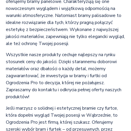
oferujemy bramy panelowe. Charakteryzują się one
nowoczesnym wyglądem i wyjątkową odpornością na
warunki atmosferyczne. Natomiast bramy palisadowe to
idealne rozwiązanie dla tych, którzy pragną połączyć
estetykę z bezpieczeństwem. Wykonane z najwyższej
jakości materiałów, zapewniają nie tylko elegancki wygląd,
ale też ochronę Twojej posesji.
Wszystkie nasze produkty cechuje najlepszy na rynku
stosunek ceny do jakości. Dzięki starannemu doborowi
materiałów oraz dbałości o każdy detal, możemy
zagwarantować, że inwestycja w bramy i furtki od
Ogrodzenia Pro to decyzja, której nie pożałujesz.
Zapraszamy do kontaktu i odkrycia pełnej oferty naszych
produktów!
Jeśli marzysz o solidnej i estetycznej bramie czy furtce,
która dopełni wygląd Twojej posesji w Wąbrzeźnie, to
Ogrodzenia Pro jest firmą, której szukasz. Oferujemy
szeroki wybór bram i furtek – od przesuwnych, przez