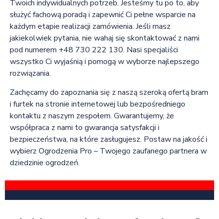
Twoich indywidualnych potrzeb. Jesteśmy tu po to, aby
służyć fachową poradą i zapewnić Ci pełne wsparcie na
każdym etapie realizacji zamówienia. Jeśli masz
jakiekolwiek pytania, nie wahaj się skontaktować z nami
pod numerem +48 730 222 130. Nasi specjaliści
wszystko Ci wyjaśnią i pomogą w wyborze najlepszego
rozwiązania.
Zachęcamy do zapoznania się z naszą szeroką ofertą bram
i furtek na stronie internetowej lub bezpośredniego
kontaktu z naszym zespołem. Gwarantujemy, że
współpraca z nami to gwarancja satysfakcji i
bezpieczeństwa, na które zasługujesz. Postaw na jakość i
wybierz Ogrodzenia Pro – Twojego zaufanego partnera w
dziedzinie ogrodzeń.