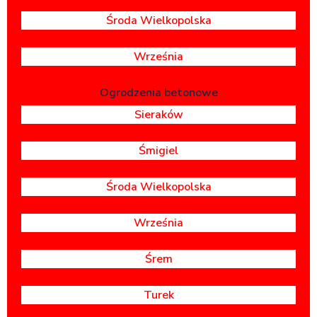
Środa Wielkopolska
Września
Ogrodzenia betonowe
Sieraków
Śmigiel
Środa Wielkopolska
Września
Śrem
Turek