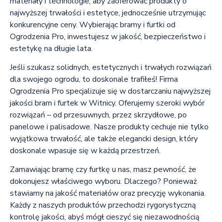
materiały i technologie, aby zaoferować produkty o
najwyższej trwałości i estetyce, jednocześnie utrzymując
konkurencyjne ceny. Wybierając bramy i furtki od
Ogrodzenia Pro, inwestujesz w jakość, bezpieczeństwo i
estetykę na długie lata.
Jeśli szukasz solidnych, estetycznych i trwałych rozwiązań
dla swojego ogrodu, to doskonale trafiłeś! Firma
Ogrodzenia Pro specjalizuje się w dostarczaniu najwyższej
jakości bram i furtek w Witnicy. Oferujemy szeroki wybór
rozwiązań – od przesuwnych, przez skrzydłowe, po
panelowe i palisadowe. Nasze produkty cechuje nie tylko
wyjątkowa trwałość, ale także elegancki design, który
doskonale wpasuje się w każdą przestrzeń.
Zamawiając bramę czy furtkę u nas, masz pewność, że
dokonujesz właściwego wyboru. Dlaczego? Ponieważ
stawiamy na jakość materiałów oraz precyzję wykonania.
Każdy z naszych produktów przechodzi rygorystyczną
kontrolę jakości, abyś mógł cieszyć się niezawodnością