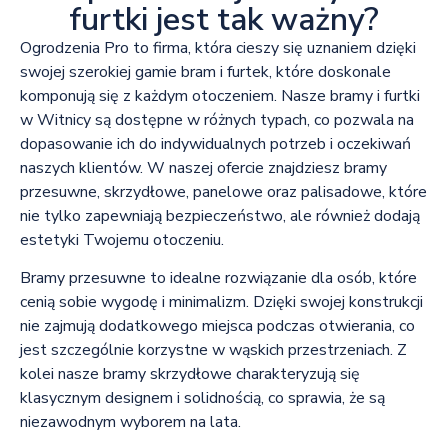
furtki jest tak ważny?
Ogrodzenia Pro to firma, która cieszy się uznaniem dzięki
swojej szerokiej gamie bram i furtek, które doskonale
komponują się z każdym otoczeniem. Nasze bramy i furtki
w Witnicy są dostępne w różnych typach, co pozwala na
dopasowanie ich do indywidualnych potrzeb i oczekiwań
naszych klientów. W naszej ofercie znajdziesz bramy
przesuwne, skrzydłowe, panelowe oraz palisadowe, które
nie tylko zapewniają bezpieczeństwo, ale również dodają
estetyki Twojemu otoczeniu.
Bramy przesuwne to idealne rozwiązanie dla osób, które
cenią sobie wygodę i minimalizm. Dzięki swojej konstrukcji
nie zajmują dodatkowego miejsca podczas otwierania, co
jest szczególnie korzystne w wąskich przestrzeniach. Z
kolei nasze bramy skrzydłowe charakteryzują się
klasycznym designem i solidnością, co sprawia, że są
niezawodnym wyborem na lata.