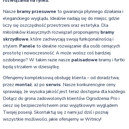
rozwiązania na rynku.
Nasze
bramy przesuwne
to gwarancja płynnego działania i
eleganckiego wyglądu. Idealnie nadają się do miejsc, gdzie
liczy się oszczędność przestrzeni oraz estetyka. Dla
miłośników klasycznych rozwiązań proponujemy
bramy
skrzydłowe
, które zachwycają swoją funkcjonalnością i
stylem.
Panele
to idealne rozwiązanie dla osób ceniących
prostotę i nowoczesność. A może wolisz coś bardziej
ozdobnego? W takim razie nasze
palisadowe
bramy i furtki
będą strzałem w dziesiątkę.
Oferujemy kompleksową obsługę klienta – od doradztwa,
przez
montaż
, aż po
serwis
. Nasze konkurencyjne ceny
sprawiają, że wysoka jakość jest teraz dostępna dla każdego.
Dołącz do grona zadowolonych klientów Ogrodzenia Pro i
ciesz się bezpieczeństwem oraz wyjątkowym wyglądem
Twojej posesji. Skontaktuj się z nami już dziś i poznaj
wszystkie możliwości, jakie oferujemy w Witnicy!