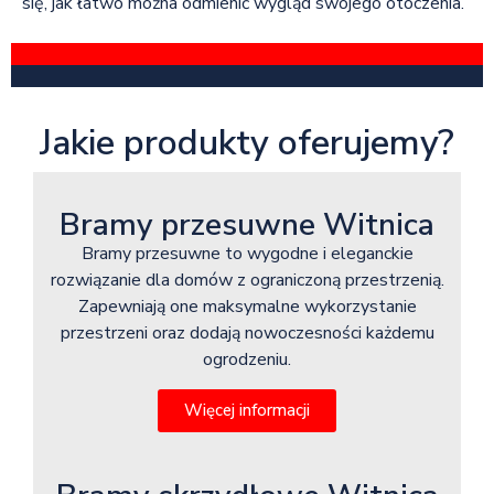
się, jak łatwo można odmienić wygląd swojego otoczenia.
Jakie produkty oferujemy?
Bramy przesuwne Witnica
Bramy przesuwne to wygodne i eleganckie
rozwiązanie dla domów z ograniczoną przestrzenią.
Zapewniają one maksymalne wykorzystanie
przestrzeni oraz dodają nowoczesności każdemu
ogrodzeniu.
Więcej informacji