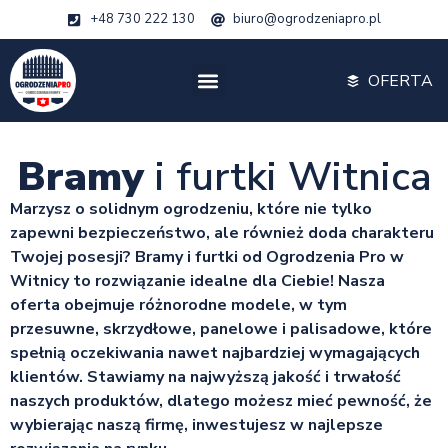
+48 730 222 130
biuro@ogrodzeniapro.pl
OFERTA
Bramy
i furtki Witnica
Marzysz o solidnym ogrodzeniu, które nie tylko
zapewni bezpieczeństwo, ale również doda charakteru
Twojej posesji? Bramy i furtki od Ogrodzenia Pro w
Witnicy to rozwiązanie idealne dla Ciebie! Nasza
oferta obejmuje różnorodne modele, w tym
przesuwne, skrzydłowe, panelowe i palisadowe, które
spełnią oczekiwania nawet najbardziej wymagających
klientów. Stawiamy na najwyższą jakość i trwałość
naszych produktów, dlatego możesz mieć pewność, że
wybierając naszą firmę, inwestujesz w najlepsze