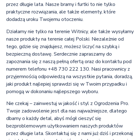
przez długie lata. Nasze bramy i furtki to nie tylko
praktyczne rozwiązania, ale także elementy, które
dodadzą uroku Twojemu otoczeniu.
Działamy nie tylko na terenie Witnicy, ale także wysyłamy
nasze produkty na terenie całej Polski. Niezależnie od
tego, gdzie się znajdujesz, możesz liczyć na szybką i
bezpieczną dostawę. Serdecznie zapraszamy do
zapoznania się z naszą pełną ofertą oraz do kontaktu pod
numerem telefonu +48 730 222 130. Nasi pracownicy z
przyjemnością odpowiedzą na wszystkie pytania, doradzą,
jaki produkt najlepiej sprawdzi się w Twoim przypadku i
pomogą w dokonaniu najlepszego wyboru.
Nie czekaj – zainwestuj w jakość i styl z Ogrodzenia Pro.
Twoje zadowolenie jest dla nas najważniejsze, dlatego
dbamy o każdy detal, abyś mógł cieszyć się
bezproblemowym użytkowaniem naszych produktów
przez długie lata. Skontaktuj się z nami już dziś i przekonaj