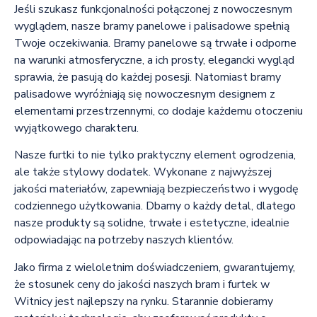
Jeśli szukasz funkcjonalności połączonej z nowoczesnym
wyglądem, nasze bramy panelowe i palisadowe spełnią
Twoje oczekiwania. Bramy panelowe są trwałe i odporne
na warunki atmosferyczne, a ich prosty, elegancki wygląd
sprawia, że pasują do każdej posesji. Natomiast bramy
palisadowe wyróżniają się nowoczesnym designem z
elementami przestrzennymi, co dodaje każdemu otoczeniu
wyjątkowego charakteru.
Nasze furtki to nie tylko praktyczny element ogrodzenia,
ale także stylowy dodatek. Wykonane z najwyższej
jakości materiałów, zapewniają bezpieczeństwo i wygodę
codziennego użytkowania. Dbamy o każdy detal, dlatego
nasze produkty są solidne, trwałe i estetyczne, idealnie
odpowiadając na potrzeby naszych klientów.
Jako firma z wieloletnim doświadczeniem, gwarantujemy,
że stosunek ceny do jakości naszych bram i furtek w
Witnicy jest najlepszy na rynku. Starannie dobieramy