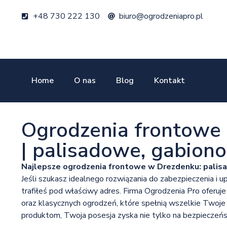
+48 730 222 130
biuro@ogrodzeniapro.pl
Home
O nas
Blog
Kontakt
Ogrodzenia frontowe
| palisadowe, gabion
Najlepsze ogrodzenia frontowe w Drezdenku: palis
Jeśli szukasz idealnego rozwiązania do zabezpieczenia i up
trafiłeś pod właściwy adres. Firma Ogrodzenia Pro oferu
oraz klasycznych ogrodzeń, które spełnią wszelkie Twoje
produktom, Twoja posesja zyska nie tylko na bezpieczeńs