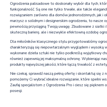
Ogrodzenia palisadowe to doskonały wybór dla tych, którz
funkcjonalność. Są one nie tylko trwałe, ale także eleganck
rozwiązaniem zarówno dla domów jednorodzinnych, jak i o
marzysz o solidnym i designerskim ogrodzeniu, to nasze 
pewnością przyciągną Twoją uwagę. Zbudowane z siatki i k
skuteczną barierę, ale i niezwykle efektowną ozdobę ogro
Dla miłośników klasycznego stylu przygotowaliśmy ogrod
charakteryzują się niepowtarzalnym wyglądem i wysoką w
wykonane dzieła sztuki nie tylko podkreślą wyjątkowy cha
również zapewnią jej maksymalną ochronę. Wybierając nas
produkty najwyższej jakości, które łączą trwałość z estety
Nie czekaj, sprawdź naszą pełną ofertę i skontaktuj się z n
pomożemy Ci wybrać idealne rozwiązanie, które spełni w
Zaufaj specjalistom z Ogrodzenia Pro i ciesz się piękne
posesji.