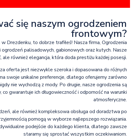
wać się naszym ogrodzeniem
frontowym?
 w Drezdenku, to dobrze trafiłeś! Nasza firma, Ogrodzenia
ści ogrodzeń palisadowych, gabionowych oraz kutych. Nasze
 ale również elegancja, która doda prestiżu każdej posesji.
a oferta jest niezwykle szeroka i dopasowana do różnych
 ma swoje unikalne preferencje, dlatego oferujemy zarówno
nigdy nie wychodzą z mody. Po drugie, nasze ogrodzenia są
, co gwarantuje ich długowieczność i odporność na warunki
atmosferyczne.
odzeń, ale również kompleksowa obsługa od doradztwa po
 przyjemnością pomogą w wyborze najlepszego rozwiązania.
ndywidualne podejście do każdego klienta, dlatego zawsze
staramy się sprostać wszystkim oczekiwaniom.