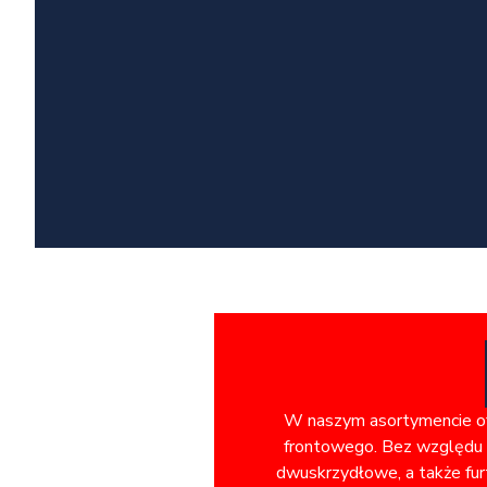
W naszym asortymencie ofe
frontowego. Bez względu n
dwuskrzydłowe, a także fur