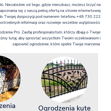
i. Niezależnie od tego, gdzie mieszkasz, możesz liczyć na
poznania się z naszą pełną ofertą na stronie internetowej
t do Twojej dyspozycji pod numerem telefonu +48 730 222
 potrzebnych informacji oraz rozwieje wszelkie wątpliwości.
dzenia Pro. Zaufaj profesjonalistom, którzy dbają o Twoje
śmy tutaj, aby sprostać wszystkim Twoim oczekiwaniom i
zapewnić ogrodzenie, które spełni Twoje marzenia.
zenia
Ogrodzenia kute