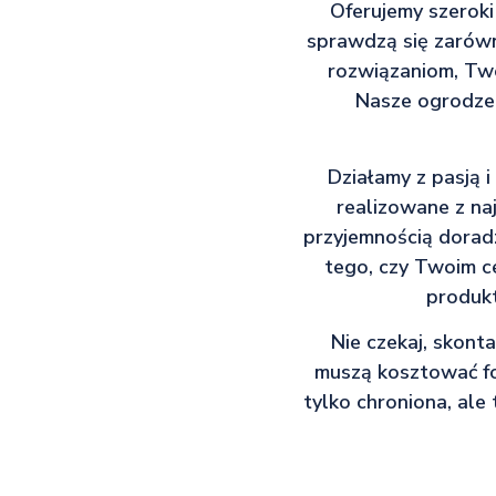
Oferujemy szerok
sprawdzą się zarówn
rozwiązaniom, Two
Nasze ogrodzen
Działamy z pasją 
realizowane z naj
przyjemnością dorad
tego, czy Twoim ce
produkt
Nie czekaj, skonta
muszą kosztować fo
tylko chroniona, ale