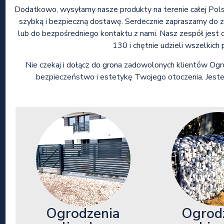
Dodatkowo, wysyłamy nasze produkty na terenie całej Polsk
szybką i bezpieczną dostawę. Serdecznie zapraszamy do za
lub do bezpośredniego kontaktu z nami. Nasz zespół jes
130 i chętnie udzieli wszelkich
Nie czekaj i dołącz do grona zadowolonych klientów Ogro
bezpieczeństwo i estetykę Twojego otoczenia. Jeste
Ogrod
Ogrodzenia