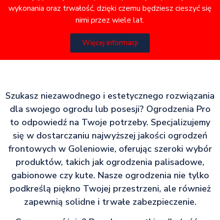
wykonania oraz trwałość, dzięki czemu będziesz cieszyć się
nimi przez wiele lat.
Więcej informacji
Szukasz niezawodnego i estetycznego rozwiązania
dla swojego ogrodu lub posesji? Ogrodzenia Pro
to odpowiedź na Twoje potrzeby. Specjalizujemy
się w dostarczaniu najwyższej jakości ogrodzeń
frontowych w Goleniowie, oferując szeroki wybór
produktów, takich jak ogrodzenia palisadowe,
gabionowe czy kute. Nasze ogrodzenia nie tylko
podkreślą piękno Twojej przestrzeni, ale również
zapewnią solidne i trwałe zabezpieczenie.