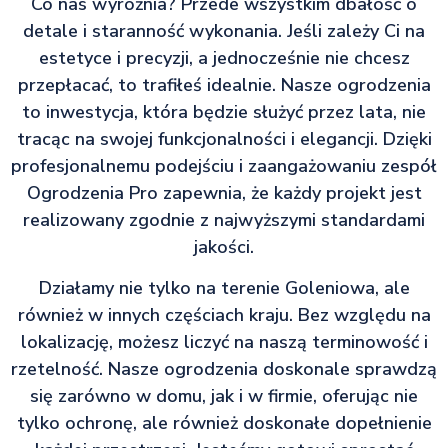
Co nas wyróżnia? Przede wszystkim dbałość o
detale i staranność wykonania. Jeśli zależy Ci na
estetyce i precyzji, a jednocześnie nie chcesz
przepłacać, to trafiłeś idealnie. Nasze ogrodzenia
to inwestycja, która będzie służyć przez lata, nie
tracąc na swojej funkcjonalności i elegancji. Dzięki
profesjonalnemu podejściu i zaangażowaniu zespół
Ogrodzenia Pro zapewnia, że każdy projekt jest
realizowany zgodnie z najwyższymi standardami
jakości.
Działamy nie tylko na terenie Goleniowa, ale
również w innych częściach kraju. Bez względu na
lokalizację, możesz liczyć na naszą terminowość i
rzetelność. Nasze ogrodzenia doskonale sprawdzą
się zarówno w domu, jak i w firmie, oferując nie
tylko ochronę, ale również doskonałe dopełnienie