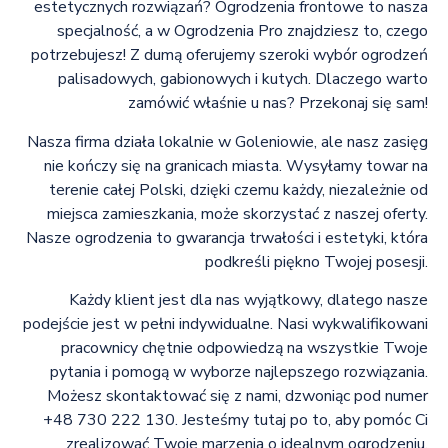
estetycznych rozwiązań? Ogrodzenia frontowe to nasza
specjalność, a w Ogrodzenia Pro znajdziesz to, czego
potrzebujesz! Z dumą oferujemy szeroki wybór ogrodzeń
palisadowych, gabionowych i kutych. Dlaczego warto
zamówić właśnie u nas? Przekonaj się sam!
Nasza firma działa lokalnie w Goleniowie, ale nasz zasięg
nie kończy się na granicach miasta. Wysyłamy towar na
terenie całej Polski, dzięki czemu każdy, niezależnie od
miejsca zamieszkania, może skorzystać z naszej oferty.
Nasze ogrodzenia to gwarancja trwałości i estetyki, która
podkreśli piękno Twojej posesji.
Każdy klient jest dla nas wyjątkowy, dlatego nasze
podejście jest w pełni indywidualne. Nasi wykwalifikowani
pracownicy chętnie odpowiedzą na wszystkie Twoje
pytania i pomogą w wyborze najlepszego rozwiązania.
Możesz skontaktować się z nami, dzwoniąc pod numer
+48 730 222 130. Jesteśmy tutaj po to, aby pomóc Ci
zrealizować Twoje marzenia o idealnym ogrodzeniu.