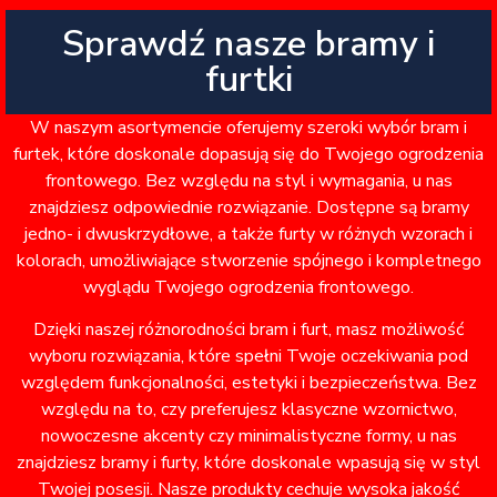
Sprawdź nasze bramy i
furtki
W naszym asortymencie oferujemy szeroki wybór bram i
furtek, które doskonale dopasują się do Twojego ogrodzenia
frontowego. Bez względu na styl i wymagania, u nas
znajdziesz odpowiednie rozwiązanie. Dostępne są bramy
jedno- i dwuskrzydłowe, a także furty w różnych wzorach i
kolorach, umożliwiające stworzenie spójnego i kompletnego
wyglądu Twojego ogrodzenia frontowego.
Dzięki naszej różnorodności bram i furt, masz możliwość
wyboru rozwiązania, które spełni Twoje oczekiwania pod
względem funkcjonalności, estetyki i bezpieczeństwa. Bez
względu na to, czy preferujesz klasyczne wzornictwo,
nowoczesne akcenty czy minimalistyczne formy, u nas
znajdziesz bramy i furty, które doskonale wpasują się w styl
Twojej posesji. Nasze produkty cechuje wysoka jakość