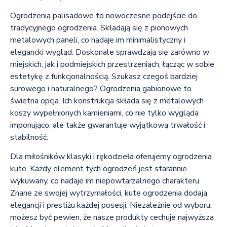
Ogrodzenia palisadowe to nowoczesne podejście do
tradycyjnego ogrodzenia. Składają się z pionowych
metalowych paneli, co nadaje im minimalistyczny i
elegancki wygląd. Doskonale sprawdzają się zarówno w
miejskich, jak i podmiejskich przestrzeniach, łącząc w sobie
estetykę z funkcjonalnością. Szukasz czegoś bardziej
surowego i naturalnego? Ogrodzenia gabionowe to
świetna opcja. Ich konstrukcja składa się z metalowych
koszy wypełnionych kamieniami, co nie tylko wygląda
imponująco, ale także gwarantuje wyjątkową trwałość i
stabilność.
Dla miłośników klasyki i rękodzieła oferujemy ogrodzenia
kute. Każdy element tych ogrodzeń jest starannie
wykuwany, co nadaje im niepowtarzalnego charakteru.
Znane ze swojej wytrzymałości, kute ogrodzenia dodają
elegancji i prestiżu każdej posesji. Niezależnie od wyboru,
możesz być pewien, że nasze produkty cechuje najwyższa