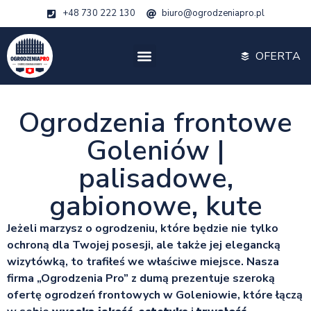
+48 730 222 130
biuro@ogrodzeniapro.pl
OFERTA
Ogrodzenia frontowe
Goleniów |
palisadowe,
gabionowe, kute
Jeżeli marzysz o ogrodzeniu, które będzie nie tylko
ochroną dla Twojej posesji, ale także jej elegancką
wizytówką, to trafiłeś we właściwe miejsce. Nasza
firma „Ogrodzenia Pro” z dumą prezentuje szeroką
ofertę ogrodzeń frontowych w Goleniowie, które łączą