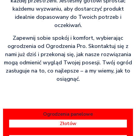
każdej przestrzeni. Jesteśmy gotowi sprostać
każdemu wyzwaniu, aby dostarczyć produkt
idealnie dopasowany do Twoich potrzeb i
oczekiwań.
Zapewnij sobie spokój i komfort, wybierając
ogrodzenia od Ogrodzenia Pro. Skontaktuj się z
nami już dziś i przekonaj się, jak nasze rozwiązania
mogą odmienić wygląd Twojej posesji. Twój ogród
zasługuje na to, co najlepsze – a my wiemy, jak to
osiągnąć.
Ogrodzenia panelowe
Złotów