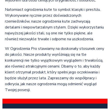
wyborem dla osób ceniących oryginalność i solidność.
Natomiast ogrodzenia kute to symbol klasyki i prestiżu.
Wykonywane ręcznie przez doświadczonych
rzemieślników, nasze ogrodzenia kute zachwycają
detalami i niepowtarzalnym stylem. Dzięki wykorzystaniu
najwyższej jakości stali, są one nie tylko piękne, ale
również niezwykle trwałe i odporne na uszkodzenia.
W Ogrodzenia Pro stawiamy na doskonały stosunek ceny
do jakości. Nasze produkty wyróżniają się na tle
konkurencji nie tylko wyjątkowym wyglądem i trwałością,
ale również atrakcyjnymi cenami. Dbamy o to, aby każdy
klient otrzymał produkt, który spełni jego oczekiwania i
będzie służył przez lata. Zapraszamy do współpracy i
odkrycia, jak nasze ogrodzenia mogą odmienić wygląd
Twojej posesji.