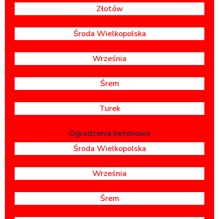
Złotów
Środa Wielkopolska
Września
Śrem
Turek
Ogrodzenia betonowe
Środa Wielkopolska
Września
Śrem