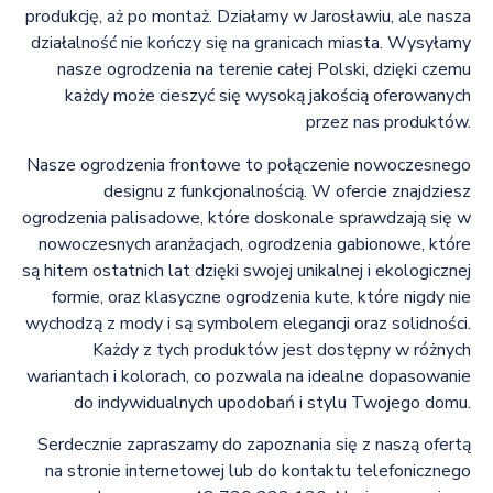
produkcję, aż po montaż. Działamy w Jarosławiu, ale nasza
działalność nie kończy się na granicach miasta. Wysyłamy
nasze ogrodzenia na terenie całej Polski, dzięki czemu
każdy może cieszyć się wysoką jakością oferowanych
przez nas produktów.
Nasze ogrodzenia frontowe to połączenie nowoczesnego
designu z funkcjonalnością. W ofercie znajdziesz
ogrodzenia palisadowe, które doskonale sprawdzają się w
nowoczesnych aranżacjach, ogrodzenia gabionowe, które
są hitem ostatnich lat dzięki swojej unikalnej i ekologicznej
formie, oraz klasyczne ogrodzenia kute, które nigdy nie
wychodzą z mody i są symbolem elegancji oraz solidności.
Każdy z tych produktów jest dostępny w różnych
wariantach i kolorach, co pozwala na idealne dopasowanie
do indywidualnych upodobań i stylu Twojego domu.
Serdecznie zapraszamy do zapoznania się z naszą ofertą
na stronie internetowej lub do kontaktu telefonicznego