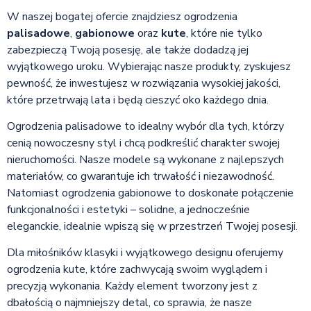
W naszej bogatej ofercie znajdziesz ogrodzenia
palisadowe
,
gabionowe
oraz
kute
, które nie tylko
zabezpieczą Twoją posesję, ale także dodadzą jej
wyjątkowego uroku. Wybierając nasze produkty, zyskujesz
pewność, że inwestujesz w rozwiązania wysokiej jakości,
które przetrwają lata i będą cieszyć oko każdego dnia.
Ogrodzenia palisadowe to idealny wybór dla tych, którzy
cenią nowoczesny styl i chcą podkreślić charakter swojej
nieruchomości. Nasze modele są wykonane z najlepszych
materiałów, co gwarantuje ich trwałość i niezawodność.
Natomiast ogrodzenia gabionowe to doskonałe połączenie
funkcjonalności i estetyki – solidne, a jednocześnie
eleganckie, idealnie wpiszą się w przestrzeń Twojej posesji.
Dla miłośników klasyki i wyjątkowego designu oferujemy
ogrodzenia kute, które zachwycają swoim wyglądem i
precyzją wykonania. Każdy element tworzony jest z
dbałością o najmniejszy detal, co sprawia, że nasze