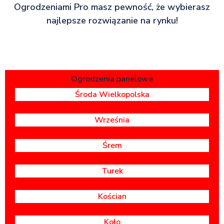
Ogrodzeniami Pro masz pewność, że wybierasz
najlepsze rozwiązanie na rynku!
Ogrodzenia panelowe
Środa Wielkopolska
Września
Śrem
Turek
Kościan
Koło