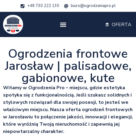
+48 730 222 130
biuro@ogrodzeniapro.pl
OFERTA
Ogrodzenia frontowe
Jarosław | palisadowe,
gabionowe, kute
Witamy w Ogrodzenia Pro – miejscu, gdzie estetyka
spotyka się z funkcjonalnością. Jeśli szukasz solidnych i
stylowych rozwiązań dla swojej posesji, to jesteś we
właściwym miejscu. Nasza oferta ogrodzeń frontowych
w Jarosławiu to połączenie jakości, innowacji i elegancji,
które wyróżnią Twoją nieruchomość i zapewnią jej
niepowtarzalny charakter.