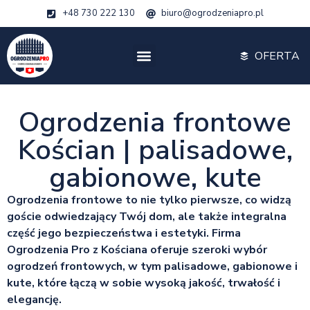
+48 730 222 130
biuro@ogrodzeniapro.pl
OFERTA
Ogrodzenia frontowe
Kościan | palisadowe,
gabionowe, kute
Ogrodzenia frontowe to nie tylko pierwsze, co widzą
goście odwiedzający Twój dom, ale także integralna
część jego bezpieczeństwa i estetyki. Firma
Ogrodzenia Pro z Kościana oferuje szeroki wybór
ogrodzeń frontowych, w tym palisadowe, gabionowe i
kute, które łączą w sobie wysoką jakość, trwałość i
elegancję.