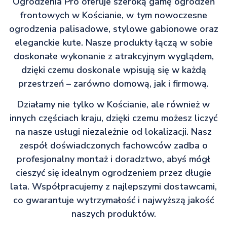
Ogrodzenia Pro oferuje szeroką gamę ogrodzeń
frontowych w Kościanie, w tym nowoczesne
ogrodzenia palisadowe, stylowe gabionowe oraz
eleganckie kute. Nasze produkty łączą w sobie
doskonałe wykonanie z atrakcyjnym wyglądem,
dzięki czemu doskonale wpisują się w każdą
przestrzeń – zarówno domową, jak i firmową.
Działamy nie tylko w Kościanie, ale również w
innych częściach kraju, dzięki czemu możesz liczyć
na nasze usługi niezależnie od lokalizacji. Nasz
zespół doświadczonych fachowców zadba o
profesjonalny montaż i doradztwo, abyś mógł
cieszyć się idealnym ogrodzeniem przez długie
lata. Współpracujemy z najlepszymi dostawcami,
co gwarantuje wytrzymałość i najwyższą jakość
naszych produktów.