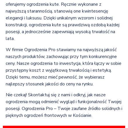
oferujemy ogrodzenia kute. Ręcznie wykonane z
najwyższą starannością, stanowią one kwintesencję
elegancji i luksusu. Dzięki unikalnym wzorom i solidnej
konstrukcji, ogrodzenia kute są prawdziwą ozdobą każdej
posesji, a jednocześnie zapewniają wysoką trwałość na
lata.
W firmie Ogrodzenia Pro stawiamy na najwyższą jakość
naszych produktów, zachowując przy tym konkurencyjne
ceny. Nasze ogrodzenia to inwestycja, która łączy w sobie
przystępny koszt z wyjątkową trwałością i estetyką.
Dzięki temu, możesz mieć pewność, że wybierasz
najlepszy stosunek jakości do ceny na rynku.
Nie czekaj! Skontaktuj się z nami i odkryj, jak nasze
ogrodzenia mogą odmienić wygląd i funkcjonalność Twojej
posesji. Ogrodzenia Pro – Twoje zaufane źródło solidnych i
pięknych ogrodzeń frontowych w Kościanie.