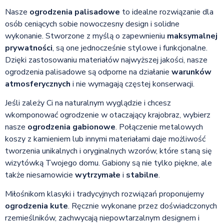
Nasze
ogrodzenia palisadowe
to idealne rozwiązanie dla
osób ceniących sobie nowoczesny design i solidne
wykonanie. Stworzone z myślą o zapewnieniu
maksymalnej
prywatności
, są one jednocześnie stylowe i funkcjonalne.
Dzięki zastosowaniu materiałów najwyższej jakości, nasze
ogrodzenia palisadowe są odporne na działanie
warunków
atmosferycznych
i nie wymagają częstej konserwacji.
Jeśli zależy Ci na naturalnym wyglądzie i chcesz
wkomponować ogrodzenie w otaczający krajobraz, wybierz
nasze
ogrodzenia gabionowe
. Połączenie metalowych
koszy z kamieniem lub innymi materiałami daje możliwość
tworzenia unikalnych i oryginalnych wzorów, które staną się
wizytówką Twojego domu. Gabiony są nie tylko piękne, ale
także niesamowicie
wytrzymałe
i
stabilne
.
Miłośnikom klasyki i tradycyjnych rozwiązań proponujemy
ogrodzenia kute
. Ręcznie wykonane przez doświadczonych
rzemieślników, zachwycają niepowtarzalnym designem i