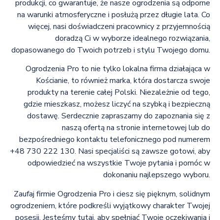
produkcji, co gwarantuje, że nasze ogrodzenia są odporne
na warunki atmosferyczne i posłużą przez długie lata. Co
więcej, nasi doświadczeni pracownicy z przyjemnością
doradzą Ci w wyborze idealnego rozwiązania,
dopasowanego do Twoich potrzeb i stylu Twojego domu.
Ogrodzenia Pro to nie tylko lokalna firma działająca w
Kościanie, to również marka, która dostarcza swoje
produkty na terenie całej Polski. Niezależnie od tego,
gdzie mieszkasz, możesz liczyć na szybką i bezpieczną
dostawę. Serdecznie zapraszamy do zapoznania się z
naszą ofertą na stronie internetowej lub do
bezpośredniego kontaktu telefonicznego pod numerem
+48 730 222 130. Nasi specjaliści są zawsze gotowi, aby
odpowiedzieć na wszystkie Twoje pytania i pomóc w
dokonaniu najlepszego wyboru.
Zaufaj firmie Ogrodzenia Pro i ciesz się pięknym, solidnym
ogrodzeniem, które podkreśli wyjątkowy charakter Twojej
posesji. Jesteśmy tutaj, aby spełniać Twoje oczekiwania i