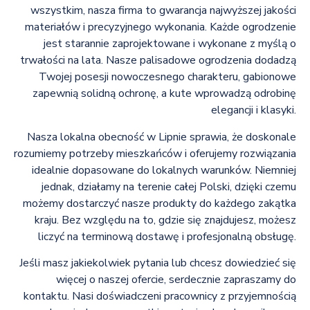
wszystkim, nasza firma to gwarancja najwyższej jakości
materiałów i precyzyjnego wykonania. Każde ogrodzenie
jest starannie zaprojektowane i wykonane z myślą o
trwałości na lata. Nasze palisadowe ogrodzenia dodadzą
Twojej posesji nowoczesnego charakteru, gabionowe
zapewnią solidną ochronę, a kute wprowadzą odrobinę
elegancji i klasyki.
Nasza lokalna obecność w Lipnie sprawia, że doskonale
rozumiemy potrzeby mieszkańców i oferujemy rozwiązania
idealnie dopasowane do lokalnych warunków. Niemniej
jednak, działamy na terenie całej Polski, dzięki czemu
możemy dostarczyć nasze produkty do każdego zakątka
kraju. Bez względu na to, gdzie się znajdujesz, możesz
liczyć na terminową dostawę i profesjonalną obsługę.
Jeśli masz jakiekolwiek pytania lub chcesz dowiedzieć się
więcej o naszej ofercie, serdecznie zapraszamy do
kontaktu. Nasi doświadczeni pracownicy z przyjemnością