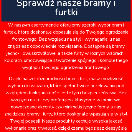
Sprawdź nasze bramy i
furtki
W naszym asortymencie oferujemy szeroki wybór bram i
furtek, które doskonale dopasują się do Twojego ogrodzenia
frontowego. Bez względu na styl i wymagania, u nas
znajdziesz odpowiednie rozwiązanie. Dostępne są bramy
jedno- i dwuskrzydłowe, a także furty w różnych wzorach i
kolorach, umożliwiające stworzenie spójnego i kompletnego
wyglądu Twojego ogrodzenia frontowego.
Dzięki naszej różnorodności bram i furt, masz możliwość
wyboru rozwiązania, które spełni Twoje oczekiwania pod
względem funkcjonalności, estetyki i bezpieczeństwa. Bez
względu na to, czy preferujesz klasyczne wzornictwo,
nowoczesne akcenty czy minimalistyczne formy, u nas
znajdziesz bramy i furty, które doskonale wpasują się w styl
Twojej posesji. Nasze produkty cechuje wysoka jakość
wykonania oraz trwałość, dzięki czemu będziesz cieszyć się