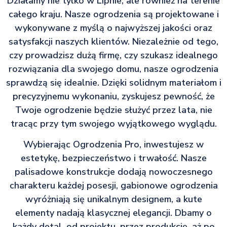
Działamy nie tylko w Lipnie, ale również na terenie
całego kraju. Nasze ogrodzenia są projektowane i
wykonywane z myślą o najwyższej jakości oraz
satysfakcji naszych klientów. Niezależnie od tego,
czy prowadzisz dużą firmę, czy szukasz idealnego
rozwiązania dla swojego domu, nasze ogrodzenia
sprawdzą się idealnie. Dzięki solidnym materiałom i
precyzyjnemu wykonaniu, zyskujesz pewność, że
Twoje ogrodzenie będzie służyć przez lata, nie
tracąc przy tym swojego wyjątkowego wyglądu.
Wybierając Ogrodzenia Pro, inwestujesz w
estetykę, bezpieczeństwo i trwałość. Nasze
palisadowe konstrukcje dodają nowoczesnego
charakteru każdej posesji, gabionowe ogrodzenia
wyróżniają się unikalnym designem, a kute
elementy nadają klasycznej elegancji. Dbamy o
każdy detal, od projektu, przez produkcję, aż po