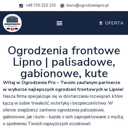
+48 730 222 130
biuro@ogrodzeniapro.pl
OFERTA
Ogrodzenia frontowe
Lipno | palisadowe,
gabionowe, kute
Witaj w Ogrodzenia Pro – Twoim zaufanym partnerze
w wyborze najlepszych ogrodzeń frontowych w Lipnie!
Nasza firma specjalizuje się w dostarczaniu rozwiązań, które
łączą w sobie trwałość, estetykę i bezpieczeństwo. W
ofercie znajdziesz zarówno ogrodzenia palisadowe,
gabionowe, jak i kute – każde z nich zaprojektowane z myślą
o spełnieniu Twoich najwyższych oczekiwań.