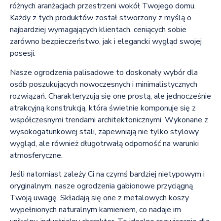
różnych aranżacjach przestrzeni wokół Twojego domu.
Każdy z tych produktów został stworzony z myślą o
najbardziej wymagających klientach, ceniących sobie
zarówno bezpieczeństwo, jak i elegancki wygląd swojej
posesji.
Nasze ogrodzenia palisadowe to doskonały wybór dla
osób poszukujących nowoczesnych i minimalistycznych
rozwiązań. Charakteryzują się one prostą, ale jednocześnie
atrakcyjną konstrukcją, która świetnie komponuje się z
współczesnymi trendami architektonicznymi. Wykonane z
wysokogatunkowej stali, zapewniają nie tylko stylowy
wygląd, ale również długotrwałą odporność na warunki
atmosferyczne.
Jeśli natomiast zależy Ci na czymś bardziej nietypowym i
oryginalnym, nasze ogrodzenia gabionowe przyciągną
Twoją uwagę. Składają się one z metalowych koszy
wypełnionych naturalnym kamieniem, co nadaje im