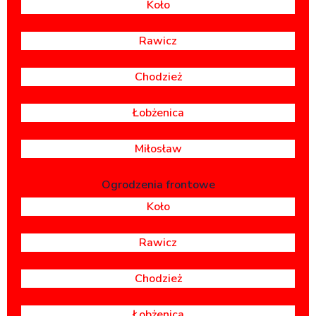
Koło
Rawicz
Chodzież
Łobżenica
Miłosław
Ogrodzenia frontowe
Koło
Rawicz
Chodzież
Łobżenica