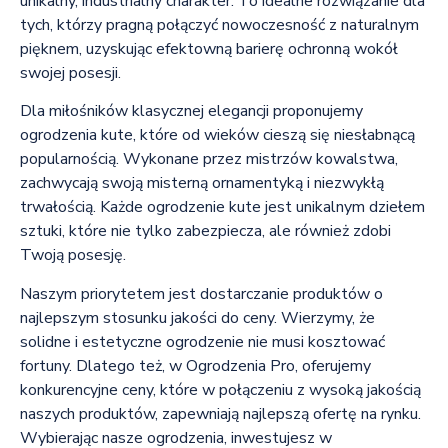
unikalny, industrialny charakter. To idealne rozwiązanie dla
tych, którzy pragną połączyć nowoczesność z naturalnym
pięknem, uzyskując efektowną barierę ochronną wokół
swojej posesji.
Dla miłośników klasycznej elegancji proponujemy
ogrodzenia kute, które od wieków cieszą się niesłabnącą
popularnością. Wykonane przez mistrzów kowalstwa,
zachwycają swoją misterną ornamentyką i niezwykłą
trwałością. Każde ogrodzenie kute jest unikalnym dziełem
sztuki, które nie tylko zabezpiecza, ale również zdobi
Twoją posesję.
Naszym priorytetem jest dostarczanie produktów o
najlepszym stosunku jakości do ceny. Wierzymy, że
solidne i estetyczne ogrodzenie nie musi kosztować
fortuny. Dlatego też, w Ogrodzenia Pro, oferujemy
konkurencyjne ceny, które w połączeniu z wysoką jakością
naszych produktów, zapewniają najlepszą ofertę na rynku.
Wybierając nasze ogrodzenia, inwestujesz w