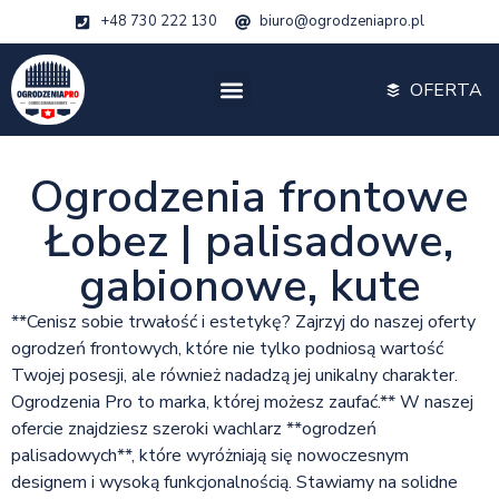
+48 730 222 130
biuro@ogrodzeniapro.pl
OFERTA
Ogrodzenia frontowe
Łobez | palisadowe,
gabionowe, kute
**Cenisz sobie trwałość i estetykę? Zajrzyj do naszej oferty
ogrodzeń frontowych, które nie tylko podniosą wartość
Twojej posesji, ale również nadadzą jej unikalny charakter.
Ogrodzenia Pro to marka, której możesz zaufać.** W naszej
ofercie znajdziesz szeroki wachlarz **ogrodzeń
palisadowych**, które wyróżniają się nowoczesnym
designem i wysoką funkcjonalnością. Stawiamy na solidne