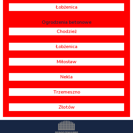
Łobżenica
Ogrodzenia betonowe
Chodzież
Łobżenica
Miłosław
Nekla
Trzemeszno
Złotów