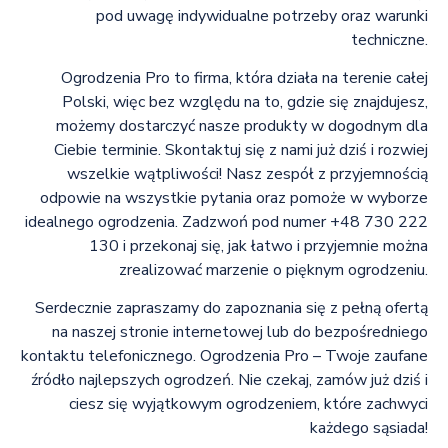
pod uwagę indywidualne potrzeby oraz warunki
techniczne.
Ogrodzenia Pro to firma, która działa na terenie całej
Polski, więc bez względu na to, gdzie się znajdujesz,
możemy dostarczyć nasze produkty w dogodnym dla
Ciebie terminie. Skontaktuj się z nami już dziś i rozwiej
wszelkie wątpliwości! Nasz zespół z przyjemnością
odpowie na wszystkie pytania oraz pomoże w wyborze
idealnego ogrodzenia. Zadzwoń pod numer +48 730 222
130 i przekonaj się, jak łatwo i przyjemnie można
zrealizować marzenie o pięknym ogrodzeniu.
Serdecznie zapraszamy do zapoznania się z pełną ofertą
na naszej stronie internetowej lub do bezpośredniego
kontaktu telefonicznego. Ogrodzenia Pro – Twoje zaufane
źródło najlepszych ogrodzeń. Nie czekaj, zamów już dziś i
ciesz się wyjątkowym ogrodzeniem, które zachwyci
każdego sąsiada!