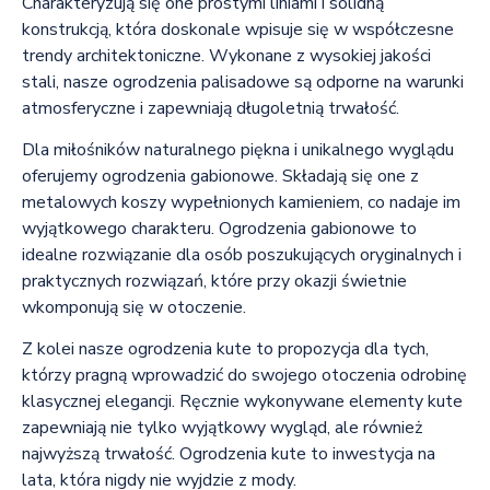
Charakteryzują się one prostymi liniami i solidną
konstrukcją, która doskonale wpisuje się w współczesne
trendy architektoniczne. Wykonane z wysokiej jakości
stali, nasze ogrodzenia palisadowe są odporne na warunki
atmosferyczne i zapewniają długoletnią trwałość.
Dla miłośników naturalnego piękna i unikalnego wyglądu
oferujemy ogrodzenia gabionowe. Składają się one z
metalowych koszy wypełnionych kamieniem, co nadaje im
wyjątkowego charakteru. Ogrodzenia gabionowe to
idealne rozwiązanie dla osób poszukujących oryginalnych i
praktycznych rozwiązań, które przy okazji świetnie
wkomponują się w otoczenie.
Z kolei nasze ogrodzenia kute to propozycja dla tych,
którzy pragną wprowadzić do swojego otoczenia odrobinę
klasycznej elegancji. Ręcznie wykonywane elementy kute
zapewniają nie tylko wyjątkowy wygląd, ale również
najwyższą trwałość. Ogrodzenia kute to inwestycja na
lata, która nigdy nie wyjdzie z mody.