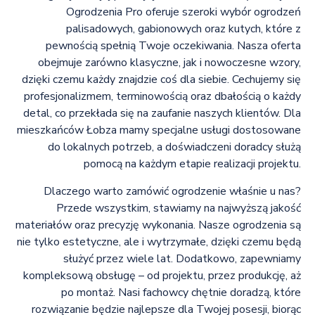
Ogrodzenia Pro oferuje szeroki wybór ogrodzeń
palisadowych, gabionowych oraz kutych, które z
pewnością spełnią Twoje oczekiwania. Nasza oferta
obejmuje zarówno klasyczne, jak i nowoczesne wzory,
dzięki czemu każdy znajdzie coś dla siebie. Cechujemy się
profesjonalizmem, terminowością oraz dbałością o każdy
detal, co przekłada się na zaufanie naszych klientów. Dla
mieszkańców Łobza mamy specjalne usługi dostosowane
do lokalnych potrzeb, a doświadczeni doradcy służą
pomocą na każdym etapie realizacji projektu.
Dlaczego warto zamówić ogrodzenie właśnie u nas?
Przede wszystkim, stawiamy na najwyższą jakość
materiałów oraz precyzję wykonania. Nasze ogrodzenia są
nie tylko estetyczne, ale i wytrzymałe, dzięki czemu będą
służyć przez wiele lat. Dodatkowo, zapewniamy
kompleksową obsługę – od projektu, przez produkcję, aż
po montaż. Nasi fachowcy chętnie doradzą, które
rozwiązanie będzie najlepsze dla Twojej posesji, biorąc