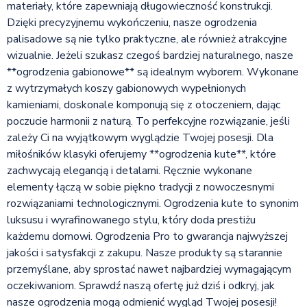
materiały, które zapewniają długowieczność konstrukcji.
Dzięki precyzyjnemu wykończeniu, nasze ogrodzenia
palisadowe są nie tylko praktyczne, ale również atrakcyjne
wizualnie. Jeżeli szukasz czegoś bardziej naturalnego, nasze
**ogrodzenia gabionowe** są idealnym wyborem. Wykonane
z wytrzymałych koszy gabionowych wypełnionych
kamieniami, doskonale komponują się z otoczeniem, dając
poczucie harmonii z naturą. To perfekcyjne rozwiązanie, jeśli
zależy Ci na wyjątkowym wyglądzie Twojej posesji. Dla
miłośników klasyki oferujemy **ogrodzenia kute**, które
zachwycają elegancją i detalami. Ręcznie wykonane
elementy łączą w sobie piękno tradycji z nowoczesnymi
rozwiązaniami technologicznymi. Ogrodzenia kute to synonim
luksusu i wyrafinowanego stylu, który doda prestiżu
każdemu domowi. Ogrodzenia Pro to gwarancja najwyższej
jakości i satysfakcji z zakupu. Nasze produkty są starannie
przemyślane, aby sprostać nawet najbardziej wymagającym
oczekiwaniom. Sprawdź naszą ofertę już dziś i odkryj, jak
nasze ogrodzenia mogą odmienić wygląd Twojej posesji!