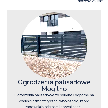
możesz zaufać!
Ogrodzenia palisadowe
Mogilno
Ogrodzenia palisadowe to solidne i odporne na
warunki atmosferyczne rozwiązanie, które
zapewniają ochronę i prywatność…