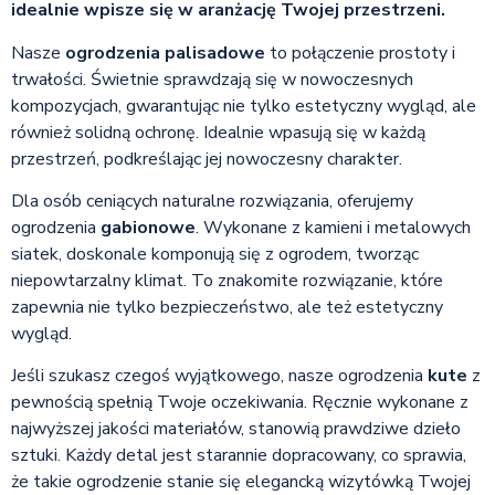
idealnie wpisze się w aranżację Twojej przestrzeni.
Nasze
ogrodzenia palisadowe
to połączenie prostoty i
trwałości. Świetnie sprawdzają się w nowoczesnych
kompozycjach, gwarantując nie tylko estetyczny wygląd, ale
również solidną ochronę. Idealnie wpasują się w każdą
przestrzeń, podkreślając jej nowoczesny charakter.
Dla osób ceniących naturalne rozwiązania, oferujemy
ogrodzenia
gabionowe
. Wykonane z kamieni i metalowych
siatek, doskonale komponują się z ogrodem, tworząc
niepowtarzalny klimat. To znakomite rozwiązanie, które
zapewnia nie tylko bezpieczeństwo, ale też estetyczny
wygląd.
Jeśli szukasz czegoś wyjątkowego, nasze ogrodzenia
kute
z
pewnością spełnią Twoje oczekiwania. Ręcznie wykonane z
najwyższej jakości materiałów, stanowią prawdziwe dzieło
sztuki. Każdy detal jest starannie dopracowany, co sprawia,
że takie ogrodzenie stanie się elegancką wizytówką Twojej