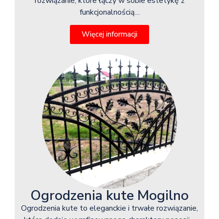
rozwiązanie, które łączy w sobie estetykę z
funkcjonalnością…
Więcej informacji
Ogrodzenia kute Mogilno
Ogrodzenia kute to eleganckie i trwałe rozwiązanie,