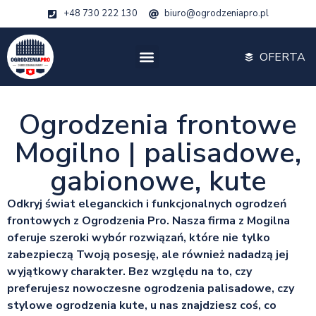
+48 730 222 130
biuro@ogrodzeniapro.pl
OFERTA
Ogrodzenia frontowe
Mogilno | palisadowe,
gabionowe, kute
Odkryj świat eleganckich i funkcjonalnych ogrodzeń
frontowych z Ogrodzenia Pro. Nasza firma z Mogilna
oferuje szeroki wybór rozwiązań, które nie tylko
zabezpieczą Twoją posesję, ale również nadadzą jej
wyjątkowy charakter. Bez względu na to, czy
preferujesz nowoczesne ogrodzenia palisadowe, czy
stylowe ogrodzenia kute, u nas znajdziesz coś, co