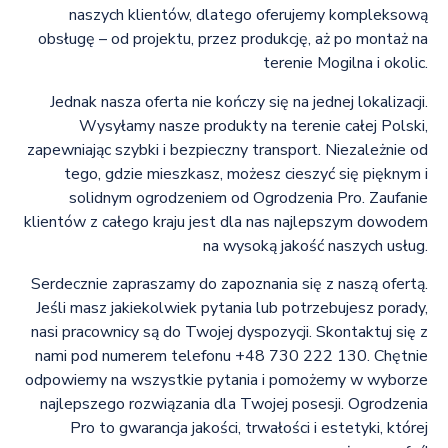
naszych klientów, dlatego oferujemy kompleksową
obsługę – od projektu, przez produkcję, aż po montaż na
terenie Mogilna i okolic.
Jednak nasza oferta nie kończy się na jednej lokalizacji.
Wysyłamy nasze produkty na terenie całej Polski,
zapewniając szybki i bezpieczny transport. Niezależnie od
tego, gdzie mieszkasz, możesz cieszyć się pięknym i
solidnym ogrodzeniem od Ogrodzenia Pro. Zaufanie
klientów z całego kraju jest dla nas najlepszym dowodem
na wysoką jakość naszych usług.
Serdecznie zapraszamy do zapoznania się z naszą ofertą.
Jeśli masz jakiekolwiek pytania lub potrzebujesz porady,
nasi pracownicy są do Twojej dyspozycji. Skontaktuj się z
nami pod numerem telefonu +48 730 222 130. Chętnie
odpowiemy na wszystkie pytania i pomożemy w wyborze
najlepszego rozwiązania dla Twojej posesji. Ogrodzenia
Pro to gwarancja jakości, trwałości i estetyki, której