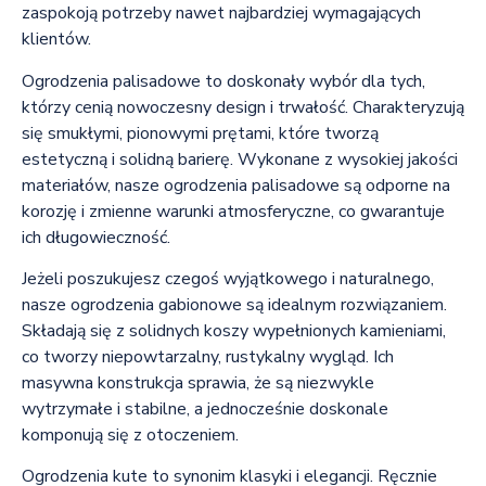
zaspokoją potrzeby nawet najbardziej wymagających
klientów.
Ogrodzenia palisadowe to doskonały wybór dla tych,
którzy cenią nowoczesny design i trwałość. Charakteryzują
się smukłymi, pionowymi prętami, które tworzą
estetyczną i solidną barierę. Wykonane z wysokiej jakości
materiałów, nasze ogrodzenia palisadowe są odporne na
korozję i zmienne warunki atmosferyczne, co gwarantuje
ich długowieczność.
Jeżeli poszukujesz czegoś wyjątkowego i naturalnego,
nasze ogrodzenia gabionowe są idealnym rozwiązaniem.
Składają się z solidnych koszy wypełnionych kamieniami,
co tworzy niepowtarzalny, rustykalny wygląd. Ich
masywna konstrukcja sprawia, że są niezwykle
wytrzymałe i stabilne, a jednocześnie doskonale
komponują się z otoczeniem.
Ogrodzenia kute to synonim klasyki i elegancji. Ręcznie