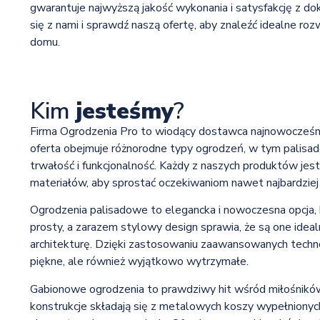
gwarantuje najwyższą jakość wykonania i satysfakcję z d
się z nami i sprawdź naszą ofertę, aby znaleźć idealne roz
domu.
Kim
jesteśmy
?
Firma Ogrodzenia Pro to wiodący dostawca najnowocześn
oferta obejmuje różnorodne typy ogrodzeń, w tym palisad
trwałość i funkcjonalność. Każdy z naszych produktów jest
materiałów, aby sprostać oczekiwaniom nawet najbardzie
Ogrodzenia palisadowe to elegancka i nowoczesna opcja, 
prosty, a zarazem stylowy design sprawia, że są one ide
architekturę. Dzięki zastosowaniu zaawansowanych technol
piękne, ale również wyjątkowo wytrzymałe.
Gabionowe ogrodzenia to prawdziwy hit wśród miłośników 
konstrukcje składają się z metalowych koszy wypełnionych 