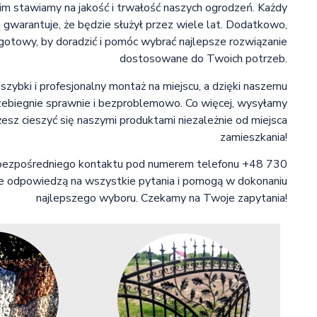
m stawiamy na jakość i trwałość naszych ogrodzeń. Każdy
 gwarantuje, że będzie służył przez wiele lat. Dodatkowo,
otowy, by doradzić i pomóc wybrać najlepsze rozwiązanie
dostosowane do Twoich potrzeb.
zybki i profesjonalny montaż na miejscu, a dzięki naszemu
rzebiegnie sprawnie i bezproblemowo. Co więcej, wysyłamy
żesz cieszyć się naszymi produktami niezależnie od miejsca
zamieszkania!
o bezpośredniego kontaktu pod numerem telefonu +48 730
ie odpowiedzą na wszystkie pytania i pomogą w dokonaniu
najlepszego wyboru. Czekamy na Twoje zapytania!