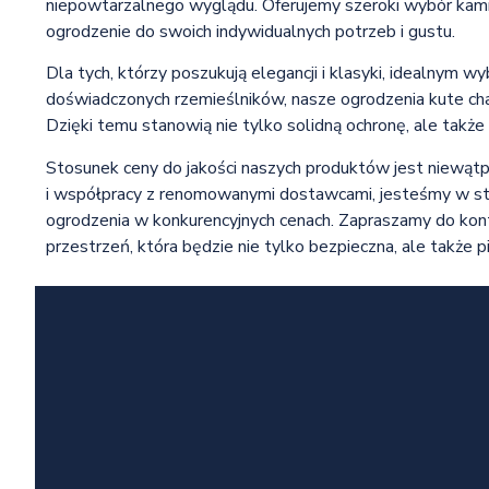
niepowtarzalnego wyglądu. Oferujemy szeroki wybór kami
ogrodzenie do swoich indywidualnych potrzeb i gustu.
Dla tych, którzy poszukują elegancji i klasyki, idealnym
doświadczonych rzemieślników, nasze ogrodzenia kute char
Dzięki temu stanowią nie tylko solidną ochronę, ale także 
Stosunek ceny do jakości naszych produktów jest niewątpl
i współpracy z renomowanymi dostawcami, jesteśmy w st
ogrodzenia w konkurencyjnych cenach. Zapraszamy do konta
przestrzeń, która będzie nie tylko bezpieczna, ale także pi