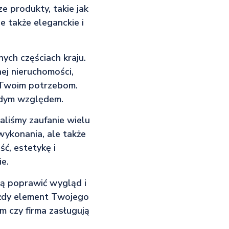
e produkty, takie jak
e także eleganckie i
ych częściach kraju.
ej nieruchomości,
 Twoim potrzebom.
żdym względem.
aliśmy zaufanie wielu
wykonania, ale także
ć, estetykę i
e.
gą poprawić wygląd i
ażdy element Twojego
 czy firma zasługują