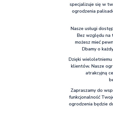
specjalizuje się w t
ogrodzenia palisado
Nasze usługi dostęp
Bez względu na t
możesz mieć pewn
Dbamy o każdy
Dzięki wieloletniemu
klientów. Nasze ogr
atrakcyjną c
b
Zapraszamy do współ
funkcjonalność Twoj
ogrodzenia będzie d