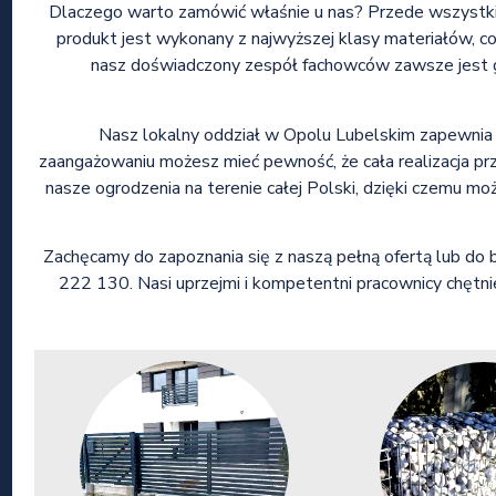
Dlaczego warto zamówić właśnie u nas? Przede wszystki
produkt jest wykonany z najwyższej klasy materiałów, co
nasz doświadczony zespół fachowców zawsze jest g
Nasz lokalny oddział w Opolu Lubelskim zapewnia s
zaangażowaniu możesz mieć pewność, że cała realizacja p
nasze ogrodzenia na terenie całej Polski, dzięki czemu mo
Zachęcamy do zapoznania się z naszą pełną ofertą lub d
222 130. Nasi uprzejmi i kompetentni pracownicy chętn