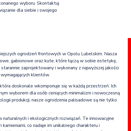
okonanego wyboru. Skontaktuj
wiązanie dla siebie i swojego
iejszych ogrodzeń frontowych w Opolu Lubelskim. Nasza
owe, gabionowe oraz kute, które łączą w sobie estetykę,
 starannie zaprojektowany i wykonany z najwyższej jakości
j wymagających klientów.
która doskonale wkomponuje się w każdą przestrzeń. Ich
alnym wyborem dla osób ceniących minimalizm i nowoczesną
ogii produkcji, nasze ogrodzenia palisadowe są nie tylko
naturalnych i ekologicznych rozwiązań. Te innowacyjne
kamieniami, co nadaje im unikalnego charakteru i