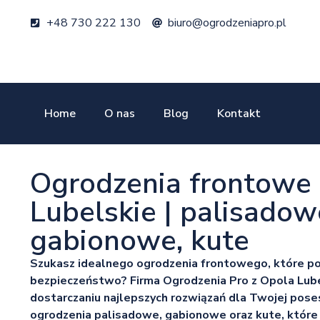
+48 730 222 130
biuro@ogrodzeniapro.pl
Home
O nas
Blog
Kontakt
Ogrodzenia frontowe
Lubelskie | palisadow
gabionowe, kute
Szukasz idealnego ogrodzenia frontowego, które poł
bezpieczeństwo? Firma Ogrodzenia Pro z Opola Lubel
dostarczaniu najlepszych rozwiązań dla Twojej poses
ogrodzenia palisadowe, gabionowe oraz kute, które