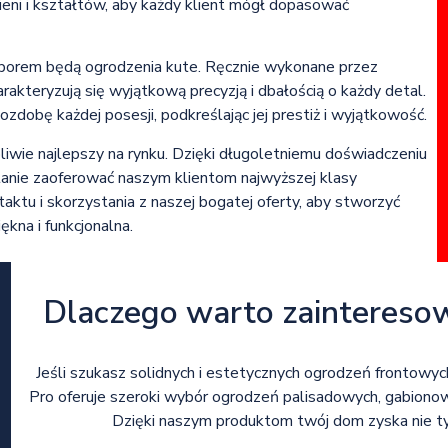
eni i kształtów, aby każdy klient mógł dopasować
 wyborem będą ogrodzenia kute. Ręcznie wykonane przez
akteryzują się wyjątkową precyzją i dbałością o każdy detal.
ozdobę każdej posesji, podkreślając jej prestiż i wyjątkowość.
iwie najlepszy na rynku. Dzięki długoletniemu doświadczeniu
anie zaoferować naszym klientom najwyższej klasy
ktu i skorzystania z naszej bogatej oferty, aby stworzyć
ękna i funkcjonalna.
Dlaczego warto zaintereso
Jeśli szukasz solidnych i estetycznych ogrodzeń frontowyc
Pro oferuje szeroki wybór ogrodzeń palisadowych, gabionow
Dzięki naszym produktom twój dom zyska nie tyl