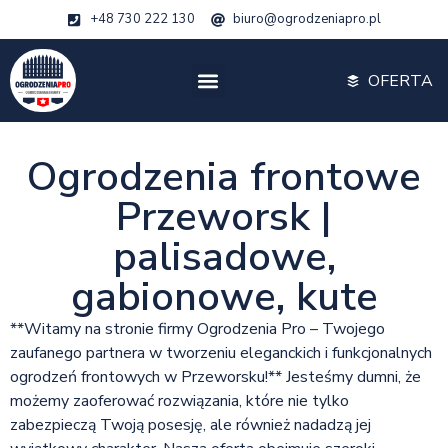
+48 730 222 130
biuro@ogrodzeniapro.pl
OFERTA
Ogrodzenia frontowe
Przeworsk |
palisadowe,
gabionowe, kute
**Witamy na stronie firmy Ogrodzenia Pro – Twojego
zaufanego partnera w tworzeniu eleganckich i funkcjonalnych
ogrodzeń frontowych w Przeworsku!** Jesteśmy dumni, że
możemy zaoferować rozwiązania, które nie tylko
zabezpieczą Twoją posesję, ale również nadadzą jej