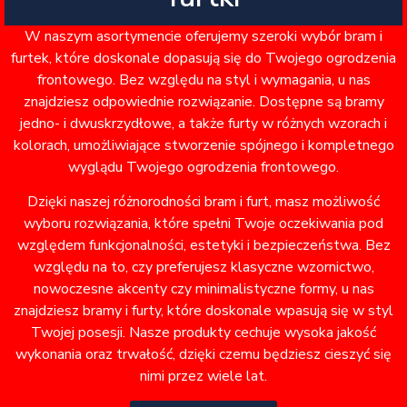
W naszym asortymencie oferujemy szeroki wybór bram i
furtek, które doskonale dopasują się do Twojego ogrodzenia
frontowego. Bez względu na styl i wymagania, u nas
znajdziesz odpowiednie rozwiązanie. Dostępne są bramy
jedno- i dwuskrzydłowe, a także furty w różnych wzorach i
kolorach, umożliwiające stworzenie spójnego i kompletnego
wyglądu Twojego ogrodzenia frontowego.
Dzięki naszej różnorodności bram i furt, masz możliwość
wyboru rozwiązania, które spełni Twoje oczekiwania pod
względem funkcjonalności, estetyki i bezpieczeństwa. Bez
względu na to, czy preferujesz klasyczne wzornictwo,
nowoczesne akcenty czy minimalistyczne formy, u nas
znajdziesz bramy i furty, które doskonale wpasują się w styl
Twojej posesji. Nasze produkty cechuje wysoka jakość
wykonania oraz trwałość, dzięki czemu będziesz cieszyć się
nimi przez wiele lat.