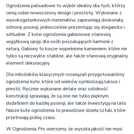
Ogrodzenia palisadowe to wybór idealny dla tych, którzy
cenią sobie nowoczesny design i prostotę. Wykonane z
wysokogatunkowych materiałów, zapewniają doskonałą
ochronę posesji, jednocześnie prezentując się elegancko i
schludnie. Z kolei ogrodzenia gabionowe stanowią
wyjątkową opcję dla osób poszukujących harmonii z
naturą. Gabiony to kosze wypełnione kamieniem, które nie
tylko są niezwykle stabilne, ale także stanowią oryginalny
element dekoracyjny.
Dla miłośników klasycznych rozwiązań przygotowaliśmy
ogrodzenia kute, które od wieków symbolizują luksus i
prestiż. Ręcznie wykonane detale oraz solidność
konstrukcji sprawiają, że są one nie tylko pięknym
dodatkiem do każdej posesji, ale także inwestycją na lata.
Nasze kute ogrodzenia to prawdziwe dzieła sztuki, które
przetrwają próbę czasu.
W Ogrodzenia Pro wierzymy, że wysoka jakość nie musi