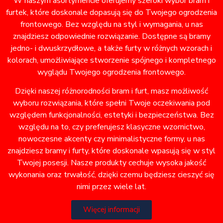
W naszym asortymencie oferujemy szeroki wybór bram i
furtek, które doskonale dopasują się do Twojego ogrodzenia
frontowego. Bez względu na styl i wymagania, u nas
znajdziesz odpowiednie rozwiązanie. Dostępne są bramy
jedno- i dwuskrzydłowe, a także furty w różnych wzorach i
kolorach, umożliwiające stworzenie spójnego i kompletnego
wyglądu Twojego ogrodzenia frontowego.
Dzięki naszej różnorodności bram i furt, masz możliwość
wyboru rozwiązania, które spełni Twoje oczekiwania pod
względem funkcjonalności, estetyki i bezpieczeństwa. Bez
względu na to, czy preferujesz klasyczne wzornictwo,
nowoczesne akcenty czy minimalistyczne formy, u nas
znajdziesz bramy i furty, które doskonale wpasują się w styl
Twojej posesji. Nasze produkty cechuje wysoka jakość
wykonania oraz trwałość, dzięki czemu będziesz cieszyć się
nimi przez wiele lat.
Więcej informacji