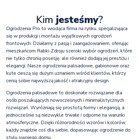
Kim
jesteśmy
?
Ogrodzenia Pro to wiodąca firma na rynku, specjalizująca
się w produkcji i montażu wyjątkowych ogrodzeń
frontowych. Działamy z pasją i zaangażowaniem, oferując
mieszkańcom Rabki-Zdroju szeroki wybór ogrodzeń, które
nie tylko chronią posesję, ale również dodają jej prestiżu i
elegancji. Nasze ogrodzenia palisadowe, gabionowe oraz
kute cieszą się dużym uznaniem wśród klientów, którzy
cenią sobie najwyższą jakość i atrakcyjny design.
Ogrodzenia palisadowe to doskonałe rozwiązanie dla
osób poszukujących nowoczesnych i minimalistycznych
rozwiązań. Wyróżniają się prostotą formy i elegancją, a
jednocześnie są niezwykle trwałe i odporne na warunki
atmosferyczne. Dzięki różnorodności wzorów i kolorów,
każdy znajdzie coś dla siebie, dopasowując ogrodzenie do
stylu swojego domu.