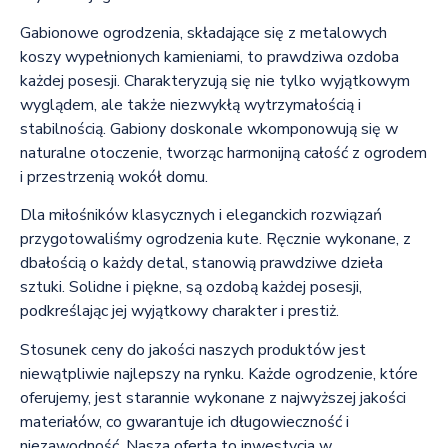
Gabionowe ogrodzenia, składające się z metalowych
koszy wypełnionych kamieniami, to prawdziwa ozdoba
każdej posesji. Charakteryzują się nie tylko wyjątkowym
wyglądem, ale także niezwykłą wytrzymałością i
stabilnością. Gabiony doskonale wkomponowują się w
naturalne otoczenie, tworząc harmonijną całość z ogrodem
i przestrzenią wokół domu.
Dla miłośników klasycznych i eleganckich rozwiązań
przygotowaliśmy ogrodzenia kute. Ręcznie wykonane, z
dbałością o każdy detal, stanowią prawdziwe dzieła
sztuki. Solidne i piękne, są ozdobą każdej posesji,
podkreślając jej wyjątkowy charakter i prestiż.
Stosunek ceny do jakości naszych produktów jest
niewątpliwie najlepszy na rynku. Każde ogrodzenie, które
oferujemy, jest starannie wykonane z najwyższej jakości
materiałów, co gwarantuje ich długowieczność i
niezawodność. Nasza oferta to inwestycja w