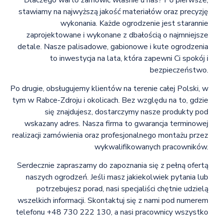
stawiamy na najwyższą jakość materiałów oraz precyzję
wykonania. Każde ogrodzenie jest starannie
zaprojektowane i wykonane z dbałością o najmniejsze
detale. Nasze palisadowe, gabionowe i kute ogrodzenia
to inwestycja na lata, która zapewni Ci spokój i
bezpieczeństwo.
Po drugie, obsługujemy klientów na terenie całej Polski, w
tym w Rabce-Zdroju i okolicach. Bez względu na to, gdzie
się znajdujesz, dostarczymy nasze produkty pod
wskazany adres. Nasza firma to gwarancja terminowej
realizacji zamówienia oraz profesjonalnego montażu przez
wykwalifikowanych pracowników.
Serdecznie zapraszamy do zapoznania się z pełną ofertą
naszych ogrodzeń. Jeśli masz jakiekolwiek pytania lub
potrzebujesz porad, nasi specjaliści chętnie udzielą
wszelkich informacji. Skontaktuj się z nami pod numerem
telefonu +48 730 222 130, a nasi pracownicy wszystko