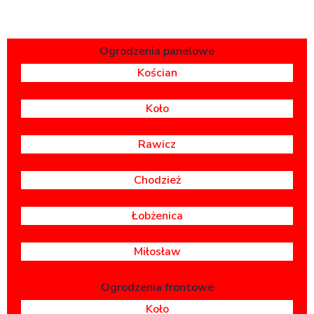
Ogrodzenia panelowe
Kościan
Koło
Rawicz
Chodzież
Łobżenica
Miłosław
Ogrodzenia frontowe
Koło