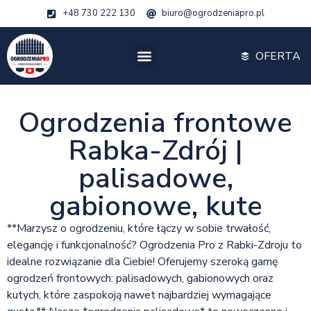
+48 730 222 130
biuro@ogrodzeniapro.pl
OFERTA
Ogrodzenia frontowe
Rabka-Zdrój |
palisadowe,
gabionowe, kute
**Marzysz o ogrodzeniu, które łączy w sobie trwałość,
elegancję i funkcjonalność? Ogrodzenia Pro z Rabki-Zdroju to
idealne rozwiązanie dla Ciebie! Oferujemy szeroką gamę
ogrodzeń frontowych: palisadowych, gabionowych oraz
kutych, które zaspokoją nawet najbardziej wymagające