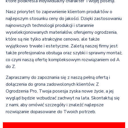
które podkreśla indywidualny charakter Twojej posesji.
Nasz priorytet to zapewnienie klientom produktów o
najlepszym stosunku ceny do jakości. Dzięki zastosowaniu
najnowszych technologii produkcji i starannie
wyselekcjonowanych materiałów, oferujemy ogrodzenia,
które są nie tylko atrakcyjne cenowo, ale także
wyjątkowo trwałe i estetyczne. Zaletą naszej firmy jest
także profesjonalna obsługa oraz szybki i sprawny montaż,
co czyni naszą ofertę kompleksowym rozwiązaniem od A
do Z.
Zapraszamy do zapoznania się z naszą pełną ofertą i
dołączenia do grona zadowolonych klientów. Z
Ogrodzenia Pro, Twoja posesja zyska nowe życie, a jej
wygląd będzie wzbudzać zachwyt na lata. Skontaktuj się
z nami, aby omówić szczegóły i znaleźć najlepsze
rozwiązanie dopasowane do Twoich potrzeb.