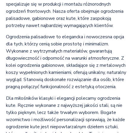
specjalizuje się w produkcji i montażu różnorodnych
ogrodzeń frontowych. Nasza oferta obejmuje ogrodzenia
palisadowe, gabionowe oraz kute, które zaspokoją
potrzeby nawet najbardziej wymagających klientów.
Ogrodzenia palisadowe to elegancka i nowoczesna opcja
dla tych, którzy cenią sobie prostotę i minimalizm.
Wykonane z wytrzymałych materiałów, gwarantują
długowieczność i odporność na warunki atmosferyczne. Z
kolei ogrodzenia gabionowe, składające się z metalowych
koszy wypełnionych kamieniami, oferują unikalny, naturalny
wygląd. Stanowią doskonałe rozwiązanie dla osób, które
pragną połączyć funkcjonalność z estetyką otoczenia.
Dla miłośników klasyki i elegancji polecamy ogrodzenia
kute. Ręcznie wykonane z najwyższej jakości stali, są nie
tylko pięknym, lecz także trwałym wyborem. Bogate
wzornictwo i możliwość personalizacji sprawiają, że każde
ogrodzenie kute jest niepowtarzalnym dziełem sztuki,