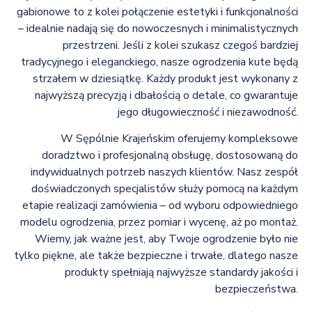
gabionowe to z kolei połączenie estetyki i funkcjonalności
– idealnie nadają się do nowoczesnych i minimalistycznych
przestrzeni. Jeśli z kolei szukasz czegoś bardziej
tradycyjnego i eleganckiego, nasze ogrodzenia kute będą
strzałem w dziesiątkę. Każdy produkt jest wykonany z
najwyższą precyzją i dbałością o detale, co gwarantuje
jego długowieczność i niezawodność.
W Sępólnie Krajeńskim oferujemy kompleksowe
doradztwo i profesjonalną obsługę, dostosowaną do
indywidualnych potrzeb naszych klientów. Nasz zespół
doświadczonych specjalistów służy pomocą na każdym
etapie realizacji zamówienia – od wyboru odpowiedniego
modelu ogrodzenia, przez pomiar i wycenę, aż po montaż.
Wiemy, jak ważne jest, aby Twoje ogrodzenie było nie
tylko piękne, ale także bezpieczne i trwałe, dlatego nasze
produkty spełniają najwyższe standardy jakości i
bezpieczeństwa.