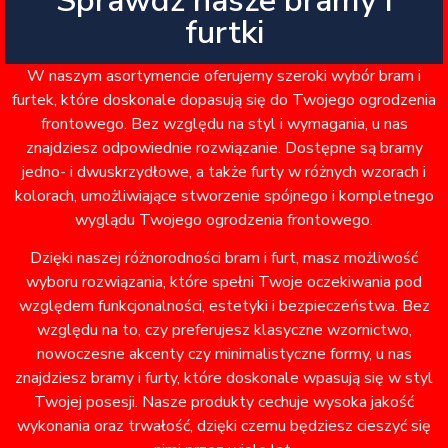
Sprawdź nasze bramy i
furtki
W naszym asortymencie oferujemy szeroki wybór bram i
furtek, które doskonale dopasują się do Twojego ogrodzenia
frontowego. Bez względu na styl i wymagania, u nas
znajdziesz odpowiednie rozwiązanie. Dostępne są bramy
jedno- i dwuskrzydłowe, a także furty w różnych wzorach i
kolorach, umożliwiające stworzenie spójnego i kompletnego
wyglądu Twojego ogrodzenia frontowego.
Dzięki naszej różnorodności bram i furt, masz możliwość
wyboru rozwiązania, które spełni Twoje oczekiwania pod
względem funkcjonalności, estetyki i bezpieczeństwa. Bez
względu na to, czy preferujesz klasyczne wzornictwo,
nowoczesne akcenty czy minimalistyczne formy, u nas
znajdziesz bramy i furty, które doskonale wpasują się w styl
Twojej posesji. Nasze produkty cechuje wysoka jakość
wykonania oraz trwałość, dzięki czemu będziesz cieszyć się