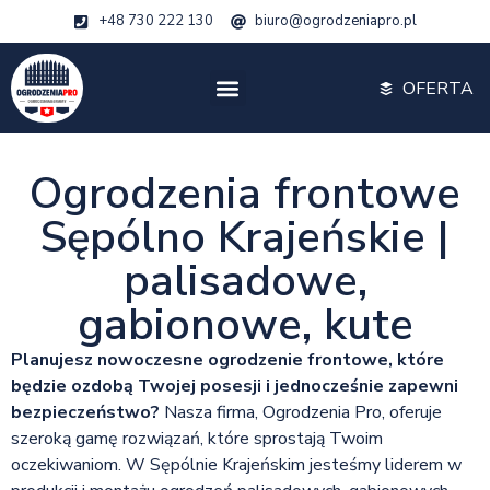
+48 730 222 130
biuro@ogrodzeniapro.pl
OFERTA
Ogrodzenia frontowe
Sępólno Krajeńskie |
palisadowe,
gabionowe, kute
Planujesz nowoczesne ogrodzenie frontowe, które
będzie ozdobą Twojej posesji i jednocześnie zapewni
bezpieczeństwo?
Nasza firma, Ogrodzenia Pro, oferuje
szeroką gamę rozwiązań, które sprostają Twoim
oczekiwaniom. W Sępólnie Krajeńskim jesteśmy liderem w