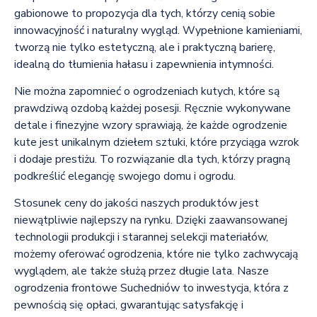
gabionowe to propozycja dla tych, którzy cenią sobie
innowacyjność i naturalny wygląd. Wypełnione kamieniami,
tworzą nie tylko estetyczną, ale i praktyczną barierę,
idealną do tłumienia hałasu i zapewnienia intymności.
Nie można zapomnieć o ogrodzeniach kutych, które są
prawdziwą ozdobą każdej posesji. Ręcznie wykonywane
detale i finezyjne wzory sprawiają, że każde ogrodzenie
kute jest unikalnym dziełem sztuki, które przyciąga wzrok
i dodaje prestiżu. To rozwiązanie dla tych, którzy pragną
podkreślić elegancję swojego domu i ogrodu.
Stosunek ceny do jakości naszych produktów jest
niewątpliwie najlepszy na rynku. Dzięki zaawansowanej
technologii produkcji i starannej selekcji materiałów,
możemy oferować ogrodzenia, które nie tylko zachwycają
wyglądem, ale także służą przez długie lata. Nasze
ogrodzenia frontowe Suchedniów to inwestycja, która z
pewnością się opłaci, gwarantując satysfakcję i