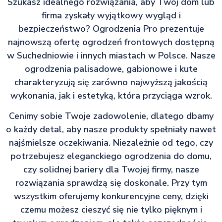
Szukasz idealnego rozwiązania, aby Twój dom lub
firma zyskały wyjątkowy wygląd i
bezpieczeństwo? Ogrodzenia Pro prezentuje
najnowszą ofertę ogrodzeń frontowych dostępną
w Suchedniowie i innych miastach w Polsce. Nasze
ogrodzenia palisadowe, gabionowe i kute
charakteryzują się zarówno najwyższą jakością
wykonania, jak i estetyką, która przyciąga wzrok.
Cenimy sobie Twoje zadowolenie, dlatego dbamy
o każdy detal, aby nasze produkty spełniały nawet
najśmielsze oczekiwania. Niezależnie od tego, czy
potrzebujesz eleganckiego ogrodzenia do domu,
czy solidnej bariery dla Twojej firmy, nasze
rozwiązania sprawdzą się doskonale. Przy tym
wszystkim oferujemy konkurencyjne ceny, dzięki
czemu możesz cieszyć się nie tylko pięknym i