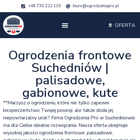
+48 730 222 130
biuro@ogrodzeniapro.pl
OFERTA
Ogrodzenia frontowe
Suchedniów |
palisadowe,
gabionowe, kute
**Marzysz o ogrodzeniu, które nie tylko zapewni
bezpieczeństwo Twojej posesji, ale także doda jej
niepowtarzalny urok? Firma Ogrodzenia Pro w Suchedniowie
ma dla Ciebie idealne rozwiązania. Nasza oferta obejmuje
wysokiej jakości ogrodzenia frontowe: palisadowe,