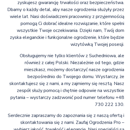
zyskujesz gwarancję trwałości oraz bezpieczeństwa.
Dbamy o każdy detal, aby nasze ogrodzenia służyły przez
wiele lat. Nasi doświadczeni pracownicy z przyjemnością
pomogą Ci dobrać idealne rozwiązanie, które spełni
wszystkie Twoje oczekiwania. Dzięki nam, Twój dom
zyska eleganckie i funkcjonalne ogrodzenie, które będzie
wizytówką Twojej posesji.
Obsługujemy nie tylko klientów z Suchedniowa, ale
również z całej Polski. Niezależnie od tego, gdzie
mieszkasz, możemy dostarczyć nasze ogrodzenia
bezpośrednio do Twojego domu. Wystarczy, że
skontaktujesz się z nami, a my zajmiemy się resztą. Nasz
zespół służy pomocą i chętnie odpowie na wszystkie
pytania – wystarczy zadzwonić pod numer telefonu +48
730 222 130.
Serdecznie zapraszamy do zapoznania się z naszą ofertą i
skontaktowania się z nami. Zaufaj Ogrodzenia Pro –
wybierz jakość, trwałość i elegancję. Nasi specjaliści są