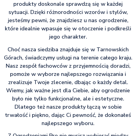
produkty doskonale sprawdzą się w każdej
sytuacji. Dzięki różnorodności wzorów i stylów,
jesteśmy pewni, że znajdziesz u nas ogrodzenie,
które idealnie wpasuje się w otoczenie i podkreśli
jego charakter.
Choć nasza siedziba znajduje się w Tarnowskich
Górach, świadczymy usługi na terenie całego kraju.
Nasz zespół fachowców z przyjemnością doradzi,
pomoże w wyborze najlepszego rozwiązania i
zrealizuje Twoje zlecenie, dbając o każdy detal.
Wiemy, jak ważne jest dla Ciebie, aby ogrodzenie
było nie tylko funkcjonalne, ale i estetyczne.
Dlatego też nasze produkty łączą w sobie
trwałość i piękno, dając Ci pewność, że dokonałeś
najlepszego wyboru.
Z Ogrodzeniami Pro nie musisz wybierać między