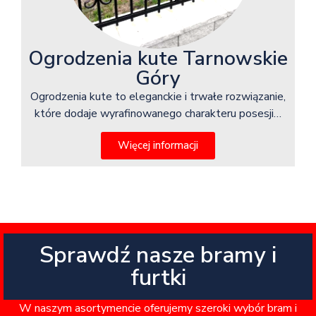
Ogrodzenia kute Tarnowskie
Góry
Ogrodzenia kute to eleganckie i trwałe rozwiązanie,
które dodaje wyrafinowanego charakteru posesji…
Więcej informacji
Sprawdź nasze bramy i
furtki
W naszym asortymencie oferujemy szeroki wybór bram i