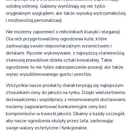
solidną ochronę. Gabiony wyróżniają się nie tylko
oryginalnym wyglądem, ale także wysoką wytrzymałością
i możliwością personalizacji.
Nie możemy zapomnieć o miłośnikach klasyki i elegancji.
Dla nich przygotowaliśmy ogrodzenia kute, które
zachwycają swoim niepowtarzalnym wzornictwem i
detalami. Ręcznie wykonywane, z najwyższą starannością,
stanowią prawdziwe dzieła sztuki kowalskiej. Takie
ogrodzenie to nie tylko zabezpieczenie posesji, ale także
wyraz wysublimowanego gustu i prestiżu.
Wszystkie nasze produkty charakteryzują się najlepszym
stosunkiem ceny do jakości na rynku. Dzięki wieloletniemu
doświadczeniu i współpracy z renomowanymi dostawcami,
możemy zagwarantować konkurencyjne ceny bez
kompromisów w kwestii jakości. Dbamy o każdy szczegół,
aby nasze ogrodzenia służyły przez lata, zachowując
swoje walory estetyczne i funkcjonalne.