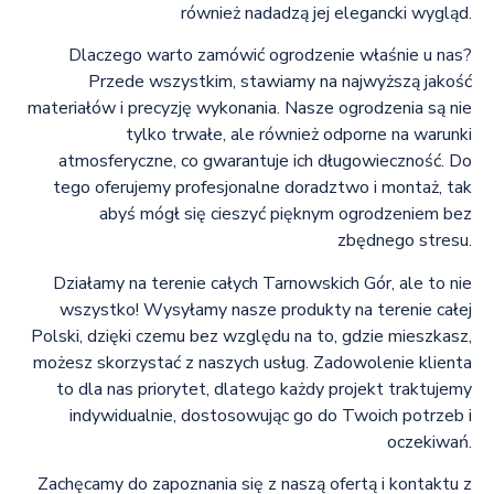
również nadadzą jej elegancki wygląd.
Dlaczego warto zamówić ogrodzenie właśnie u nas?
Przede wszystkim, stawiamy na najwyższą jakość
materiałów i precyzję wykonania. Nasze ogrodzenia są nie
tylko trwałe, ale również odporne na warunki
atmosferyczne, co gwarantuje ich długowieczność. Do
tego oferujemy profesjonalne doradztwo i montaż, tak
abyś mógł się cieszyć pięknym ogrodzeniem bez
zbędnego stresu.
Działamy na terenie całych Tarnowskich Gór, ale to nie
wszystko! Wysyłamy nasze produkty na terenie całej
Polski, dzięki czemu bez względu na to, gdzie mieszkasz,
możesz skorzystać z naszych usług. Zadowolenie klienta
to dla nas priorytet, dlatego każdy projekt traktujemy
indywidualnie, dostosowując go do Twoich potrzeb i
oczekiwań.
Zachęcamy do zapoznania się z naszą ofertą i kontaktu z