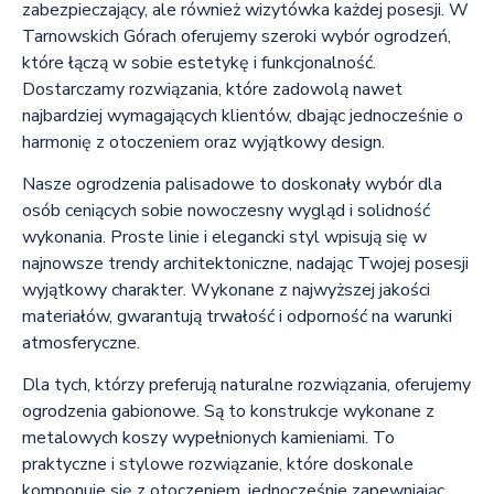
zabezpieczający, ale również wizytówka każdej posesji. W
Tarnowskich Górach oferujemy szeroki wybór ogrodzeń,
które łączą w sobie estetykę i funkcjonalność.
Dostarczamy rozwiązania, które zadowolą nawet
najbardziej wymagających klientów, dbając jednocześnie o
harmonię z otoczeniem oraz wyjątkowy design.
Nasze ogrodzenia palisadowe to doskonały wybór dla
osób ceniących sobie nowoczesny wygląd i solidność
wykonania. Proste linie i elegancki styl wpisują się w
najnowsze trendy architektoniczne, nadając Twojej posesji
wyjątkowy charakter. Wykonane z najwyższej jakości
materiałów, gwarantują trwałość i odporność na warunki
atmosferyczne.
Dla tych, którzy preferują naturalne rozwiązania, oferujemy
ogrodzenia gabionowe. Są to konstrukcje wykonane z
metalowych koszy wypełnionych kamieniami. To
praktyczne i stylowe rozwiązanie, które doskonale
komponuje się z otoczeniem, jednocześnie zapewniając