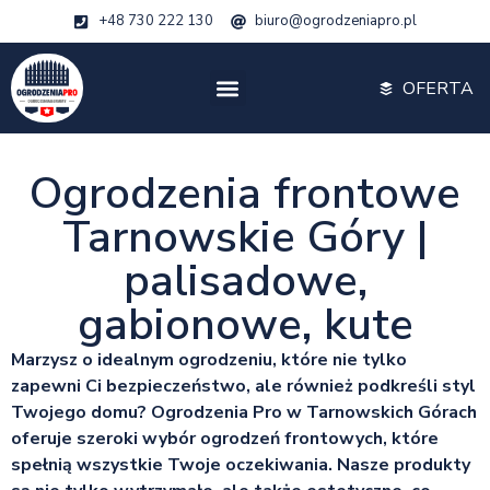
+48 730 222 130
biuro@ogrodzeniapro.pl
OFERTA
Ogrodzenia frontowe
Tarnowskie Góry |
palisadowe,
gabionowe, kute
Marzysz o idealnym ogrodzeniu, które nie tylko
zapewni Ci bezpieczeństwo, ale również podkreśli styl
Twojego domu? Ogrodzenia Pro w Tarnowskich Górach
oferuje szeroki wybór ogrodzeń frontowych, które
spełnią wszystkie Twoje oczekiwania. Nasze produkty