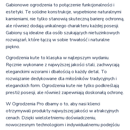
Gabionowe ogrodzenia to połączenie funkcjonalności i
estetyki. Te solidne konstrukcje, wypełnione naturalnymi
kamieniami, nie tylko stanowią skuteczną barierę ochronną,
ale również dodają unikalnego charakteru każdej posesji.
Gabiony są idealne dla osób szukających nietuzinkowych
rozwiązań, które łączą w sobie trwałość i naturalne
piękno.
Ogrodzenia kute to klasyka w najlepszym wydaniu.
Ręcznie wykonane z najwyższej jakości stali, zachwycają
eleganckimi wzorami i dbałością o każdy detal. To
rozwiązanie dedykowane dla miłośników tradycyjnych i
eleganckich form. Ogrodzenia kute nie tylko podkreślają
prestiż posesji, ale również zapewniają doskonałą ochronę.
W Ogrodzenia Pro dbamy o to, aby nasi klienci
otrzymywali produkty najwyższej jakości w atrakcyjnych
cenach. Dzięki wieloletniemu doświadczeniu,
nowoczesnym technologiom i indywidualnemu podejściu