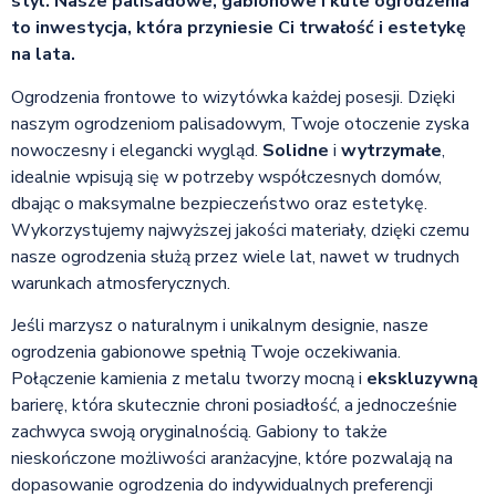
styl. Nasze palisadowe, gabionowe i kute ogrodzenia
to inwestycja, która przyniesie Ci trwałość i estetykę
na lata.
Ogrodzenia frontowe to wizytówka każdej posesji. Dzięki
naszym ogrodzeniom palisadowym, Twoje otoczenie zyska
nowoczesny i elegancki wygląd.
Solidne
i
wytrzymałe
,
idealnie wpisują się w potrzeby współczesnych domów,
dbając o maksymalne bezpieczeństwo oraz estetykę.
Wykorzystujemy najwyższej jakości materiały, dzięki czemu
nasze ogrodzenia służą przez wiele lat, nawet w trudnych
warunkach atmosferycznych.
Jeśli marzysz o naturalnym i unikalnym designie, nasze
ogrodzenia gabionowe spełnią Twoje oczekiwania.
Połączenie kamienia z metalu tworzy mocną i
ekskluzywną
barierę, która skutecznie chroni posiadłość, a jednocześnie
zachwyca swoją oryginalnością. Gabiony to także
nieskończone możliwości aranżacyjne, które pozwalają na
dopasowanie ogrodzenia do indywidualnych preferencji