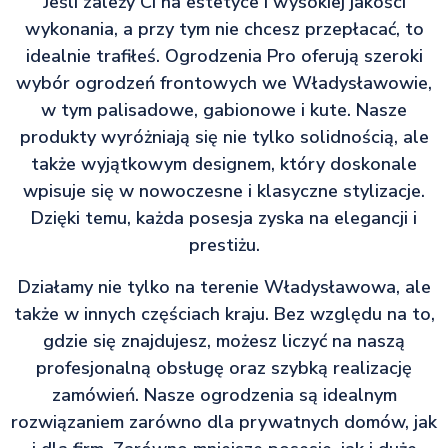
Jeśli zależy Ci na estetyce i wysokiej jakości
wykonania, a przy tym nie chcesz przepłacać, to
idealnie trafiłeś. Ogrodzenia Pro oferują szeroki
wybór ogrodzeń frontowych we Władysławowie,
w tym palisadowe, gabionowe i kute. Nasze
produkty wyróżniają się nie tylko solidnością, ale
także wyjątkowym designem, który doskonale
wpisuje się w nowoczesne i klasyczne stylizacje.
Dzięki temu, każda posesja zyska na elegancji i
prestiżu.
Działamy nie tylko na terenie Władysławowa, ale
także w innych częściach kraju. Bez względu na to,
gdzie się znajdujesz, możesz liczyć na naszą
profesjonalną obsługę oraz szybką realizację
zamówień. Nasze ogrodzenia są idealnym
rozwiązaniem zarówno dla prywatnych domów, jak