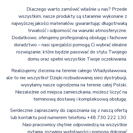
Dlaczego warto zamówić właśnie u nas? Przede
wszystkim, nasze produkty są starannie wykonane z
najwyższej jakości materiałów, gwarantując długotrwałą
trwałość i odporność na warunki atmosferyczne.
Dodatkowo, oferujemy profesjonalną obsługę i fachowe
doradztwo – nasi specjaliści pomogą Ci wybrać idealne
rozwiązanie, które będzie pasować do stylu Twojego
domu oraz spełni wszystkie Twoje oczekiwania.
Realizujemy zlecenia na terenie całego Władysławowa,
ale to nie wszystko! Dzięki rozbudowanej sieci dystrybucji,
wysyłamy nasze ogrodzenia na terenie całej Polski.
Niezależnie od miejsca zamieszkania, możesz liczyć na
terminową dostawę i kompleksową obsługę.
Serdecznie zapraszamy do zapoznania się z naszą ofertą
lub kontaktu pod numerem telefonu +48 730 222 130.
Nasi pracownicy chętnie odpowiedzą na wszystkie
pytania, rozwieją wątpliwości i pomogą dokonać