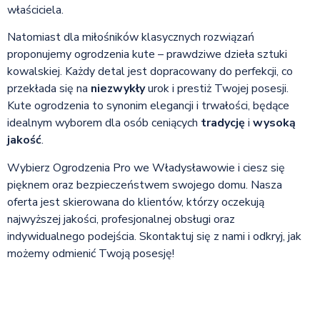
właściciela.
Natomiast dla miłośników klasycznych rozwiązań
proponujemy ogrodzenia kute – prawdziwe dzieła sztuki
kowalskiej. Każdy detal jest dopracowany do perfekcji, co
przekłada się na
niezwykły
urok i prestiż Twojej posesji.
Kute ogrodzenia to synonim elegancji i trwałości, będące
idealnym wyborem dla osób ceniących
tradycję
i
wysoką
jakość
.
Wybierz Ogrodzenia Pro we Władysławowie i ciesz się
pięknem oraz bezpieczeństwem swojego domu. Nasza
oferta jest skierowana do klientów, którzy oczekują
najwyższej jakości, profesjonalnej obsługi oraz
indywidualnego podejścia. Skontaktuj się z nami i odkryj, jak
możemy odmienić Twoją posesję!