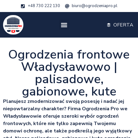
+48 730 222 130
biuro@ogrodzeniapro.pl
OFERTA
Ogrodzenia frontowe
Władysławowo |
palisadowe,
gabionowe, kute
Planujesz zmodernizować swoją posesję i nadać jej
niepowtarzalny charakter? Firma Ogrodzenia Pro we
Władysławowie oferuje szeroki wybór ogrodzeń
frontowych, które nie tylko zapewnią Twojemu
domowi ochronę, ale także podkreślą jego wyjątkowy