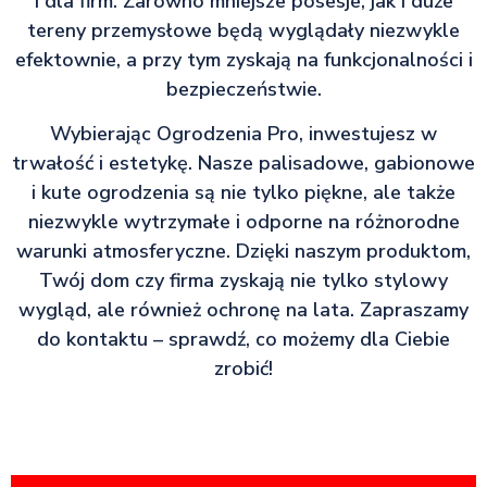
i dla firm. Zarówno mniejsze posesje, jak i duże
tereny przemysłowe będą wyglądały niezwykle
efektownie, a przy tym zyskają na funkcjonalności i
bezpieczeństwie.
Wybierając Ogrodzenia Pro, inwestujesz w
trwałość i estetykę. Nasze palisadowe, gabionowe
i kute ogrodzenia są nie tylko piękne, ale także
niezwykle wytrzymałe i odporne na różnorodne
warunki atmosferyczne. Dzięki naszym produktom,
Twój dom czy firma zyskają nie tylko stylowy
wygląd, ale również ochronę na lata. Zapraszamy
do kontaktu – sprawdź, co możemy dla Ciebie
zrobić!