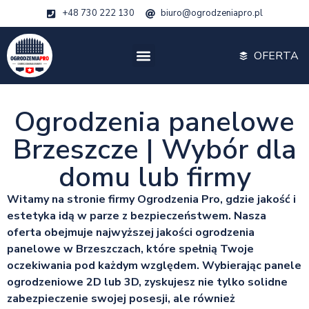
+48 730 222 130
biuro@ogrodzeniapro.pl
OFERTA
Ogrodzenia panelowe
Brzeszcze | Wybór dla
domu lub firmy
Witamy na stronie firmy Ogrodzenia Pro, gdzie jakość i
estetyka idą w parze z bezpieczeństwem. Nasza
oferta obejmuje najwyższej jakości ogrodzenia
panelowe w Brzeszczach, które spełnią Twoje
oczekiwania pod każdym względem. Wybierając panele
ogrodzeniowe 2D lub 3D, zyskujesz nie tylko solidne
zabezpieczenie swojej posesji, ale również