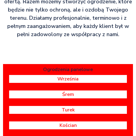
ofertą. Razem możemy stworzyć ogrodzenie, które
będzie nie tylko ochroną, ale i ozdobą Twojego
terenu. Działamy profesjonalnie, terminowo i z
pełnym zaangażowaniem, aby każdy klient był w
pełni zadowolony ze współpracy z nami.
Ogrodzenia panelowe
Września
Śrem
Turek
Kościan