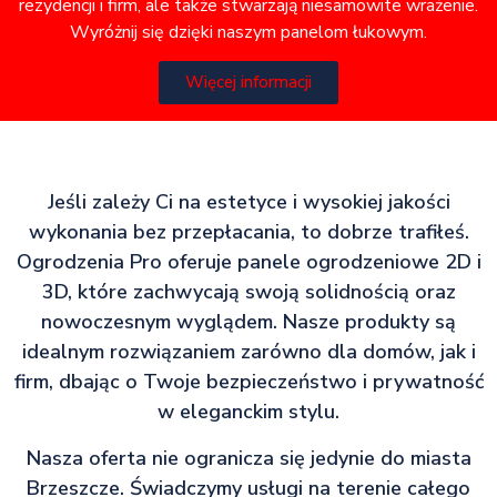
rezydencji i firm, ale także stwarzają niesamowite wrażenie.
Wyróżnij się dzięki naszym panelom łukowym.
Więcej informacji
Jeśli zależy Ci na estetyce i wysokiej jakości
wykonania bez przepłacania, to dobrze trafiłeś.
Ogrodzenia Pro oferuje panele ogrodzeniowe 2D i
3D, które zachwycają swoją solidnością oraz
nowoczesnym wyglądem. Nasze produkty są
idealnym rozwiązaniem zarówno dla domów, jak i
firm, dbając o Twoje bezpieczeństwo i prywatność
w eleganckim stylu.
Nasza oferta nie ogranicza się jedynie do miasta
Brzeszcze. Świadczymy usługi na terenie całego