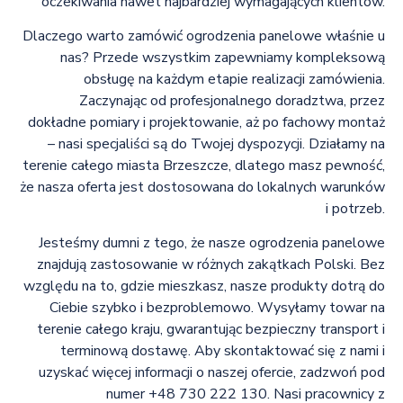
oczekiwania nawet najbardziej wymagających klientów.
Dlaczego warto zamówić ogrodzenia panelowe właśnie u
nas? Przede wszystkim zapewniamy kompleksową
obsługę na każdym etapie realizacji zamówienia.
Zaczynając od profesjonalnego doradztwa, przez
dokładne pomiary i projektowanie, aż po fachowy montaż
– nasi specjaliści są do Twojej dyspozycji. Działamy na
terenie całego miasta Brzeszcze, dlatego masz pewność,
że nasza oferta jest dostosowana do lokalnych warunków
i potrzeb.
Jesteśmy dumni z tego, że nasze ogrodzenia panelowe
znajdują zastosowanie w różnych zakątkach Polski. Bez
względu na to, gdzie mieszkasz, nasze produkty dotrą do
Ciebie szybko i bezproblemowo. Wysyłamy towar na
terenie całego kraju, gwarantując bezpieczny transport i
terminową dostawę. Aby skontaktować się z nami i
uzyskać więcej informacji o naszej ofercie, zadzwoń pod
numer +48 730 222 130. Nasi pracownicy z