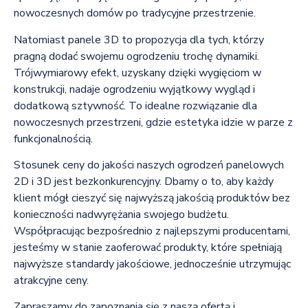
nowoczesnych domów po tradycyjne przestrzenie.
Natomiast panele 3D to propozycja dla tych, którzy
pragną dodać swojemu ogrodzeniu trochę dynamiki.
Trójwymiarowy efekt, uzyskany dzięki wygięciom w
konstrukcji, nadaje ogrodzeniu wyjątkowy wygląd i
dodatkową sztywność. To idealne rozwiązanie dla
nowoczesnych przestrzeni, gdzie estetyka idzie w parze z
funkcjonalnością.
Stosunek ceny do jakości naszych ogrodzeń panelowych
2D i 3D jest bezkonkurencyjny. Dbamy o to, aby każdy
klient mógł cieszyć się najwyższą jakością produktów bez
konieczności nadwyrężania swojego budżetu.
Współpracując bezpośrednio z najlepszymi producentami,
jesteśmy w stanie zaoferować produkty, które spełniają
najwyższe standardy jakościowe, jednocześnie utrzymując
atrakcyjne ceny.
Zapraszamy do zapoznania się z naszą ofertą i