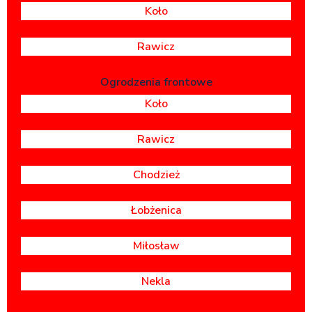
Koło
Rawicz
Ogrodzenia frontowe
Koło
Rawicz
Chodzież
Łobżenica
Miłosław
Nekla