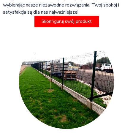
wybierając nasze niezawodne rozwiązania. Twój spokój i
satysfakcja są dla nas najważniejsze!
Skonfiguruj swój produkt