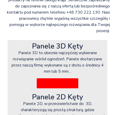
produkty na terenie całego kraju. Serdecznie zapraszamy
do zapoznania się z naszą ofertą lub bezpośredniego
kontaktu pod numerem telefonu +48 730 222 130. Nasi
pracownicy chętnie wyjaśnią wszystkie szczegóły i
pomogą w wyborze najlepszego rozwiązania dla Twojej
posesji.
Panele 3D Kęty
Panele 3D to obecnie najczęściej wybierane
rozwiązanie wśród ogrodzeń. Panele dostarczane
przez naszą firmę wykonane są z drutu o średnicy 4
mm lub 5 mm…
Więcej informacji
Panele 2D Kęty
Panele 2D, w przeciwieństwie do 3D,
charakteryzują się prostą strukturą, gdzie