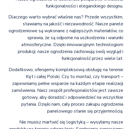
funkcjonalności i eleganckiego designu.
Dlaczego warto wybrać właśnie nas? Przede wszystkim,
stawiamy na jakość i niezawodność. Nasze panele
ogrodzeniowe są wykonane z najlepszych materiałów, co
sprawia, że są odporne na uszkodzenia i warunki
atmosferyczne. Dzięki innowacyjnym technologiom
produkcji, nasze ogrodzenia zachowują swój wygląd i
funkcjonalność przez wiele lat.
Dodatkowo, oferujemy kompleksową obsługę na terenie
Kęt i całej Polski. Czy to montaż, czy transport –
zapewniamy pełne wsparcie na każdym etapie realizacji
zamówienia. Nasz zespół profesjonalistów jest zawsze
gotowy, aby doradzić i odpowiedzieć na wszystkie
pytania. Dzięki nam, cały proces zakupu ogrodzenia
panelowego stanie się przyjemnością.
Nie musisz martwić się logistyką – wysyłamy nasze