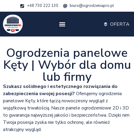
+48 730 222 130
biuro@ogrodzeniapro.pl
OFERTA
Ogrodzenia panelowe
Kęty | Wybór dla domu
lub firmy
Szukasz solidnego i estetycznego rozwiązania do
zabezpieczenia swojej posesji?
Oferujemy ogrodzenia
panelowe Kęty, które łączą nowoczesny wygląd z
wyjątkową trwałością. Nasze panele ogrodzeniowe 2D i 3D
to gwarancja najwyższej jakości i bezpieczeństwa. Dzięki nim
Twoja posesja zyska nie tylko ochronę, ale również
atrakcyjny wygląd.