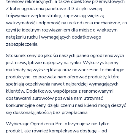
terenów rekreacyjnych, a także obiektów przemysłowych.
Z kolei ogrodzenia panelowe 3D, dzięki swojej
trójwymiarowej konstrukcji, zapewniają większą
wytrzymałość i odporność na uszkodzenia mechaniczne, co
czyni je idealnym rozwiązaniem dla miejsc o większym
natężeniu ruchu i wymagających dodatkowego
zabezpieczenia.
Stosunek ceny do jakości naszych paneli ogrodzeniowych
jest niewątpliwie najlepszy na rynku. Wykorzystujemy
materiały najwyższej klasy oraz nowoczesne technologie
produkcyjne, co pozwala nam oferować produkty, które
spełniają oczekiwania nawet najbardziej wymagających
klientów. Dodatkowo, współpraca z renomowanymi
dostawcami surowców pozwala nam utrzymać
konkurencyjne ceny, dzięki czemu nasi klienci mogą cieszyć
się doskonałą jakością bez przepłacania.
Wybierając Ogrodzenia Pro, otrzymujesz nie tylko
produkt, ale również kompleksową obsługę – od