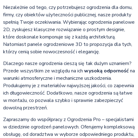
Niezależnie od tego, czy potrzebujesz ogrodzenia dla domu,
firmy, czy obiektów użyteczności publicznej, nasze produkty
spełnią Twoje oczekiwania. Wybierając ogrodzenia panelowe
2D, zyskujesz klasyczne rozwiązanie o prostym designie,
które doskonale komponuje się z każdą architekturą.
Natomiast panele ogrodzeniowe 3D to propozycja dla tych,
którzy cenią sobie nowoczesność i elegancję.
Dlaczego nasze ogrodzenia cieszą się tak dużym uznaniem?
Przede wszystkim ze względu na ich
wysoką odporność
na
warunki atmosferyczne i mechaniczne uszkodzenia.
Produkujemy je z materiałów najwyższej jakości, co zapewnia
ich długowieczność. Dodatkowo, nasze ogrodzenia są łatwe
w montażu, co pozwala szybko i sprawnie zabezpieczyć
dowolną przestrzeń.
Zapraszamy do współpracy z Ogrodzenia Pro – specjalistami
w dziedzinie ogrodzeń panelowych. Oferujemy kompleksową
obsługę, od doradztwa w wyborze odpowiedniego produktu,