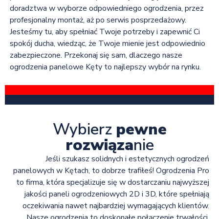
doradztwa w wyborze odpowiedniego ogrodzenia, przez
profesjonalny montaż, aż po serwis posprzedażowy.
Jesteśmy tu, aby spełniać Twoje potrzeby i zapewnić Ci
spokój ducha, wiedząc, że Twoje mienie jest odpowiednio
zabezpieczone. Przekonaj się sam, dlaczego nasze
ogrodzenia panelowe Kęty to najlepszy wybór na rynku.
Wybierz
pewne
rozwiąza
nie
Jeśli szukasz solidnych i estetycznych ogrodzeń
panelowych w Kętach, to dobrze trafiłeś! Ogrodzenia Pro
to firma, która specjalizuje się w dostarczaniu najwyższej
jakości paneli ogrodzeniowych 2D i 3D, które spełniają
oczekiwania nawet najbardziej wymagających klientów.
Nasze ogrodzenia to doskonałe połączenie trwałości,