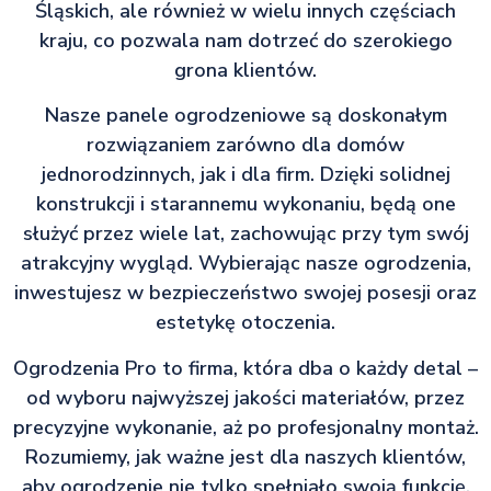
Śląskich, ale również w wielu innych częściach
kraju, co pozwala nam dotrzeć do szerokiego
grona klientów.
Nasze panele ogrodzeniowe są doskonałym
rozwiązaniem zarówno dla domów
jednorodzinnych, jak i dla firm. Dzięki solidnej
konstrukcji i starannemu wykonaniu, będą one
służyć przez wiele lat, zachowując przy tym swój
atrakcyjny wygląd. Wybierając nasze ogrodzenia,
inwestujesz w bezpieczeństwo swojej posesji oraz
estetykę otoczenia.
Ogrodzenia Pro to firma, która dba o każdy detal –
od wyboru najwyższej jakości materiałów, przez
precyzyjne wykonanie, aż po profesjonalny montaż.
Rozumiemy, jak ważne jest dla naszych klientów,
aby ogrodzenie nie tylko spełniało swoją funkcję,