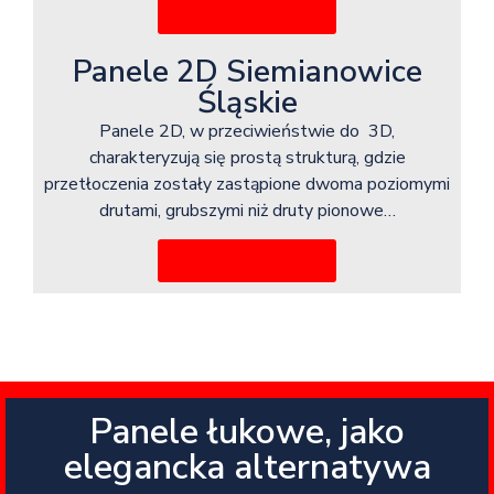
Więcej informacji
Panele 2D Siemianowice
Śląskie
Panele 2D, w przeciwieństwie do 3D,
charakteryzują się prostą strukturą, gdzie
przetłoczenia zostały zastąpione dwoma poziomymi
drutami, grubszymi niż druty pionowe…
Więcej informacji
Panele łukowe, jako
elegancka alternatywa