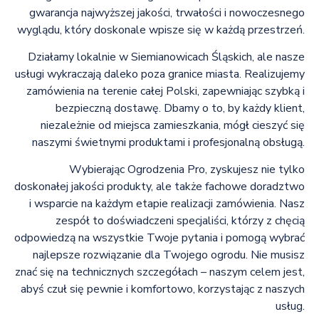
gwarancja najwyższej jakości, trwałości i nowoczesnego
wyglądu, który doskonale wpisze się w każdą przestrzeń.
Działamy lokalnie w Siemianowicach Śląskich, ale nasze
usługi wykraczają daleko poza granice miasta. Realizujemy
zamówienia na terenie całej Polski, zapewniając szybką i
bezpieczną dostawę. Dbamy o to, by każdy klient,
niezależnie od miejsca zamieszkania, mógł cieszyć się
naszymi świetnymi produktami i profesjonalną obsługą.
Wybierając Ogrodzenia Pro, zyskujesz nie tylko
doskonałej jakości produkty, ale także fachowe doradztwo
i wsparcie na każdym etapie realizacji zamówienia. Nasz
zespół to doświadczeni specjaliści, którzy z chęcią
odpowiedzą na wszystkie Twoje pytania i pomogą wybrać
najlepsze rozwiązanie dla Twojego ogrodu. Nie musisz
znać się na technicznych szczegółach – naszym celem jest,
abyś czuł się pewnie i komfortowo, korzystając z naszych
usług.