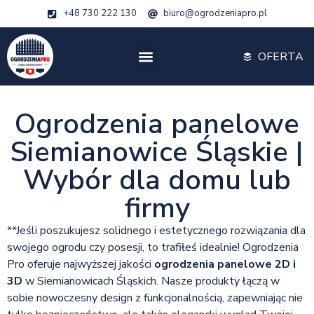
+48 730 222 130
biuro@ogrodzeniapro.pl
OFERTA
Ogrodzenia panelowe
Siemianowice Śląskie |
Wybór dla domu lub
firmy
**Jeśli poszukujesz solidnego i estetycznego rozwiązania dla
swojego ogrodu czy posesji, to trafiłeś idealnie! Ogrodzenia
Pro oferuje najwyższej jakości
ogrodzenia panelowe 2D i
3D
w Siemianowicach Śląskich. Nasze produkty łączą w
sobie nowoczesny design z funkcjonalnością, zapewniając nie