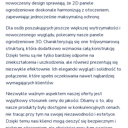
nowoczesny design sprawiają, że 2D panele
ogrodzeniowe doskonale harmonizują z otoczeniem,
zapewniając jednocześnie maksymalną ochronę.
Dla osób poszukujących jeszcze większej wytrzymałości i
nowoczesnego wyglądu, polecamy nasze panele
ogrodzeniowe 3D. Charakteryzują się one trójwymiarową
strukturą, która dodatkowo wzmacnia całą konstrukcję.
Dzięki temu są nie tylko bardziej odporne na
zniekształcenia i uszkodzenia, ale również prezentują się
niezwykle efektownie. Ich elegancki wygląd i solidność to
połączenie, które spełni oczekiwania nawet najbardziej
wymagających klientów.
Niezwykle ważnym aspektem naszej oferty jest
wyjątkowy stosunek ceny do jakości. Dbamy o to, aby
nasze produkty były dostępne w konkurencyjnych cenach,
nie tracąc przy tym na swojej niezawodności i estetyce.
Dzięki temu nasi klienci mogą cieszyć się bezpiecznym i
pięknym otoczeniem, nie obciążając przy tym swojego