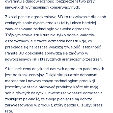
gwarantują długowieczność i bezpieczeństwo przy
niewielkich wymaganiach konserwacyjnych.
Z kolei panele ogrodzeniowe 3D to rozwiązanie dla osób
ceniących sobie dynamiczne kształty i nieco bardziej
zaawansowane technologie w swoim ogrodzeniu.
Trójwymiarowa struktura nie tylko dodaje walorów
estetycznych, ale także wzmacnia konstrukcję, co
przekłada się na jeszcze większą trwałość i stabilność.
Panele 3D doskonale sprawdzą się zarówno w
nowoczesnych, jak i klasycznych aranżacjach przestrzeni.
Stosunek ceny do jakości naszych ogrodzeń panelowych
jest bezkonkurencyjny. Dzięki skrupulatnie dobranym
materiałom i nowoczesnym technologiom produkcji,
jesteśmy w stanie oferować produkty, które nie mają
sobie równych na rynku. Inwestując w nasze ogrodzenia,
zyskujesz pewność, że twoje pieniądze są dobrze
zainwestowane w produkt, który będzie Ci służył przez
lata.