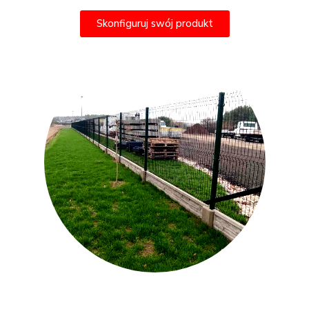
Skonfiguruj swój produkt