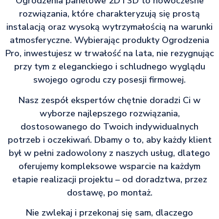
Ogrodzenia panelowe 2D i 3D to nowoczesne
rozwiązania, które charakteryzują się prostą
instalacją oraz wysoką wytrzymałością na warunki
atmosferyczne. Wybierając produkty Ogrodzenia
Pro, inwestujesz w trwałość na lata, nie rezygnując
przy tym z eleganckiego i schludnego wyglądu
swojego ogrodu czy posesji firmowej.
Nasz zespół ekspertów chętnie doradzi Ci w
wyborze najlepszego rozwiązania,
dostosowanego do Twoich indywidualnych
potrzeb i oczekiwań. Dbamy o to, aby każdy klient
był w pełni zadowolony z naszych usług, dlatego
oferujemy kompleksowe wsparcie na każdym
etapie realizacji projektu – od doradztwa, przez
dostawę, po montaż.
Nie zwlekaj i przekonaj się sam, dlaczego