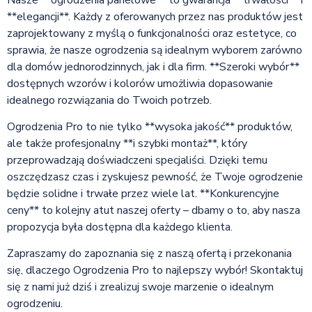
**elegancji**. Każdy z oferowanych przez nas produktów jest
zaprojektowany z myślą o funkcjonalności oraz estetyce, co
sprawia, że nasze ogrodzenia są idealnym wyborem zarówno
dla domów jednorodzinnych, jak i dla firm. **Szeroki wybór**
dostępnych wzorów i kolorów umożliwia dopasowanie
idealnego rozwiązania do Twoich potrzeb.
Ogrodzenia Pro to nie tylko **wysoka jakość** produktów,
ale także profesjonalny **i szybki montaż**, który
przeprowadzają doświadczeni specjaliści. Dzięki temu
oszczędzasz czas i zyskujesz pewność, że Twoje ogrodzenie
będzie solidne i trwałe przez wiele lat. **Konkurencyjne
ceny** to kolejny atut naszej oferty – dbamy o to, aby nasza
propozycja była dostępna dla każdego klienta.
Zapraszamy do zapoznania się z naszą ofertą i przekonania
się, dlaczego Ogrodzenia Pro to najlepszy wybór! Skontaktuj
się z nami już dziś i zrealizuj swoje marzenie o idealnym
ogrodzeniu.