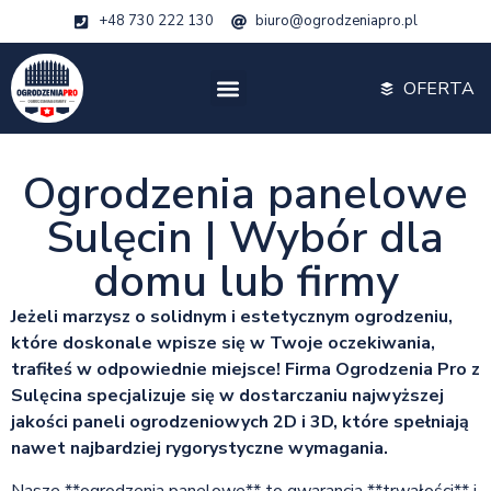
+48 730 222 130
biuro@ogrodzeniapro.pl
OFERTA
Ogrodzenia panelowe
Sulęcin | Wybór dla
domu lub firmy
Jeżeli marzysz o solidnym i estetycznym ogrodzeniu,
które doskonale wpisze się w Twoje oczekiwania,
trafiłeś w odpowiednie miejsce! Firma Ogrodzenia Pro z
Sulęcina specjalizuje się w dostarczaniu najwyższej
jakości paneli ogrodzeniowych 2D i 3D, które spełniają
nawet najbardziej rygorystyczne wymagania.
Nasze **ogrodzenia panelowe** to gwarancja **trwałości** i