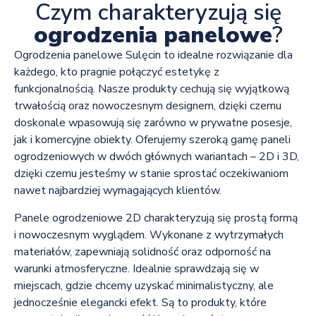
Czym charakteryzują się
ogrodzenia panelowe
?
Ogrodzenia panelowe Sulęcin to idealne rozwiązanie dla
każdego, kto pragnie połączyć estetykę z
funkcjonalnością. Nasze produkty cechują się wyjątkową
trwałością oraz nowoczesnym designem, dzięki czemu
doskonale wpasowują się zarówno w prywatne posesje,
jak i komercyjne obiekty. Oferujemy szeroką gamę paneli
ogrodzeniowych w dwóch głównych wariantach – 2D i 3D,
dzięki czemu jesteśmy w stanie sprostać oczekiwaniom
nawet najbardziej wymagających klientów.
Panele ogrodzeniowe 2D charakteryzują się prostą formą
i nowoczesnym wyglądem. Wykonane z wytrzymałych
materiałów, zapewniają solidność oraz odporność na
warunki atmosferyczne. Idealnie sprawdzają się w
miejscach, gdzie chcemy uzyskać minimalistyczny, ale
jednocześnie elegancki efekt. Są to produkty, które