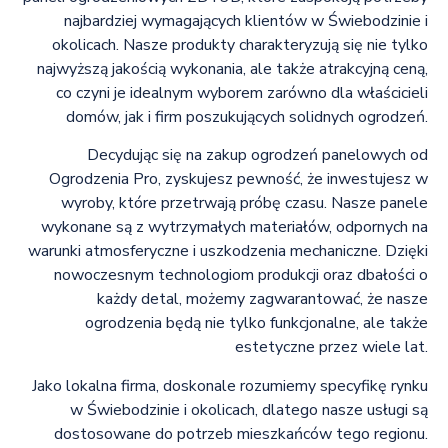
najbardziej wymagających klientów w Świebodzinie i
okolicach. Nasze produkty charakteryzują się nie tylko
najwyższą jakością wykonania, ale także atrakcyjną ceną,
co czyni je idealnym wyborem zarówno dla właścicieli
domów, jak i firm poszukujących solidnych ogrodzeń.
Decydując się na zakup ogrodzeń panelowych od
Ogrodzenia Pro, zyskujesz pewność, że inwestujesz w
wyroby, które przetrwają próbę czasu. Nasze panele
wykonane są z wytrzymałych materiałów, odpornych na
warunki atmosferyczne i uszkodzenia mechaniczne. Dzięki
nowoczesnym technologiom produkcji oraz dbałości o
każdy detal, możemy zagwarantować, że nasze
ogrodzenia będą nie tylko funkcjonalne, ale także
estetyczne przez wiele lat.
Jako lokalna firma, doskonale rozumiemy specyfikę rynku
w Świebodzinie i okolicach, dlatego nasze usługi są
dostosowane do potrzeb mieszkańców tego regionu.