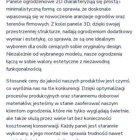
Panele ogrodzeniowe 2D charakteryzują się prostą i
minimalistyczną formą, co sprawia, że doskonale
wpasowują się w nowoczesne aranżacje ogrodów oraz
terenów firmowych. Z kolei panele 3D, dzięki swojej
przestrzennej strukturze, nadają ogrodzeniom dodatkowy
wymiar i estetykę, co sprawia, że są one idealnym
wyborem dla osób ceniących sobie oryginalny design.
Niezależnie od wybranego modelu, nasze ogrodzenia
łączą w sobie walory estetyczne z niezawodną
funkcjonalnością.
Stosunek ceny do jakości naszych produktów jest czymś,
co wyróżnia nas na tle konkurencji. Dzięki optymalizacji
procesów produkcyjnych oraz starannemu doborowi
materiałów, jesteśmy w stanie zaoferować naszym
klientom ogrodzenia, które nie tylko wyglądają świetnie,
ale także służą przez wiele lat bez konieczności
kosztownej konserwacji. Każdy panel jest starannie
wykonany, a jego montaż nie sprawia trudności nawet