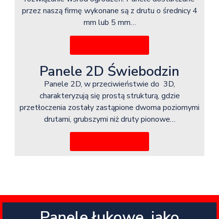
przez naszą firmę wykonane są z drutu o średnicy 4
mm lub 5 mm…
Więcej informacji
Panele 2D Świebodzin
Panele 2D, w przeciwieństwie do 3D,
charakteryzują się prostą strukturą, gdzie
przetłoczenia zostały zastąpione dwoma poziomymi
drutami, grubszymi niż druty pionowe…
Więcej informacji
Panele łukowe, jako