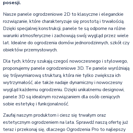
posesji.
Nasze panele ogrodzeniowe 2D to klasyczne i eleganckie
rozwiązanie, które charakteryzuje się prostotą i trwałością.
Dzięki specjalnej konstrukcji, panele te są odporne na różne
warunki atmosferyczne i zachowują swój wygląd przez wiele
lat. Idealne do ogrodzenia domów jednorodzinnych, szkół czy
obiektów przemysłowych.
Dla tych, którzy szukają czegoś nowoczesnego i stylowego,
proponujemy panele ogrodzeniowe 3D. Te panele wyróżniają
się trójwymiarową strukturą, która nie tylko zwiększa ich
wytrzymałość, ale także nadaje dynamiczny i nowoczesny
wygląd każdemu ogrodzeniu. Dzięki unikalnemu designowi,
panele 3D są idealnym rozwiązaniem dla osób ceniących
sobie estetykę i funkcjonalność.
Zaufaj naszym produktom i ciesz się trwałym oraz
estetycznym ogrodzeniem na lata. Sprawdź naszą ofertę już
teraz i przekonaj się, dlaczego Ogrodzenia Pro to najlepszy