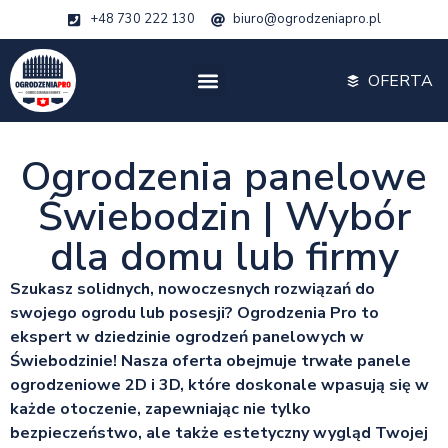
+48 730 222 130
biuro@ogrodzeniapro.pl
OFERTA
Ogrodzenia panelowe
Świebodzin | Wybór
dla domu lub firmy
Szukasz solidnych, nowoczesnych rozwiązań do
swojego ogrodu lub posesji? Ogrodzenia Pro to
ekspert w dziedzinie ogrodzeń panelowych w
Świebodzinie! Nasza oferta obejmuje trwałe panele
ogrodzeniowe 2D i 3D, które doskonale wpasują się w
każde otoczenie, zapewniając nie tylko
bezpieczeństwo, ale także estetyczny wygląd Twojej