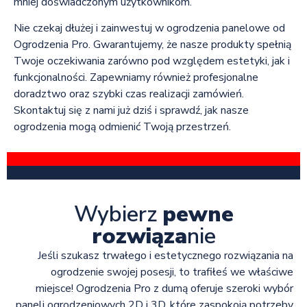
mniej doświadczonym użytkownikom.
Nie czekaj dłużej i zainwestuj w ogrodzenia panelowe od
Ogrodzenia Pro. Gwarantujemy, że nasze produkty spełnią
Twoje oczekiwania zarówno pod względem estetyki, jak i
funkcjonalności. Zapewniamy również profesjonalne
doradztwo oraz szybki czas realizacji zamówień.
Skontaktuj się z nami już dziś i sprawdź, jak nasze
ogrodzenia mogą odmienić Twoją przestrzeń.
Wybierz
pewne
rozwiąza
nie
Jeśli szukasz trwałego i estetycznego rozwiązania na
ogrodzenie swojej posesji, to trafiłeś we właściwe
miejsce! Ogrodzenia Pro z dumą oferuje szeroki wybór
paneli ogrodzeniowych 2D i 3D, które zaspokoją potrzeby