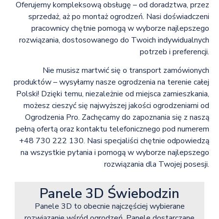
Oferujemy kompleksową obsługę – od doradztwa, przez
sprzedaż, aż po montaż ogrodzeń. Nasi doświadczeni
pracownicy chętnie pomogą w wyborze najlepszego
rozwiązania, dostosowanego do Twoich indywidualnych
potrzeb i preferencji.
Nie musisz martwić się o transport zamówionych
produktów – wysyłamy nasze ogrodzenia na terenie całej
Polski! Dzięki temu, niezależnie od miejsca zamieszkania,
możesz cieszyć się najwyższej jakości ogrodzeniami od
Ogrodzenia Pro. Zachęcamy do zapoznania się z naszą
pełną ofertą oraz kontaktu telefonicznego pod numerem
+48 730 222 130. Nasi specjaliści chętnie odpowiedzą
na wszystkie pytania i pomogą w wyborze najlepszego
rozwiązania dla Twojej posesji.
Panele 3D Świebodzin
Panele 3D to obecnie najczęściej wybierane
rozwiązanie wśród ogrodzeń. Panele dostarczane