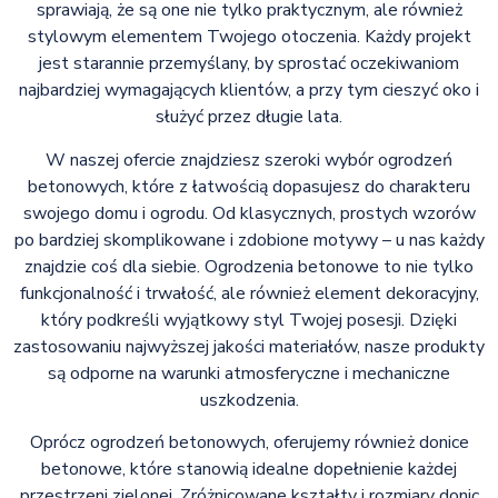
sprawiają, że są one nie tylko praktycznym, ale również
stylowym elementem Twojego otoczenia. Każdy projekt
jest starannie przemyślany, by sprostać oczekiwaniom
najbardziej wymagających klientów, a przy tym cieszyć oko i
służyć przez długie lata.
W naszej ofercie znajdziesz szeroki wybór ogrodzeń
betonowych, które z łatwością dopasujesz do charakteru
swojego domu i ogrodu. Od klasycznych, prostych wzorów
po bardziej skomplikowane i zdobione motywy – u nas każdy
znajdzie coś dla siebie. Ogrodzenia betonowe to nie tylko
funkcjonalność i trwałość, ale również element dekoracyjny,
który podkreśli wyjątkowy styl Twojej posesji. Dzięki
zastosowaniu najwyższej jakości materiałów, nasze produkty
są odporne na warunki atmosferyczne i mechaniczne
uszkodzenia.
Oprócz ogrodzeń betonowych, oferujemy również donice
betonowe, które stanowią idealne dopełnienie każdej
przestrzeni zielonej. Zróżnicowane kształty i rozmiary donic