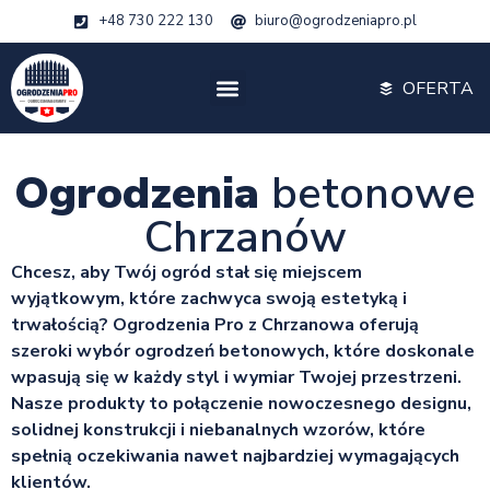
+48 730 222 130
biuro@ogrodzeniapro.pl
OFERTA
Ogrodzenia
betonowe
Chrzanów
Chcesz, aby Twój ogród stał się miejscem
wyjątkowym, które zachwyca swoją estetyką i
trwałością? Ogrodzenia Pro z Chrzanowa oferują
szeroki wybór ogrodzeń betonowych, które doskonale
wpasują się w każdy styl i wymiar Twojej przestrzeni.
Nasze produkty to połączenie nowoczesnego designu,
solidnej konstrukcji i niebanalnych wzorów, które
spełnią oczekiwania nawet najbardziej wymagających
klientów.