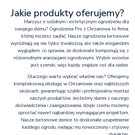
Jakie produkty oferujemy?
Marzysz o solidnym i estetycznym ogrodzeniu dla
swojego domu? Ogrodzenia Pro z Chrzanowa to firma,
której możesz zaufać. Nasze ogrodzenia betonowe
wyróżniają się nie tylko trwałością, ale także eleganckim
wyglądem, co sprawia, że doskonale komponują się z
różnorodnymi aranżacjami ogrodowymi. Wybór wzorów
jest szeroki, więc każdy znajdzie coś dla siebie.
Dlaczego warto wybrać właśnie nas? Oferujemy
kompleksową obsługę w Chrzanowie oraz najbliższych
okolicach, gwarantując szybki i profesjonalny montaż
naszych produktów. Jesteśmy dumni z naszego
doświadczenia i zaangażowania, dzięki czemu możemy
sprostać nawet najbardziej wymagającym projektom.
Nasze betonowe donice to doskonałe uzupełnienie
każdego ogrodu, nadając mu nowoczesny i stylowy
charakter.