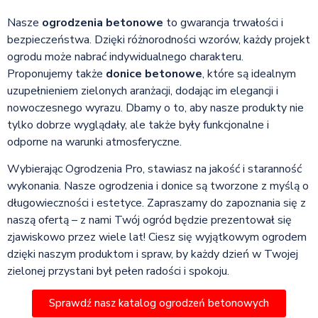
Nasze
ogrodzenia betonowe
to gwarancja trwałości i
bezpieczeństwa. Dzięki różnorodności wzorów, każdy projekt
ogrodu może nabrać indywidualnego charakteru.
Proponujemy także
donice betonowe
, które są idealnym
uzupełnieniem zielonych aranżacji, dodając im elegancji i
nowoczesnego wyrazu. Dbamy o to, aby nasze produkty nie
tylko dobrze wyglądały, ale także były funkcjonalne i
odporne na warunki atmosferyczne.
Wybierając Ogrodzenia Pro, stawiasz na jakość i staranność
wykonania. Nasze ogrodzenia i donice są tworzone z myślą o
długowieczności i estetyce. Zapraszamy do zapoznania się z
naszą ofertą – z nami Twój ogród będzie prezentował się
zjawiskowo przez wiele lat! Ciesz się wyjątkowym ogrodem
dzięki naszym produktom i spraw, by każdy dzień w Twojej
zielonej przystani był pełen radości i spokoju.
Sprawdź nasz katalog ogrodzeń betonowych