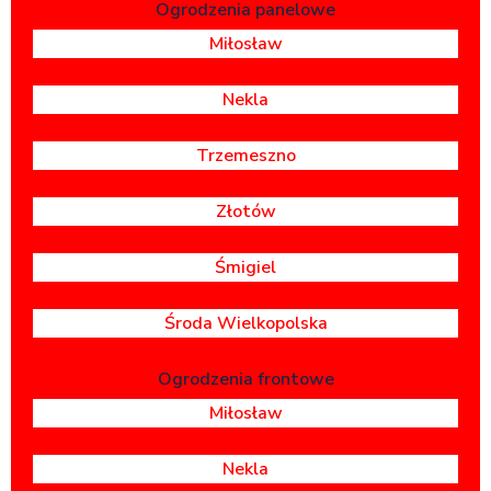
Ogrodzenia panelowe
Miłosław
Nekla
Trzemeszno
Złotów
Śmigiel
Środa Wielkopolska
Ogrodzenia frontowe
Miłosław
Nekla