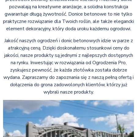
pozwalają na kreatywne aranżacje, a solidna konstrukcja
gwarantuje długą żywotność. Donice betonowe to nie tylko
praktyczne rozwiązanie dla Twoich roślin, ale także elegancki
element dekoracyjny, który doda uroku każdemu ogrodowi.
Jakość naszych ogrodzeń i donic betonowych idzie w parze z
atrakcyjną ceną. Dzięki doskonałemu stosunkowi ceny do
jakości, nasze produkty są jednymi z najlepszych dostępnych
na rynku. Inwestując w rozwiązania od Ogrodzenia Pro,
zyskujesz pewność, że każda złotówka została dobrze
wydana. Zapraszamy do zapoznania się z naszą pełną ofertą i
dołączenia do grona zadowolonych klientów, którzy już
wybrali nasze produkty.