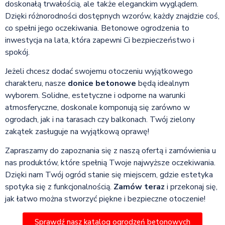
doskonałą trwałością, ale także eleganckim wyglądem.
Dzięki różnorodności dostępnych wzorów, każdy znajdzie coś,
co spełni jego oczekiwania. Betonowe ogrodzenia to
inwestycja na lata, która zapewni Ci bezpieczeństwo i
spokój.
Jeżeli chcesz dodać swojemu otoczeniu wyjątkowego
charakteru, nasze
donice betonowe
będą idealnym
wyborem. Solidne, estetyczne i odporne na warunki
atmosferyczne, doskonale komponują się zarówno w
ogrodach, jak i na tarasach czy balkonach. Twój zielony
zakątek zasługuje na wyjątkową oprawę!
Zapraszamy do zapoznania się z naszą ofertą i zamówienia u
nas produktów, które spełnią Twoje najwyższe oczekiwania.
Dzięki nam Twój ogród stanie się miejscem, gdzie estetyka
spotyka się z funkcjonalnością.
Zamów teraz
i przekonaj się,
jak łatwo można stworzyć piękne i bezpieczne otoczenie!
Sprawdź nasz katalog ogrodzeń betonowych