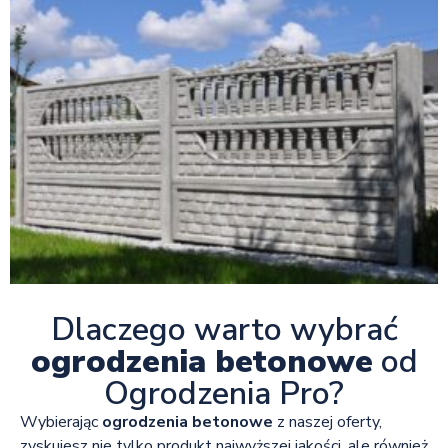
Dlaczego warto wybrać
ogrodzenia betonowe
od
Ogrodzenia Pro?
Wybierając
ogrodzenia betonowe
z naszej oferty,
zyskujesz nie tylko produkt najwyższej jakości, ale również