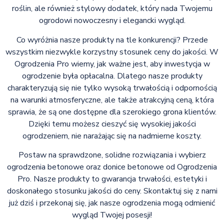
roślin, ale również stylowy dodatek, który nada Twojemu
ogrodowi nowoczesny i elegancki wygląd.
Co wyróżnia nasze produkty na tle konkurencji? Przede
wszystkim niezwykle korzystny stosunek ceny do jakości. W
Ogrodzenia Pro wiemy, jak ważne jest, aby inwestycja w
ogrodzenie była opłacalna. Dlatego nasze produkty
charakteryzują się nie tylko wysoką trwałością i odpornością
na warunki atmosferyczne, ale także atrakcyjną ceną, która
sprawia, że są one dostępne dla szerokiego grona klientów.
Dzięki temu możesz cieszyć się wysokiej jakości
ogrodzeniem, nie narażając się na nadmierne koszty.
Postaw na sprawdzone, solidne rozwiązania i wybierz
ogrodzenia betonowe oraz donice betonowe od Ogrodzenia
Pro. Nasze produkty to gwarancja trwałości, estetyki i
doskonałego stosunku jakości do ceny. Skontaktuj się z nami
już dziś i przekonaj się, jak nasze ogrodzenia mogą odmienić
wygląd Twojej posesji!