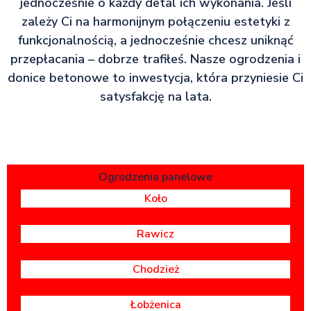
jednocześnie o każdy detal ich wykonania. Jeśli
zależy Ci na harmonijnym połączeniu estetyki z
funkcjonalnością, a jednocześnie chcesz uniknąć
przepłacania – dobrze trafiłeś. Nasze ogrodzenia i
donice betonowe to inwestycja, która przyniesie Ci
satysfakcję na lata.
Ogrodzenia panelowe
Koło
Rawicz
Chodzież
Łobżenica