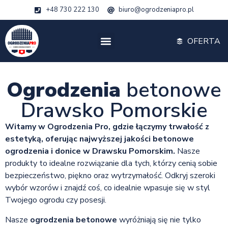
+48 730 222 130
biuro@ogrodzeniapro.pl
OFERTA
Ogrodzenia
betonowe
Drawsko Pomorskie
Witamy w Ogrodzenia Pro, gdzie łączymy trwałość z
estetyką, oferując najwyższej jakości betonowe
ogrodzenia i donice w Drawsku Pomorskim.
Nasze
produkty to idealne rozwiązanie dla tych, którzy cenią sobie
bezpieczeństwo, piękno oraz wytrzymałość. Odkryj szeroki
wybór wzorów i znajdź coś, co idealnie wpasuje się w styl
Twojego ogrodu czy posesji.
Nasze
ogrodzenia betonowe
wyróżniają się nie tylko