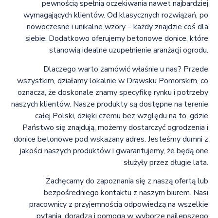
pewnością spełnią oczekiwania nawet najbardziej
wymagających klientów. Od klasycznych rozwiązań, po
nowoczesne i unikalne wzory – każdy znajdzie coś dla
siebie. Dodatkowo oferujemy betonowe donice, które
stanowią idealne uzupełnienie aranżacji ogrodu.
Dlaczego warto zamówić właśnie u nas? Przede
wszystkim, działamy lokalnie w Drawsku Pomorskim, co
oznacza, że doskonale znamy specyfikę rynku i potrzeby
naszych klientów. Nasze produkty są dostępne na terenie
całej Polski, dzięki czemu bez względu na to, gdzie
Państwo się znajdują, możemy dostarczyć ogrodzenia i
donice betonowe pod wskazany adres. Jesteśmy dumni z
jakości naszych produktów i gwarantujemy, że będą one
służyły przez długie lata.
Zachęcamy do zapoznania się z naszą ofertą lub
bezpośredniego kontaktu z naszym biurem. Nasi
pracownicy z przyjemnością odpowiedzą na wszelkie
pytania, doradzą i pomogą w wyborze najlepszego