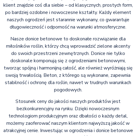
klient znajdzie coś dla siebie – od klasycznych, prostych form,
po bardziej ozdobne i nowoczesne kształty. Każdy element
naszych ogrodzeń jest starannie wykonany, co gwarantuje
długowieczność i odporność na warunki atmosferyczne.
Nasze donice betonowe to doskonałe rozwiązanie dla
miłośników roślin, którzy chcą wprowadzić zielone akcenty
do swoich przestrzeni zewnętrznych. Donice nie tylko
doskonale komponują się z ogrodzeniami betonowymi,
tworząc spójną i harmonijną całość, ale również wyróżniają się
swoją trwałością. Beton, z którego są wykonane, zapewnia
stabilność i ochronę dla roślin, nawet w trudnych warunkach
pogodowych.
Stosunek ceny do jakości naszych produktów jest
bezkonkurencyjny na rynku. Dzięki nowoczesnym
technologiom produkcyjnym oraz dbałości o każdy detal,
możemy zaoferować naszym klientom najwyższą jakość w
atrakcyjnej cenie. Inwestując w ogrodzenia i donice betonowe