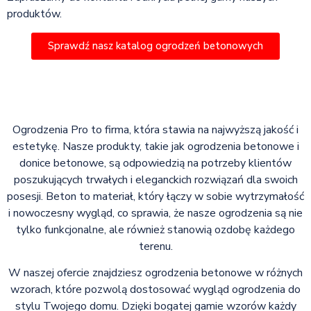
produktów.
Sprawdź nasz katalog ogrodzeń betonowych
Ogrodzenia Pro to firma, która stawia na najwyższą jakość i
estetykę. Nasze produkty, takie jak ogrodzenia betonowe i
donice betonowe, są odpowiedzią na potrzeby klientów
poszukujących trwałych i eleganckich rozwiązań dla swoich
posesji. Beton to materiał, który łączy w sobie wytrzymałość
i nowoczesny wygląd, co sprawia, że nasze ogrodzenia są nie
tylko funkcjonalne, ale również stanowią ozdobę każdego
terenu.
W naszej ofercie znajdziesz ogrodzenia betonowe w różnych
wzorach, które pozwolą dostosować wygląd ogrodzenia do
stylu Twojego domu. Dzięki bogatej gamie wzorów każdy