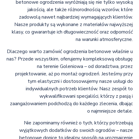
betonowe ogrodzenia wyróżniają się nie tylko wysoką
jakością, ale także różnorodnością wzorów, które
zadowolą nawet najbardziej wymagających klientów.
Nasze produkty są wykonane z materiałów najwyższej
klasy, co gwarantuje ich długowieczność oraz odporność
na warunki atmosferyczne.
Dlaczego warto zamówić ogrodzenia betonowe właśnie u
nas? Przede wszystkim, oferujemy kompleksową obsługę
na terenie Goleniowa – od doradztwa, przez
projektowanie, aż po montaż ogrodzeń. Jesteśmy przy
tym elastyczni i dostosowujemy nasze usługi do
indywidualnych potrzeb klientów. Nasz zespół to
wykwalifikowani specjaliści, którzy z pasją i
zaangażowaniem podchodzą do każdego zlecenia, dbając
o najmniejsze detale.
Nie zapominamy również o tych, którzy potrzebują
wyjątkowych dodatków do swoich ogrodów – nasze
betonowe donice to idealny sposób na urozmaicenie