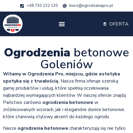
+48 730 222 130
biuro@ogrodzeniapro.pl
OFERTA
Ogrodzenia
betonowe
Goleniów
Witamy w Ogrodzenia Pro, miejscu, gdzie estetyka
spotyka się z trwałością.
Nasza firma oferuje szeroką
gamę produktów i usług, które spełnią oczekiwania
najbardziej wymagających klientów. W naszej ofercie znajdą
Państwo zarówno
ogrodzenia betonowe
w
zróżnicowanych wzorach, jak i eleganckie donice betonowe,
które stanowią stylowy akcent do każdego ogrodu.
Nasze
ogrodzenia betonowe
charakteryzują się nie tylko