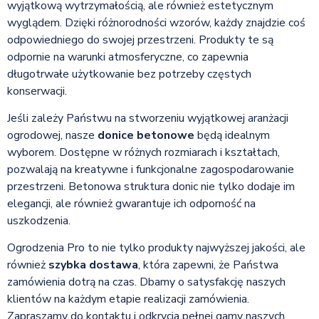
wyjątkową wytrzymałością, ale również estetycznym
wyglądem. Dzięki różnorodności wzorów, każdy znajdzie coś
odpowiedniego do swojej przestrzeni. Produkty te są
odpornie na warunki atmosferyczne, co zapewnia
długotrwałe użytkowanie bez potrzeby częstych
konserwacji.
Jeśli zależy Państwu na stworzeniu wyjątkowej aranżacji
ogrodowej, nasze
donice betonowe
będą idealnym
wyborem. Dostępne w różnych rozmiarach i kształtach,
pozwalają na kreatywne i funkcjonalne zagospodarowanie
przestrzeni. Betonowa struktura donic nie tylko dodaje im
elegancji, ale również gwarantuje ich odporność na
uszkodzenia.
Ogrodzenia Pro to nie tylko produkty najwyższej jakości, ale
również
szybka dostawa
, która zapewni, że Państwa
zamówienia dotrą na czas. Dbamy o satysfakcję naszych
klientów na każdym etapie realizacji zamówienia.
Zapraszamy do kontaktu i odkrycia pełnej gamy naszych