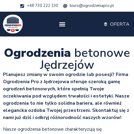
+48 730 222 130
biuro@ogrodzeniapro.pl
OFERTA
Ogrodzenia
betonowe
Jędrzejów
Planujesz zmiany w swoim ogrodzie lub posesji? Firma
Ogrodzenia Pro z Jędrzejowa oferuje szeroką gamę
ogrodzeń betonowych, które spełnią Twoje
oczekiwania pod względem trwałości i estetyki. Nasze
ogrodzenia to nie tylko solidna bariera, ale również
elegancka ozdoba Twojej przestrzeni. Skontaktuj się z
nami już dziś i odkryj różnorodność naszych wzorów!
Nasze ogrodzenia betonowe charakteryzują się