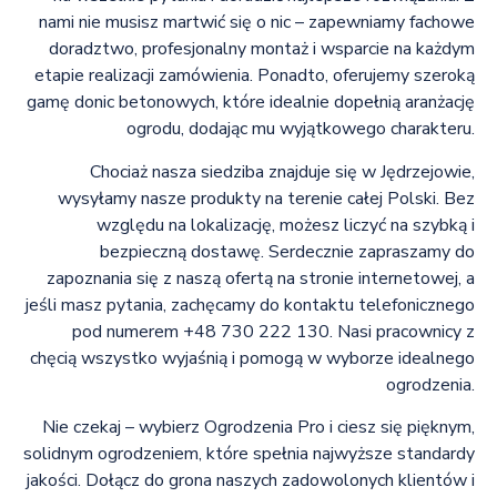
nami nie musisz martwić się o nic – zapewniamy fachowe
doradztwo, profesjonalny montaż i wsparcie na każdym
etapie realizacji zamówienia. Ponadto, oferujemy szeroką
gamę donic betonowych, które idealnie dopełnią aranżację
ogrodu, dodając mu wyjątkowego charakteru.
Chociaż nasza siedziba znajduje się w Jędrzejowie,
wysyłamy nasze produkty na terenie całej Polski. Bez
względu na lokalizację, możesz liczyć na szybką i
bezpieczną dostawę. Serdecznie zapraszamy do
zapoznania się z naszą ofertą na stronie internetowej, a
jeśli masz pytania, zachęcamy do kontaktu telefonicznego
pod numerem +48 730 222 130. Nasi pracownicy z
chęcią wszystko wyjaśnią i pomogą w wyborze idealnego
ogrodzenia.
Nie czekaj – wybierz Ogrodzenia Pro i ciesz się pięknym,
solidnym ogrodzeniem, które spełnia najwyższe standardy
jakości. Dołącz do grona naszych zadowolonych klientów i