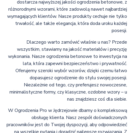
dostarcza najwyższej jakości ogrodzenia betonowe, z
różnorodnymi wzorami, które zadowolą nawet najbardziej
wymagających klientów. Nasze produkty cechuje nie tylko
trwałość, ale także elegancja, która doda uroku każdej
posesji.
Dlaczego warto zamówić właśnie u nas? Przede
wszystkim, stawiamy na jakość materiałów i precyzję
wykonania. Nasze ogrodzenia betonowe to inwestycja na
lata, która zapewni bezpieczeństwo i prywatność.
Oferujemy szeroki wybór wzorów, dzięki czemu łatwo
dopasujesz ogrodzenie do stylu swojej posesji.
Niezależnie od tego, czy preferujesz nowoczesne,
minimalistyczne formy, czy klasyczne, ozdobne wzory – u
nas znajdziesz coś dla siebie.
W Ogrodzenia Pro w Jędrzejowie dbamy o kompleksową
obsługę klienta. Nasz zespół doświadczonych
pracowników jest do Twojej dyspozycji, aby odpowiedzieć
na wszelkie pytania i doradzić najlepsze rozwiązania. Z