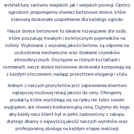
architekturę zarówno miejskich, jak i wiejskich posesji. Oprócz
ogrodzeń, proponujemy również betonowe donice, które
stanowią doskonałe uzupełnienie dla każdego ogrodu.
Nasze donice betonowe to idealne rozwiązanie dla osób,
które poszukują trwałych i estetycznych pojemników na
rośliny. Wykonane z wysokiej jakości betonu, są odporne na
uszkodzenia mechaniczne oraz działanie czynników
atmosferycznych. Dostępne w różnych kształtach i
rozmiarach, nasze donice betonowe doskonale komponują się
z każdym otoczeniem, nadając przestrzeni elegancji i stylu.
Jednym z naszych priorytetów jest zapewnienie klientom
najlepszej możliwej relacji jakości do ceny. Oferujemy
produkty, które wyróżniają się na rynku nie tylko swoim
wyglądem, ale również konkurencyjną ceną. Dążymy do tego,
aby każdy nasz klient był w pełni zadowolony z zakupu,
dlatego dbamy o najwyższą jakość naszych wyrobów oraz
profesjonalną obsługę na każdym etapie realizacji