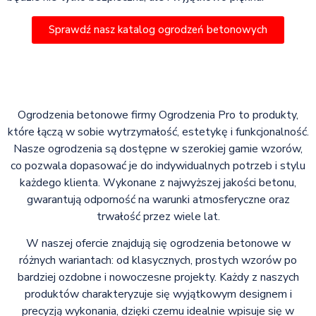
Sprawdź nasz katalog ogrodzeń betonowych
Ogrodzenia betonowe firmy Ogrodzenia Pro to produkty,
które łączą w sobie wytrzymałość, estetykę i funkcjonalność.
Nasze ogrodzenia są dostępne w szerokiej gamie wzorów,
co pozwala dopasować je do indywidualnych potrzeb i stylu
każdego klienta. Wykonane z najwyższej jakości betonu,
gwarantują odporność na warunki atmosferyczne oraz
trwałość przez wiele lat.
W naszej ofercie znajdują się ogrodzenia betonowe w
różnych wariantach: od klasycznych, prostych wzorów po
bardziej ozdobne i nowoczesne projekty. Każdy z naszych
produktów charakteryzuje się wyjątkowym designem i
precyzją wykonania, dzięki czemu idealnie wpisuje się w