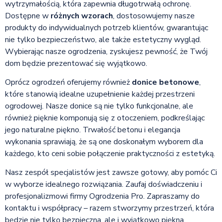
wytrzymałością, która zapewnia długotrwałą ochronę.
Dostępne w
różnych wzorach
, dostosowujemy nasze
produkty do indywidualnych potrzeb klientów, gwarantując
nie tylko bezpieczeństwo, ale także estetyczny wygląd.
Wybierając nasze ogrodzenia, zyskujesz pewność, że Twój
dom będzie prezentować się wyjątkowo.
Oprócz ogrodzeń oferujemy również
donice betonowe
,
które stanowią idealne uzupełnienie każdej przestrzeni
ogrodowej. Nasze donice są nie tylko funkcjonalne, ale
również pięknie komponują się z otoczeniem, podkreślając
jego naturalne piękno. Trwałość betonu i elegancja
wykonania sprawiają, że są one doskonałym wyborem dla
każdego, kto ceni sobie połączenie praktyczności z estetyką.
Nasz zespół specjalistów jest zawsze gotowy, aby pomóc Ci
w wyborze idealnego rozwiązania. Zaufaj doświadczeniu i
profesjonalizmowi firmy Ogrodzenia Pro. Zapraszamy do
kontaktu i współpracy – razem stworzymy przestrzeń, która
będzie nie tylko bezpieczna, ale i wyjątkowo piękna.