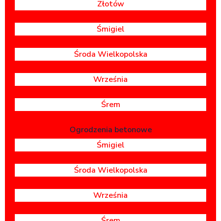
Złotów
Śmigiel
Środa Wielkopolska
Września
Śrem
Ogrodzenia betonowe
Śmigiel
Środa Wielkopolska
Września
Śrem