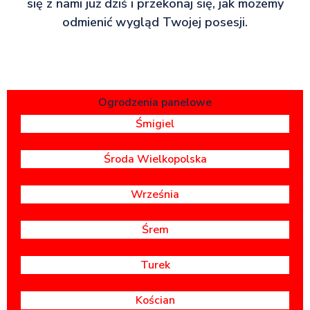
się z nami już dziś i przekonaj się, jak możemy
odmienić wygląd Twojej posesji.
Ogrodzenia panelowe
Śmigiel
Środa Wielkopolska
Września
Śrem
Turek
Kościan