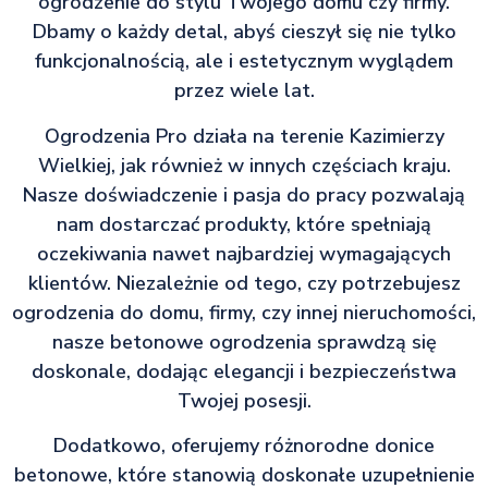
ogrodzenie do stylu Twojego domu czy firmy.
Dbamy o każdy detal, abyś cieszył się nie tylko
funkcjonalnością, ale i estetycznym wyglądem
przez wiele lat.
Ogrodzenia Pro działa na terenie Kazimierzy
Wielkiej, jak również w innych częściach kraju.
Nasze doświadczenie i pasja do pracy pozwalają
nam dostarczać produkty, które spełniają
oczekiwania nawet najbardziej wymagających
klientów. Niezależnie od tego, czy potrzebujesz
ogrodzenia do domu, firmy, czy innej nieruchomości,
nasze betonowe ogrodzenia sprawdzą się
doskonale, dodając elegancji i bezpieczeństwa
Twojej posesji.
Dodatkowo, oferujemy różnorodne donice
betonowe, które stanowią doskonałe uzupełnienie