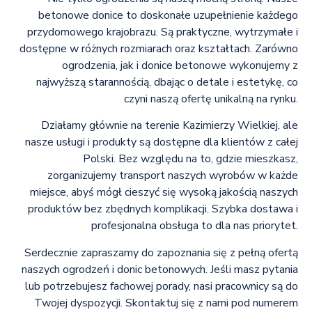
betonowe donice to doskonałe uzupełnienie każdego
przydomowego krajobrazu. Są praktyczne, wytrzymałe i
dostępne w różnych rozmiarach oraz kształtach. Zarówno
ogrodzenia, jak i donice betonowe wykonujemy z
najwyższą starannością, dbając o detale i estetykę, co
czyni naszą ofertę unikalną na rynku.
Działamy głównie na terenie Kazimierzy Wielkiej, ale
nasze usługi i produkty są dostępne dla klientów z całej
Polski. Bez względu na to, gdzie mieszkasz,
zorganizujemy transport naszych wyrobów w każde
miejsce, abyś mógł cieszyć się wysoką jakością naszych
produktów bez zbędnych komplikacji. Szybka dostawa i
profesjonalna obsługa to dla nas priorytet.
Serdecznie zapraszamy do zapoznania się z pełną ofertą
naszych ogrodzeń i donic betonowych. Jeśli masz pytania
lub potrzebujesz fachowej porady, nasi pracownicy są do
Twojej dyspozycji. Skontaktuj się z nami pod numerem