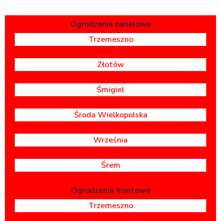
Ogrodzenia panelowe
Trzemeszno
Złotów
Śmigiel
Środa Wielkopolska
Września
Śrem
Ogrodzenia frontowe
Trzemeszno