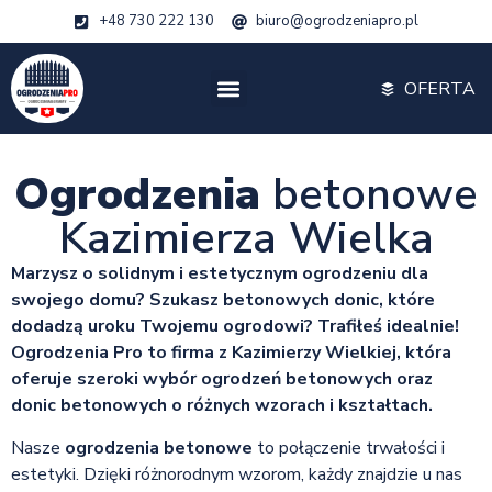
+48 730 222 130
biuro@ogrodzeniapro.pl
OFERTA
Ogrodzenia
betonowe
Kazimierza Wielka
Marzysz o solidnym i estetycznym ogrodzeniu dla
swojego domu? Szukasz betonowych donic, które
dodadzą uroku Twojemu ogrodowi? Trafiłeś idealnie!
Ogrodzenia Pro to firma z Kazimierzy Wielkiej, która
oferuje szeroki wybór ogrodzeń betonowych oraz
donic betonowych o różnych wzorach i kształtach.
Nasze
ogrodzenia betonowe
to połączenie trwałości i
estetyki. Dzięki różnorodnym wzorom, każdy znajdzie u nas