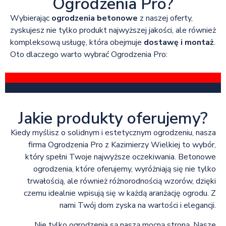
Ogrodzenia Pro?
Wybierając
ogrodzenia betonowe
z naszej oferty,
zyskujesz nie tylko produkt najwyższej jakości, ale również
kompleksową usługę, która obejmuje
dostawę i montaż
.
Oto dlaczego warto wybrać Ogrodzenia Pro:
Jakie produkty oferujemy?
Kiedy myślisz o solidnym i estetycznym ogrodzeniu, nasza
firma Ogrodzenia Pro z Kazimierzy Wielkiej to wybór,
który spełni Twoje najwyższe oczekiwania. Betonowe
ogrodzenia, które oferujemy, wyróżniają się nie tylko
trwałością, ale również różnorodnością wzorów, dzięki
czemu idealnie wpisują się w każdą aranżację ogrodu. Z
nami Twój dom zyska na wartości i elegancji.
Nie tylko ogrodzenia są naszą mocną stroną. Nasze