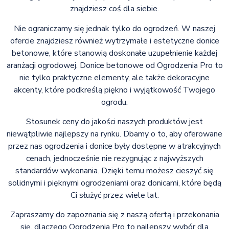
znajdziesz coś dla siebie.
Nie ograniczamy się jednak tylko do ogrodzeń. W naszej
ofercie znajdziesz również wytrzymałe i estetyczne donice
betonowe, które stanowią doskonałe uzupełnienie każdej
aranżacji ogrodowej. Donice betonowe od Ogrodzenia Pro to
nie tylko praktyczne elementy, ale także dekoracyjne
akcenty, które podkreślą piękno i wyjątkowość Twojego
ogrodu.
Stosunek ceny do jakości naszych produktów jest
niewątpliwie najlepszy na rynku. Dbamy o to, aby oferowane
przez nas ogrodzenia i donice były dostępne w atrakcyjnych
cenach, jednocześnie nie rezygnując z najwyższych
standardów wykonania. Dzięki temu możesz cieszyć się
solidnymi i pięknymi ogrodzeniami oraz donicami, które będą
Ci służyć przez wiele lat.
Zapraszamy do zapoznania się z naszą ofertą i przekonania
się, dlaczego Ogrodzenia Pro to najlepszy wybór dla