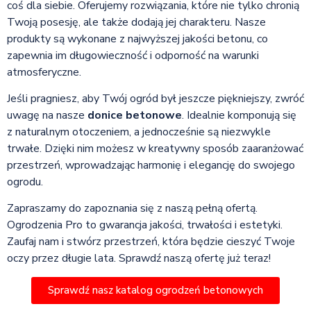
coś dla siebie. Oferujemy rozwiązania, które nie tylko chronią
Twoją posesję, ale także dodają jej charakteru. Nasze
produkty są wykonane z najwyższej jakości betonu, co
zapewnia im długowieczność i odporność na warunki
atmosferyczne.
Jeśli pragniesz, aby Twój ogród był jeszcze piękniejszy, zwróć
uwagę na nasze
donice betonowe
. Idealnie komponują się
z naturalnym otoczeniem, a jednocześnie są niezwykle
trwałe. Dzięki nim możesz w kreatywny sposób zaaranżować
przestrzeń, wprowadzając harmonię i elegancję do swojego
ogrodu.
Zapraszamy do zapoznania się z naszą pełną ofertą.
Ogrodzenia Pro to gwarancja jakości, trwałości i estetyki.
Zaufaj nam i stwórz przestrzeń, która będzie cieszyć Twoje
oczy przez długie lata. Sprawdź naszą ofertę już teraz!
Sprawdź nasz katalog ogrodzeń betonowych