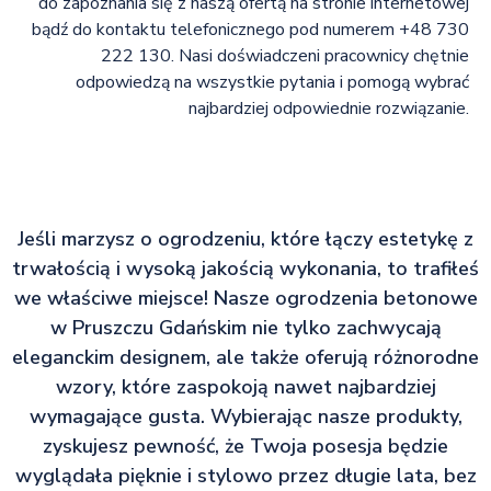
do zapoznania się z naszą ofertą na stronie internetowej
bądź do kontaktu telefonicznego pod numerem +48 730
222 130. Nasi doświadczeni pracownicy chętnie
odpowiedzą na wszystkie pytania i pomogą wybrać
najbardziej odpowiednie rozwiązanie.
Jeśli marzysz o ogrodzeniu, które łączy estetykę z
trwałością i wysoką jakością wykonania, to trafiłeś
we właściwe miejsce! Nasze ogrodzenia betonowe
w Pruszczu Gdańskim nie tylko zachwycają
eleganckim designem, ale także oferują różnorodne
wzory, które zaspokoją nawet najbardziej
wymagające gusta. Wybierając nasze produkty,
zyskujesz pewność, że Twoja posesja będzie
wyglądała pięknie i stylowo przez długie lata, bez