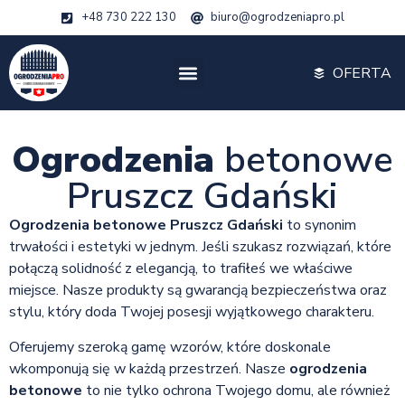
+48 730 222 130
biuro@ogrodzeniapro.pl
OFERTA
Ogrodzenia
betonowe
Pruszcz Gdański
Ogrodzenia betonowe Pruszcz Gdański
to synonim
trwałości i estetyki w jednym. Jeśli szukasz rozwiązań, które
połączą solidność z elegancją, to trafiłeś we właściwe
miejsce. Nasze produkty są gwarancją bezpieczeństwa oraz
stylu, który doda Twojej posesji wyjątkowego charakteru.
Oferujemy szeroką gamę wzorów, które doskonale
wkomponują się w każdą przestrzeń. Nasze
ogrodzenia
betonowe
to nie tylko ochrona Twojego domu, ale również