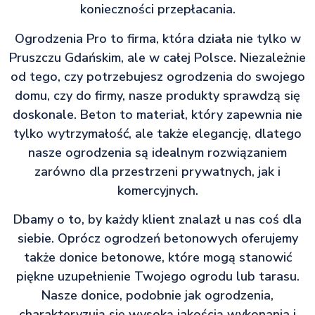
konieczności przepłacania.
Ogrodzenia Pro to firma, która działa nie tylko w
Pruszczu Gdańskim, ale w całej Polsce. Niezależnie
od tego, czy potrzebujesz ogrodzenia do swojego
domu, czy do firmy, nasze produkty sprawdzą się
doskonale. Beton to materiał, który zapewnia nie
tylko wytrzymałość, ale także elegancję, dlatego
nasze ogrodzenia są idealnym rozwiązaniem
zarówno dla przestrzeni prywatnych, jak i
komercyjnych.
Dbamy o to, by każdy klient znalazł u nas coś dla
siebie. Oprócz ogrodzeń betonowych oferujemy
także donice betonowe, które mogą stanowić
piękne uzupełnienie Twojego ogrodu lub tarasu.
Nasze donice, podobnie jak ogrodzenia,
charakteryzują się wysoką jakością wykonania i