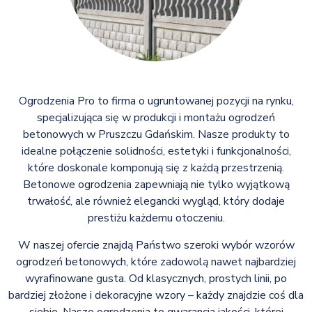
Ogrodzenia Pro to firma o ugruntowanej pozycji na rynku,
specjalizująca się w produkcji i montażu ogrodzeń
betonowych w Pruszczu Gdańskim. Nasze produkty to
idealne połączenie solidności, estetyki i funkcjonalności,
które doskonale komponują się z każdą przestrzenią.
Betonowe ogrodzenia zapewniają nie tylko wyjątkową
trwałość, ale również elegancki wygląd, który dodaje
prestiżu każdemu otoczeniu.
W naszej ofercie znajdą Państwo szeroki wybór wzorów
ogrodzeń betonowych, które zadowolą nawet najbardziej
wyrafinowane gusta. Od klasycznych, prostych linii, po
bardziej złożone i dekoracyjne wzory – każdy znajdzie coś dla
siebie. Nasze ogrodzenia to gwarancja jakości, której