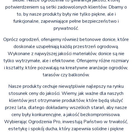
potwierdzeniem są setki zadowolonych klientów. Dbamy o
to, by nasze produkty były nie tylko piękne, ale i
funkcjonalne, zapewniające pełne bezpieczeństwo i
prywatność.
Oprócz ogrodzeń, oferujemy również betonowe donice, które
doskonale uzupełniają każdą przestrzeń ogrodową.
Wykonane z najwyższej jakości materiałów, donice są nie
tylko wytrzymałe, ale i efektowne. Oferujemy różne rozmiary
i kształty, które pozwalają na kreatywne aranżacje ogrodów,
tarasów czy balkonów.
Nasze produkty cechuje niewątpliwie najlepszy na rynku
stosunek ceny do jakości. Wiemy, jak ważne dla naszych
klientów jest otrzymanie produktów, które będą służyć
przez lata, dlatego dokładamy wszelkich starań, aby nasze
ceny były konkurencyjne, a jakość bezkompromisowa.
Wybierając Ogrodzenia Pro, inwestują Państwo w trwałość,
estetykę i spokój ducha, który zapewnia solidne i piękne