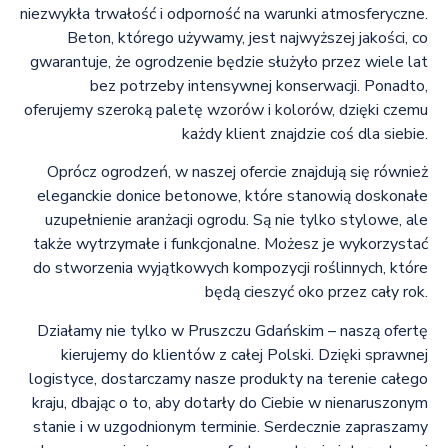
niezwykła trwałość i odporność na warunki atmosferyczne.
Beton, którego używamy, jest najwyższej jakości, co
gwarantuje, że ogrodzenie będzie służyło przez wiele lat
bez potrzeby intensywnej konserwacji. Ponadto,
oferujemy szeroką paletę wzorów i kolorów, dzięki czemu
każdy klient znajdzie coś dla siebie.
Oprócz ogrodzeń, w naszej ofercie znajdują się również
eleganckie donice betonowe, które stanowią doskonałe
uzupełnienie aranżacji ogrodu. Są nie tylko stylowe, ale
także wytrzymałe i funkcjonalne. Możesz je wykorzystać
do stworzenia wyjątkowych kompozycji roślinnych, które
będą cieszyć oko przez cały rok.
Działamy nie tylko w Pruszczu Gdańskim – naszą ofertę
kierujemy do klientów z całej Polski. Dzięki sprawnej
logistyce, dostarczamy nasze produkty na terenie całego
kraju, dbając o to, aby dotarły do Ciebie w nienaruszonym
stanie i w uzgodnionym terminie. Serdecznie zapraszamy