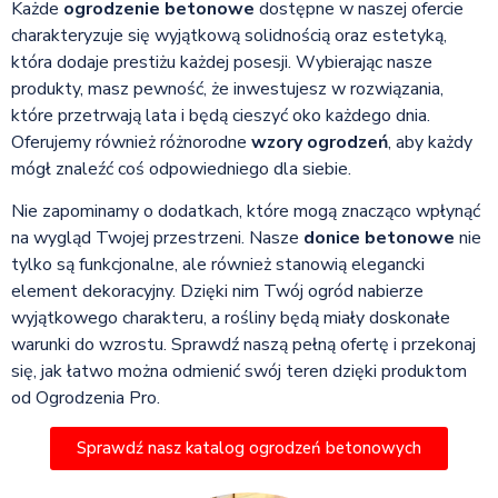
Każde
ogrodzenie betonowe
dostępne w naszej ofercie
charakteryzuje się wyjątkową solidnością oraz estetyką,
która dodaje prestiżu każdej posesji. Wybierając nasze
produkty, masz pewność, że inwestujesz w rozwiązania,
które przetrwają lata i będą cieszyć oko każdego dnia.
Oferujemy również różnorodne
wzory ogrodzeń
, aby każdy
mógł znaleźć coś odpowiedniego dla siebie.
Nie zapominamy o dodatkach, które mogą znacząco wpłynąć
na wygląd Twojej przestrzeni. Nasze
donice betonowe
nie
tylko są funkcjonalne, ale również stanowią elegancki
element dekoracyjny. Dzięki nim Twój ogród nabierze
wyjątkowego charakteru, a rośliny będą miały doskonałe
warunki do wzrostu. Sprawdź naszą pełną ofertę i przekonaj
się, jak łatwo można odmienić swój teren dzięki produktom
od Ogrodzenia Pro.
Sprawdź nasz katalog ogrodzeń betonowych