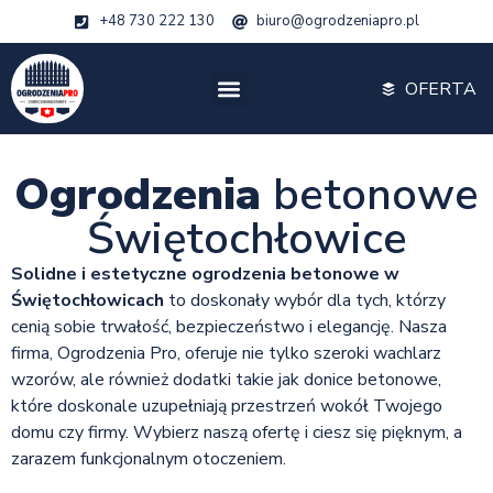
+48 730 222 130
biuro@ogrodzeniapro.pl
OFERTA
Ogrodzenia
betonowe
Świętochłowice
Solidne i estetyczne ogrodzenia betonowe w
Świętochłowicach
to doskonały wybór dla tych, którzy
cenią sobie trwałość, bezpieczeństwo i elegancję. Nasza
firma, Ogrodzenia Pro, oferuje nie tylko szeroki wachlarz
wzorów, ale również dodatki takie jak donice betonowe,
które doskonale uzupełniają przestrzeń wokół Twojego
domu czy firmy. Wybierz naszą ofertę i ciesz się pięknym, a
zarazem funkcjonalnym otoczeniem.