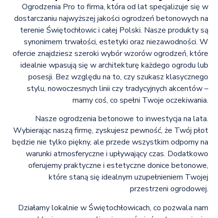
Ogrodzenia Pro to firma, która od lat specjalizuje się w
dostarczaniu najwyższej jakości ogrodzeń betonowych na
terenie Świętochłowic i całej Polski. Nasze produkty są
synonimem trwałości, estetyki oraz niezawodności. W
ofercie znajdziesz szeroki wybór wzorów ogrodzeń, które
idealnie wpasują się w architekturę każdego ogrodu lub
posesji. Bez względu na to, czy szukasz klasycznego
stylu, nowoczesnych linii czy tradycyjnych akcentów –
mamy coś, co spełni Twoje oczekiwania.
Nasze ogrodzenia betonowe to inwestycja na lata.
Wybierając naszą firmę, zyskujesz pewność, że Twój płot
będzie nie tylko piękny, ale przede wszystkim odporny na
warunki atmosferyczne i upływający czas. Dodatkowo
oferujemy praktyczne i estetyczne donice betonowe,
które staną się idealnym uzupełnieniem Twojej
przestrzeni ogrodowej.
Działamy lokalnie w Świętochłowicach, co pozwala nam