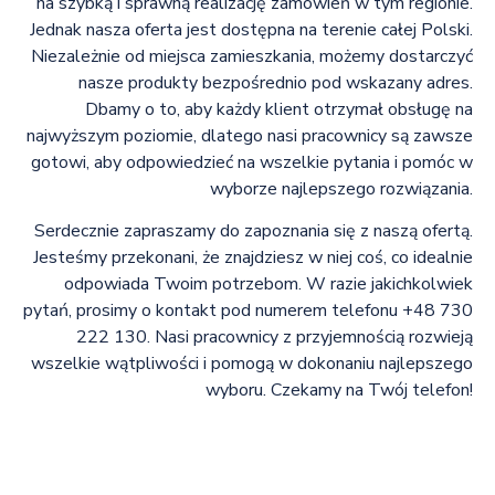
na szybką i sprawną realizację zamówień w tym regionie.
Jednak nasza oferta jest dostępna na terenie całej Polski.
Niezależnie od miejsca zamieszkania, możemy dostarczyć
nasze produkty bezpośrednio pod wskazany adres.
Dbamy o to, aby każdy klient otrzymał obsługę na
najwyższym poziomie, dlatego nasi pracownicy są zawsze
gotowi, aby odpowiedzieć na wszelkie pytania i pomóc w
wyborze najlepszego rozwiązania.
Serdecznie zapraszamy do zapoznania się z naszą ofertą.
Jesteśmy przekonani, że znajdziesz w niej coś, co idealnie
odpowiada Twoim potrzebom. W razie jakichkolwiek
pytań, prosimy o kontakt pod numerem telefonu +48 730
222 130. Nasi pracownicy z przyjemnością rozwieją
wszelkie wątpliwości i pomogą w dokonaniu najlepszego
wyboru. Czekamy na Twój telefon!