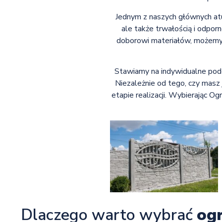
Jednym z naszych głównych atu
ale także trwałością i odpo
doborowi materiałów, możemy z
Stawiamy na indywidualne podej
Niezależnie od tego, czy masz
etapie realizacji. Wybierając O
Dlaczego warto wybrać
og