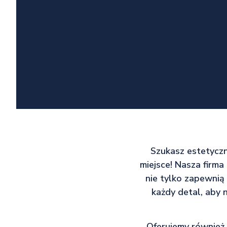
Szukasz estetycz
miejsce! Nasza firm
nie tylko zapewnią
każdy detal, aby 
Oferujemy również