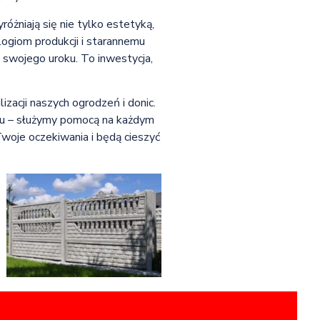
żniają się nie tylko estetyką,
ogiom produkcji i starannemu
 swojego uroku. To inwestycja,
zacji naszych ogrodzeń i donic.
niu – służymy pomocą na każdym
Twoje oczekiwania i będą cieszyć