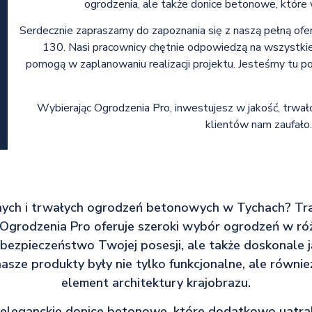
ogrodzenia, ale także donice betonowe, które
Serdecznie zapraszamy do zapoznania się z naszą pełną o
130. Nasi pracownicy chętnie odpowiedzą na wszystkie
pomogą w zaplanowaniu realizacji projektu. Jesteśmy tu po
Wybierając Ogrodzenia Pro, inwestujesz w jakość, trwało
klientów nam zaufało
nych i trwałych ogrodzeń betonowych w Tychach? Tra
a Ogrodzenia Pro oferuje szeroki wybór ogrodzeń w ró
 bezpieczeństwo Twojej posesji, ale także doskonale 
nasze produkty były nie tylko funkcjonalne, ale równie
element architektury krajobrazu.
 eleganckie donice betonowe, które dodatkowo uatrak