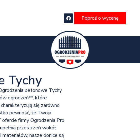
Poproś o wycenę
e Tychy
i? Ogrodzenia betonowe Tychy
rów ogrodzeń**, które
 charakteryzują się zarówno
 tylko pewność, że Twoja
 ofercie firmy Ogrodzenia Pro
zupełnią przestrzeń wokół
 materiałów, nasze donice są