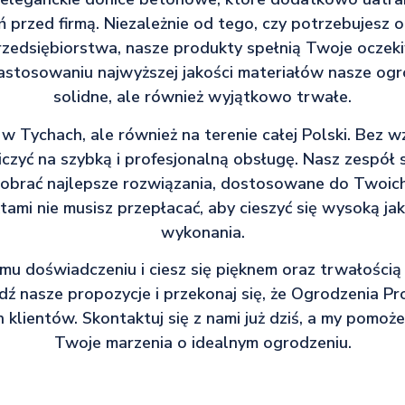
ń przed firmą. Niezależnie od tego, czy potrzebujesz
rzedsiębiorstwa, nasze produkty spełnią Twoje oczek
astosowaniu najwyższej jakości materiałów nasze ogro
solidne, ale również wyjątkowo trwałe.
 w Tychach, ale również na terenie całej Polski. Bez w
iczyć na szybką i profesjonalną obsługę. Nasz zespół 
dobrać najlepsze rozwiązania, dostosowane do Twoich 
ami nie musisz przepłacać, aby cieszyć się wysoką jak
wykonania.
emu doświadczeniu i ciesz się pięknem oraz trwałości
 nasze propozycje i przekonaj się, że Ogrodzenia Pr
klientów. Skontaktuj się z nami już dziś, a my pomoż
Twoje marzenia o idealnym ogrodzeniu.