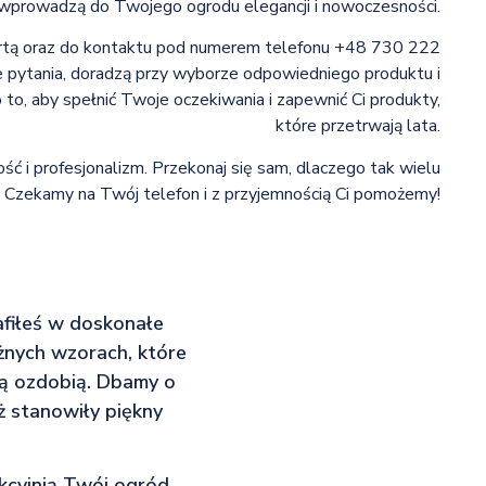
 wprowadzą do Twojego ogrodu elegancji i nowoczesności.
fertą oraz do kontaktu pod numerem telefonu +48 730 222
 pytania, doradzą przy wyborze odpowiedniego produktu i
 to, aby spełnić Twoje oczekiwania i zapewnić Ci produkty,
które przetrwają lata.
ść i profesjonalizm. Przekonaj się sam, dlaczego tak wielu
. Czekamy na Twój telefon i z przyjemnością Ci pomożemy!
fiłeś w doskonałe
żnych wzorach, które
ją ozdobią. Dbamy o
ż stanowiły piękny
cyjnią Twój ogród,