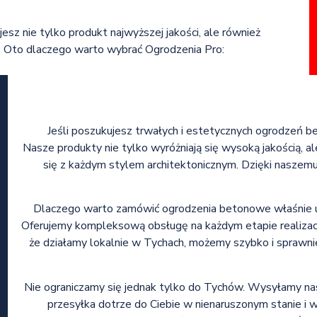
jesz nie tylko produkt najwyższej jakości, ale również
. Oto dlaczego warto wybrać Ogrodzenia Pro:
Jeśli poszukujesz trwałych i estetycznych ogrodzeń 
Nasze produkty nie tylko wyróżniają się wysoką jakością,
się z każdym stylem architektonicznym. Dzięki naszemu
Dlaczego warto zamówić ogrodzenia betonowe właśnie u 
Oferujemy kompleksową obsługę na każdym etapie realizacji
że działamy lokalnie w Tychach, możemy szybko i sprawnie
Nie ograniczamy się jednak tylko do Tychów. Wysyłamy nasz
przesyłka dotrze do Ciebie w nienaruszonym stanie i w