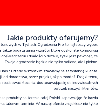
Jakie produkty oferujemy?
betonowych w Tychach, Ogrodzenia Pro to najlepszy wybór.
 ale także bogatą gamą wzorów, które doskonale komponują
 doświadczeniu i dbałości o detale, zyskujesz pewność, że
Twoje ogrodzenie będzie nie tylko solidne, ale i piękne.
nas? Przede wszystkim stawiamy na satysfakcję klienta.
, od doradztwa, przez projekt, aż po montaż. Dzięki temu,
 realizować zlecenia, dostosowując się do indywidualnych
potrzeb naszych klientów.
e produkty na terenie całej Polski, zapewniając, że każda
 ustalonym terminie. W naszej ofercie znajdziesz nie tylko