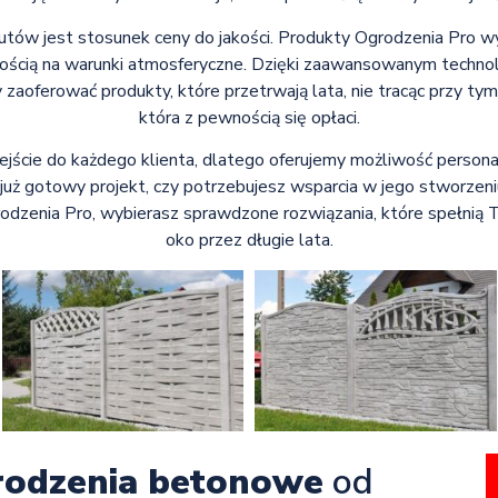
tów jest stosunek ceny do jakości. Produkty Ogrodzenia Pro wyró
rnością na warunki atmosferyczne. Dzięki zaawansowanym technol
aoferować produkty, które przetrwają lata, nie tracąc przy tym
która z pewnością się opłaci.
ście do każdego klienta, dlatego oferujemy możliwość personali
 już gotowy projekt, czy potrzebujesz wsparcia w jego stworze
grodzenia Pro, wybierasz sprawdzone rozwiązania, które spełnią 
oko przez długie lata.
rodzenia betonowe
od