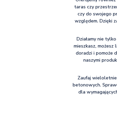
taras czy przestrze
czy do swojego p
względem. Dzięki z
Działamy nie tylko
mieszkasz, możesz l
doradzi i pomoże 
naszymi produkt
Zaufaj wieloletni
betonowych. Sprawdź
dla wymagających 