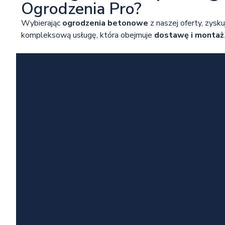
Ogrodzenia Pro?
Wybierając
ogrodzenia betonowe
z naszej oferty, zysku
kompleksową usługę, która obejmuje
dostawę i montaż