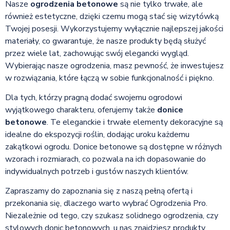
Nasze
ogrodzenia betonowe
są nie tylko trwałe, ale
również estetyczne, dzięki czemu mogą stać się wizytówką
Twojej posesji. Wykorzystujemy wyłącznie najlepszej jakości
materiały, co gwarantuje, że nasze produkty będą służyć
przez wiele lat, zachowując swój elegancki wygląd.
Wybierając nasze ogrodzenia, masz pewność, że inwestujesz
w rozwiązania, które łączą w sobie funkcjonalność i piękno.
Dla tych, którzy pragną dodać swojemu ogrodowi
wyjątkowego charakteru, oferujemy także
donice
betonowe
. Te eleganckie i trwałe elementy dekoracyjne są
idealne do ekspozycji roślin, dodając uroku każdemu
zakątkowi ogrodu. Donice betonowe są dostępne w różnych
wzorach i rozmiarach, co pozwala na ich dopasowanie do
indywidualnych potrzeb i gustów naszych klientów.
Zapraszamy do zapoznania się z naszą pełną ofertą i
przekonania się, dlaczego warto wybrać Ogrodzenia Pro.
Niezależnie od tego, czy szukasz solidnego ogrodzenia, czy
stylowych donic betonowych, u nas znajdziesz produkty,