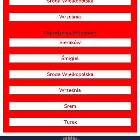
Środa Wielkopolska
Września
Ogrodzenia betonowe
Sieraków
Śmigiel
Środa Wielkopolska
Września
Śrem
Turek