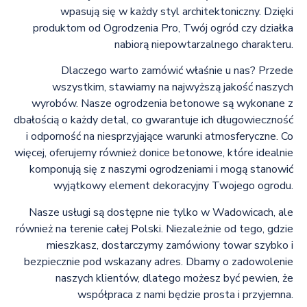
wpasują się w każdy styl architektoniczny. Dzięki
produktom od Ogrodzenia Pro, Twój ogród czy działka
nabiorą niepowtarzalnego charakteru.
Dlaczego warto zamówić właśnie u nas? Przede
wszystkim, stawiamy na najwyższą jakość naszych
wyrobów. Nasze ogrodzenia betonowe są wykonane z
dbałością o każdy detal, co gwarantuje ich długowieczność
i odporność na niesprzyjające warunki atmosferyczne. Co
więcej, oferujemy również donice betonowe, które idealnie
komponują się z naszymi ogrodzeniami i mogą stanowić
wyjątkowy element dekoracyjny Twojego ogrodu.
Nasze usługi są dostępne nie tylko w Wadowicach, ale
również na terenie całej Polski. Niezależnie od tego, gdzie
mieszkasz, dostarczymy zamówiony towar szybko i
bezpiecznie pod wskazany adres. Dbamy o zadowolenie
naszych klientów, dlatego możesz być pewien, że
współpraca z nami będzie prosta i przyjemna.