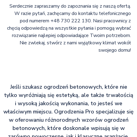
Serdecznie zapraszamy do zapoznania się z naszą ofertą.
W razie pytań, zachęcamy do kontaktu telefonicznego
pod numerem +48 730 222 130. Nasi pracownicy z
chęcią odpowiedzą na wszystkie pytania i pomogą wybrać
rozwiązanie najlepiej odpowiadające Twoim potrzebom.
Nie zwlekaj, stwórz z nami wyjątkowy klimat wokół
swojego domu!
Jeśli szukasz ogrodzeń betonowych, które nie
tylko wyróżniają się estetyką, ale także trwałością
i wysoką jakością wykonania, to jesteś we
właściwym miejscu. Ogrodzenia Pro specjalizuje się
w oferowaniu różnorodnych wzorów ogrodzeń
betonowych, które doskonale wpisują się w
zarówno nowoczesne, jak i klasyczne aranżacje.