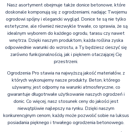
Nasz asortyment obejmuje także donice betonowe, które
doskonale komponują się z ogrodzeniami, nadając Twojemu
ogrodowi spójny i elegancki wygląd. Donice te są nie tylko
estetyczne, ale również niezwykle trwałe, co sprawia, że są
idealnym wyborem do każdego ogrodu, tarasu czy nawet
wnętrza. Dzięki naszym produktom, każda roślina zyska
odpowiednie warunki do wzrostu, a Ty będziesz cieszyć się
zarówno funkcjonalnością, jak i pięknem otaczającej Cię
przestrzeni.
Ogrodzenia Pro stawia na najwyższą jakość materiałów, z
których wykonujemy nasze produkty. Beton, którego
używamy, jest odporny na warunki atmosferyczne, co
gwarantuje długotrwałe użytkowanie naszych ogrodzeń i
donic. Co więcej, nasz stosunek ceny do jakości jest
niewątpliwie najlepszy na rynku. Dzięki naszym
konkurencyjnym cenom, każdy może pozwolić sobie na luksus
posiadania pięknego i trwałego ogrodzenia betonowego.