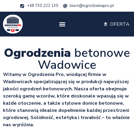
+48 730 222 130
biuro@ogrodzeniapro.pl
OFERTA
Ogrodzenia
betonowe
Wadowice
Witamy w Ogrodzenia Pro, wiodącej firmie w
Wadowicach specjalizującej się w produkcji najwyższej
jakości ogrodzeń betonowych. Nasza oferta obejmuje
szeroką gamę wzorów, które doskonale wpasują się w
każde otoczenie, a także stylowe donice betonowe,
które stanowią idealne dopełnienie każdej przestrzeni
ogrodowej. Solidność, estetyka i trwałość – to właśnie
nas wyróżnia.