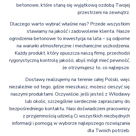
betonowe, które staną się wyjątkową ozdobą Twojej
przestrzeni na zewnątrz.
Dlaczego warto wybrać właśnie nas? Przede wszystkim
stawiamy na jakość i zadowolenie klienta. Nasze
ogrodzenia betonowe to inwestycja na lata – są odporne
na warunki atmosferyczne i mechaniczne uszkodzenia.
Każdy produkt, który opuszcza naszą firmę, przechodzi
rygorystyczną kontrolę jakości, abyś mógł mieć pewność,
że otrzymujesz to, co najlepsze.
Dostawy realizujemy na terenie całej Polski, więc
niezależnie od tego, gdzie mieszkasz, możesz cieszyć się
naszymi produktami. Oczywiście, jeśli jesteś z Włodawy
lub okolic, szczególnie serdecznie zapraszamy do
bezpośredniego kontaktu. Nasi doświadczeni pracownicy
z przyjemnością udzielą Ci wszystkich niezbędnych
informacji i pomogą w wyborze najlepszego rozwiązania
dla Twoich potrzeb.