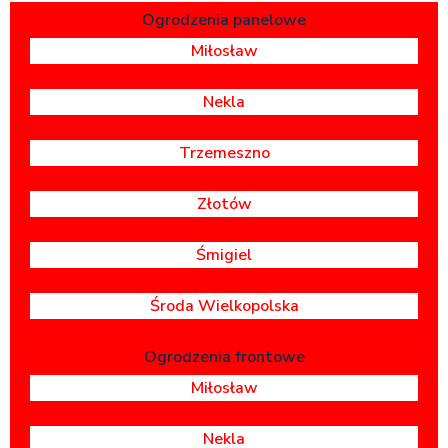
Ogrodzenia panelowe
Miłosław
Nekla
Trzemeszno
Złotów
Śmigiel
Środa Wielkopolska
Ogrodzenia frontowe
Miłosław
Nekla