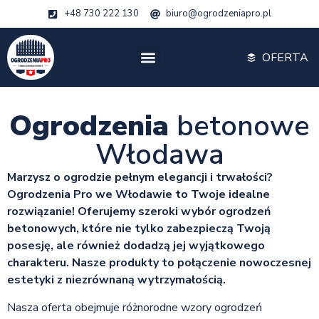
+48 730 222 130
biuro@ogrodzeniapro.pl
OFERTA
Ogrodzenia
betonowe
Włodawa
Marzysz o ogrodzie pełnym elegancji i trwałości?
Ogrodzenia Pro we Włodawie to Twoje idealne
rozwiązanie! Oferujemy szeroki wybór ogrodzeń
betonowych, które nie tylko zabezpieczą Twoją
posesję, ale również dodadzą jej wyjątkowego
charakteru. Nasze produkty to połączenie nowoczesnej
estetyki z niezrównaną wytrzymałością.
Nasza oferta obejmuje różnorodne wzory ogrodzeń