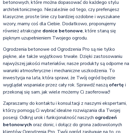
betonowych, które można dopasować do każdego stylu
architektonicznego. Niezależnie od tego, czy preferujesz
klasyczne, proste linie czy bardziej ozdobne i wyszukane
wzory, mamy coś dla Ciebie. Dodatkowo, proponujemy
również atrakcyjne
donice betonowe
, które staną się
pięknym uzupełnieniem Twojego ogrodu.
Ogrodzenia betonowe od Ogrodzenia Pro są nie tylko
piękne, ale także wyjątkowo trwałe. Dzięki zastosowaniu
najwyższej jakości materiałów, nasze produkty są odporne na
warunki atmosferyczne i mechaniczne uszkodzenia. To
inwestycja na lata, która sprawi, że Twój ogród będzie
wyglądał wspaniale przez cały rok. Sprawdź naszą
ofertę
i
przekonaj się sam, jak wiele możemy Ci zaoferować!
Zapraszamy do kontaktu i konsultacji z naszymi ekspertami,
którzy pomogą Ci wybrać idealne rozwiązania dla Twojej
posesji. Odkryj urok i funkcjonalność naszych
ogrodzeń
betonowych
oraz donic, i dołącz do grona zadowolonych
klientów Ogrodzenia Pro. Twój ogród zasługuje na to, co