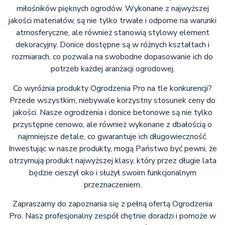
miłośników pięknych ogrodów. Wykonane z najwyższej
jakości materiałów, są nie tylko trwałe i odporne na warunki
atmosferyczne, ale również stanowią stylowy element
dekoracyjny. Donice dostępne są w różnych kształtach i
rozmiarach, co pozwala na swobodne dopasowanie ich do
potrzeb każdej aranżacji ogrodowej.
Co wyróżnia produkty Ogrodzenia Pro na tle konkurencji?
Przede wszystkim, niebywale korzystny stosunek ceny do
jakości. Nasze ogrodzenia i donice betonowe są nie tylko
przystępne cenowo, ale również wykonane z dbałością o
najmniejsze detale, co gwarantuje ich długowieczność.
Inwestując w nasze produkty, mogą Państwo być pewni, że
otrzymują produkt najwyższej klasy, który przez długie lata
będzie cieszył oko i służył swoim funkcjonalnym
przeznaczeniem.
Zapraszamy do zapoznania się z pełną ofertą Ogrodzenia
Pro. Nasz profesjonalny zespół chętnie doradzi i pomoże w