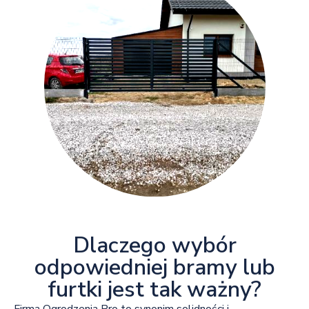
Dlaczego wybór
odpowiedniej bramy lub
furtki jest tak ważny?
Firma Ogrodzenia Pro to synonim solidności i