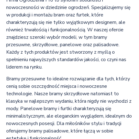
nowoczesności w dziedzinie ogrodzeń. Specjalizujemy się
w produkcji i montażu bram oraz furtek, które
charakteryzują się nie tylko wyjątkowym designem, ale
również trwałością i funkcjonalnością. W naszej ofercie
znajdziesz szeroki wybór modeli, w tym bramy
przesuwne, skrzydłowe, panelowe oraz palisadowe.
Każdy z tych produktów jest stworzony z myślą o
spełnieniu najwyższych standardów jakości, co czyni nas
liderem na rynku.
Bramy przesuwne to idealne rozwiązanie dla tych, którzy
cenią sobie oszczędność miejsca i nowoczesne
technologie. Nasze bramy skrzydłowe natomiast to
klasyka w najlepszym wydaniu, która nigdy nie wychodzi z
mody. Panelowe bramy i furtki charakteryzują się
minimalistycznym, ale eleganckim wyglądem, idealnym do
nowoczesnych posesji. Dla miłośników stylu i tradycji
oferujemy bramy palisadowe, które łączą w sobie
estetykę i funkcjonalność.