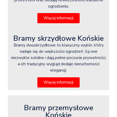
przestrzeni oraz dodają nowoczesności każdemu
ogrodzeniu.
Więcej informacji
Bramy skrzydłowe Końskie
Bramy dwuskrzydłowe to klasyczny wybór, który
nadaje się do większości ogrodzeń. Są one
niezwykle solidne i dają pełne poczucie prywatności,
a ich tradycyjny wygląd dodaje nieruchomości
elegancji.
Więcej informacji
Bramy przemysłowe
Końskie