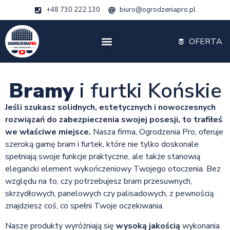
+48 730 222 130
biuro@ogrodzeniapro.pl
OFERTA
Bramy
i furtki Końskie
Jeśli szukasz solidnych, estetycznych i nowoczesnych
rozwiązań do zabezpieczenia swojej posesji, to trafiłeś
we właściwe miejsce.
Nasza firma, Ogrodzenia Pro, oferuje
szeroką gamę bram i furtek, które nie tylko doskonale
spełniają swoje funkcje praktyczne, ale także stanowią
elegancki element wykończeniowy Twojego otoczenia. Bez
względu na to, czy potrzebujesz bram przesuwnych,
skrzydłowych, panelowych czy palisadowych, z pewnością
znajdziesz coś, co spełni Twoje oczekiwania.
Nasze produkty wyróżniają się
wysoką jakością
wykonania