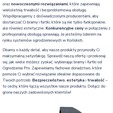
oraz
nowoczesnymi rozwiązaniami
, które zapewniają
wieloletnią trwałość i bezproblemową obsługę.
Współpracujemy z doświadczonymi producentami, aby
dostarczać Ci bramy i furtki, które są nie tylko funkcjonalne,
ale również estetyczne.
Konkurencyjne ceny
w połączeniu z
profesjonalną obsługą sprawiają, że jesteśmy liderem na
rynku systemów ogrodzeniowych w Końskich.
Dbamy o każdy detal, aby nasze produkty przynosiły Ci
maksymalną satysfakcję. Sprawdź naszą ofertę i przekonaj
się, jak wiele możesz zyskać, wybierając bramy i furtki od
Ogrodzenia Pro. Zapewniamy fachowe doradztwo, które
pomoże Ci wybrać rozwiązanie idealnie dopasowane do
Twoich potrzeb.
Bezpieczeństwo
,
estetyka
i
trwałość
–
to cechy, które łączą wszystkie nasze produkty. Dołącz do
grona naszych zadowolonych klientów!