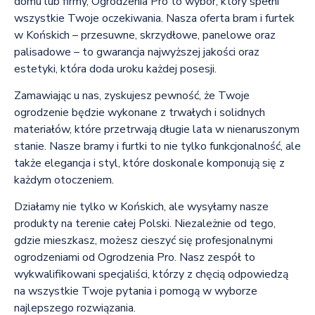
domu lub firmy, Ogrodzenia Pro to wybór, który spełni
wszystkie Twoje oczekiwania. Nasza oferta bram i furtek
w Końskich – przesuwne, skrzydłowe, panelowe oraz
palisadowe – to gwarancja najwyższej jakości oraz
estetyki, która doda uroku każdej posesji.
Zamawiając u nas, zyskujesz pewność, że Twoje
ogrodzenie będzie wykonane z trwałych i solidnych
materiałów, które przetrwają długie lata w nienaruszonym
stanie. Nasze bramy i furtki to nie tylko funkcjonalność, ale
także elegancja i styl, które doskonale komponują się z
każdym otoczeniem.
Działamy nie tylko w Końskich, ale wysyłamy nasze
produkty na terenie całej Polski. Niezależnie od tego,
gdzie mieszkasz, możesz cieszyć się profesjonalnymi
ogrodzeniami od Ogrodzenia Pro. Nasz zespół to
wykwalifikowani specjaliści, którzy z chęcią odpowiedzą
na wszystkie Twoje pytania i pomogą w wyborze
najlepszego rozwiązania.