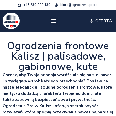
+48 730 222 130
biuro@ogrodzeniapro.pl
OFERTA
Ogrodzenia frontowe
Kalisz | palisadowe,
gabionowe, kute
Chcesz, aby Twoja posesja wyróżniała się na tle innych
i przyciągała wzrok każdego przechodnia? Postaw na
nasze eleganckie i solidne ogrodzenia frontowe, które
nie tylko dodadzą charakteru Twojemu domu, ale
także zapewnią bezpieczeństwo i prywatność.
Ogrodzenia Pro w Kaliszu oferują szeroki wybór
rozwiązań, które spełnią oczekiwania nawet najbardziej