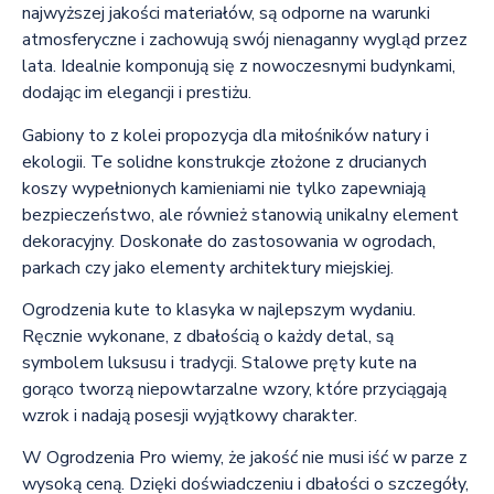
najwyższej jakości materiałów, są odporne na warunki
atmosferyczne i zachowują swój nienaganny wygląd przez
lata. Idealnie komponują się z nowoczesnymi budynkami,
dodając im elegancji i prestiżu.
Gabiony to z kolei propozycja dla miłośników natury i
ekologii. Te solidne konstrukcje złożone z drucianych
koszy wypełnionych kamieniami nie tylko zapewniają
bezpieczeństwo, ale również stanowią unikalny element
dekoracyjny. Doskonałe do zastosowania w ogrodach,
parkach czy jako elementy architektury miejskiej.
Ogrodzenia kute to klasyka w najlepszym wydaniu.
Ręcznie wykonane, z dbałością o każdy detal, są
symbolem luksusu i tradycji. Stalowe pręty kute na
gorąco tworzą niepowtarzalne wzory, które przyciągają
wzrok i nadają posesji wyjątkowy charakter.
W Ogrodzenia Pro wiemy, że jakość nie musi iść w parze z
wysoką ceną. Dzięki doświadczeniu i dbałości o szczegóły,