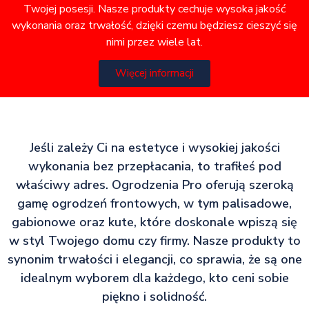
Twojej posesji. Nasze produkty cechuje wysoka jakość
wykonania oraz trwałość, dzięki czemu będziesz cieszyć się
nimi przez wiele lat.
Więcej informacji
Jeśli zależy Ci na estetyce i wysokiej jakości
wykonania bez przepłacania, to trafiłeś pod
właściwy adres. Ogrodzenia Pro oferują szeroką
gamę ogrodzeń frontowych, w tym palisadowe,
gabionowe oraz kute, które doskonale wpiszą się
w styl Twojego domu czy firmy. Nasze produkty to
synonim trwałości i elegancji, co sprawia, że są one
idealnym wyborem dla każdego, kto ceni sobie
piękno i solidność.