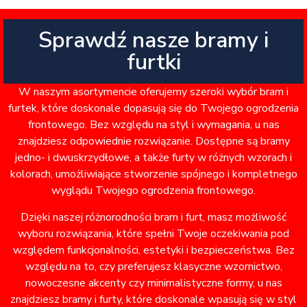
Sprawdź nasze bramy i
furtki
W naszym asortymencie oferujemy szeroki wybór bram i
furtek, które doskonale dopasują się do Twojego ogrodzenia
frontowego. Bez względu na styl i wymagania, u nas
znajdziesz odpowiednie rozwiązanie. Dostępne są bramy
jedno- i dwuskrzydłowe, a także furty w różnych wzorach i
kolorach, umożliwiające stworzenie spójnego i kompletnego
wyglądu Twojego ogrodzenia frontowego.
Dzięki naszej różnorodności bram i furt, masz możliwość
wyboru rozwiązania, które spełni Twoje oczekiwania pod
względem funkcjonalności, estetyki i bezpieczeństwa. Bez
względu na to, czy preferujesz klasyczne wzornictwo,
nowoczesne akcenty czy minimalistyczne formy, u nas
znajdziesz bramy i furty, które doskonale wpasują się w styl