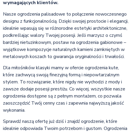
wymagających klientów.
Nasze ogrodzenia palisadowe to połączenie nowoczesnego
designu z funkcjonalnością. Dzięki swojej prostocie i elegancji,
idealnie wpasują się w różnorodne estetyki architektoniczne,
podkreślając walory Twojej posesji. Jeśli marzysz o czymś
bardziej nietuzinkowym, postaw na ogrodzenia gabionowe –
wyjątkowe kompozycje naturalnych kamieni zamkniętych w
metalowych koszach to gwarancja oryginalności i trwałości.
Dla miłośników klasyki mamy w ofercie ogrodzenia kute,
które zachwycą swoją finezyjną formą i niepowtarzalnym
stylem. To rozwiązanie, które nigdy nie wychodzi z mody i
zawsze dodaje posesji prestiżu. Co więcej, wszystkie nasze
ogrodzenia dostępne są z pełnym montażem, co pozwala
zaoszczędzić Twój cenny czas i zapewnia najwyższą jakość
wykonania.
Sprawdź naszą ofertę już dziś i znajdź ogrodzenie, które
idealnie odpowiada Twoim potrzebom i gustom. Ogrodzenia