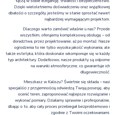
łączą w sobie elegancję, trwałość i bezpieczeństwo.
Dzięki wieloletniemu doświadczeniu oraz wyjątkowej
dbałości o szczegóły, jesteśmy w stanie sprostać nawet
najbardziej wymagającym projektom.
Dlaczego warto zamówić właśnie u nas? Przede
wszystkim, oferujemy kompleksową obsługę – od
doradztwa, przez projektowanie, aż po montaż. Nasze
ogrodzenia to nie tylko wysoka jakość wykonania, ale
także estetyka, która doskonale wkomponuje się w każdy
typ architektury. Dodatkowo, nasze produkty są odporne
na warunki atmosferyczne, co gwarantuje ich
długowieczność.
Mieszkasz w Kaliszu? Świetnie się składa – nasi
specjaliści z przyjemnością odwiedzą Twoją posesję, aby
ocenić teren, zaproponować najlepsze rozwiązanie i
wykonać pomiary. Działamy sprawnie i profesjonalnie,
dbając o to, aby cały proces przebiegał bezproblemowo i
zgodnie z Twoimi oczekiwaniami.