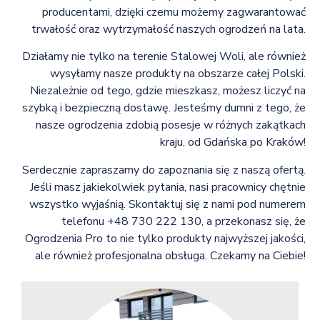
producentami, dzięki czemu możemy zagwarantować
trwałość oraz wytrzymałość naszych ogrodzeń na lata.
Działamy nie tylko na terenie Stalowej Woli, ale również
wysyłamy nasze produkty na obszarze całej Polski.
Niezależnie od tego, gdzie mieszkasz, możesz liczyć na
szybką i bezpieczną dostawę. Jesteśmy dumni z tego, że
nasze ogrodzenia zdobią posesje w różnych zakątkach
kraju, od Gdańska po Kraków!
Serdecznie zapraszamy do zapoznania się z naszą ofertą.
Jeśli masz jakiekolwiek pytania, nasi pracownicy chętnie
wszystko wyjaśnią. Skontaktuj się z nami pod numerem
telefonu +48 730 222 130, a przekonasz się, że
Ogrodzenia Pro to nie tylko produkty najwyższej jakości,
ale również profesjonalna obsługa. Czekamy na Ciebie!