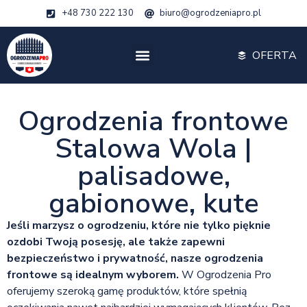
+48 730 222 130
biuro@ogrodzeniapro.pl
OFERTA
Ogrodzenia frontowe
Stalowa Wola |
palisadowe,
gabionowe, kute
Jeśli marzysz o ogrodzeniu, które nie tylko pięknie
ozdobi Twoją posesję, ale także zapewni
bezpieczeństwo i prywatność, nasze ogrodzenia
frontowe są idealnym wyborem.
W Ogrodzenia Pro
oferujemy szeroką gamę produktów, które spełnią