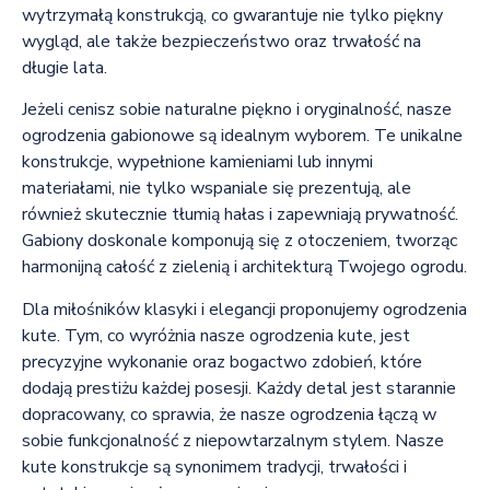
wytrzymałą konstrukcją, co gwarantuje nie tylko piękny
wygląd, ale także bezpieczeństwo oraz trwałość na
długie lata.
Jeżeli cenisz sobie naturalne piękno i oryginalność, nasze
ogrodzenia gabionowe są idealnym wyborem. Te unikalne
konstrukcje, wypełnione kamieniami lub innymi
materiałami, nie tylko wspaniale się prezentują, ale
również skutecznie tłumią hałas i zapewniają prywatność.
Gabiony doskonale komponują się z otoczeniem, tworząc
harmonijną całość z zielenią i architekturą Twojego ogrodu.
Dla miłośników klasyki i elegancji proponujemy ogrodzenia
kute. Tym, co wyróżnia nasze ogrodzenia kute, jest
precyzyjne wykonanie oraz bogactwo zdobień, które
dodają prestiżu każdej posesji. Każdy detal jest starannie
dopracowany, co sprawia, że nasze ogrodzenia łączą w
sobie funkcjonalność z niepowtarzalnym stylem. Nasze
kute konstrukcje są synonimem tradycji, trwałości i