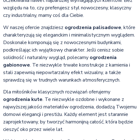
oczekiwania nawet najbardziej wymagających klientów. Bez
względu na to, czy preferujesz styl nowoczesny, klasyczny
czy industrialny, mamy coś dla Ciebie.
W naszej ofercie znajdziesz
ogrodzenia palisadowe
, które
charakteryzują się eleganckim i minimalistycznym wyglądem.
Doskonale komponują się z nowoczesnymi budynkami,
podkreślając ich wyjątkowy charakter. Jeśli cenisz sobie
solidność i naturalny wygląd, polecamy
ogrodzenia
gabionowe
. Te niezwykle trwałe konstrukcje z kamienia i
stali zapewnią niepowtarzalny efekt wizualny, a także
sprawdzą się w trudnych warunkach atmosferycznych.
Dla miłośników klasycznych rozwiązań oferujemy
ogrodzenia kute
. Te niezwykle ozdobne i wykonane z
najwyższej jakości materiałów ogrodzenia, dodadzą Twojemu
domowi elegancji i prestiżu. Każdy element jest starannie
zaprojektowany, by tworzyć harmonijną całość, która będzie
cieszyć oko przez wiele lat.