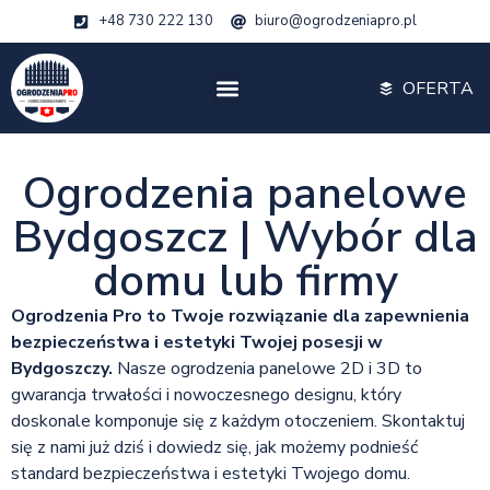
+48 730 222 130
biuro@ogrodzeniapro.pl
OFERTA
Ogrodzenia panelowe
Bydgoszcz | Wybór dla
domu lub firmy
Ogrodzenia Pro to Twoje rozwiązanie dla zapewnienia
bezpieczeństwa i estetyki Twojej posesji w
Bydgoszczy.
Nasze ogrodzenia panelowe 2D i 3D to
gwarancja trwałości i nowoczesnego designu, który
doskonale komponuje się z każdym otoczeniem. Skontaktuj
się z nami już dziś i dowiedz się, jak możemy podnieść
standard bezpieczeństwa i estetyki Twojego domu.