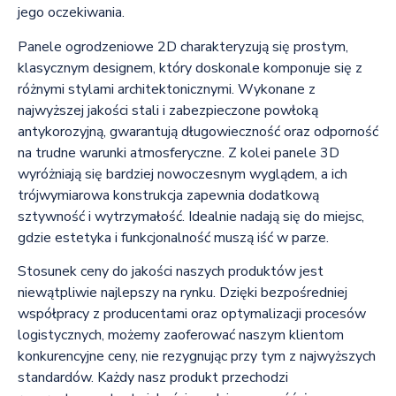
jego oczekiwania.
Panele ogrodzeniowe 2D charakteryzują się prostym,
klasycznym designem, który doskonale komponuje się z
różnymi stylami architektonicznymi. Wykonane z
najwyższej jakości stali i zabezpieczone powłoką
antykorozyjną, gwarantują długowieczność oraz odporność
na trudne warunki atmosferyczne. Z kolei panele 3D
wyróżniają się bardziej nowoczesnym wyglądem, a ich
trójwymiarowa konstrukcja zapewnia dodatkową
sztywność i wytrzymałość. Idealnie nadają się do miejsc,
gdzie estetyka i funkcjonalność muszą iść w parze.
Stosunek ceny do jakości naszych produktów jest
niewątpliwie najlepszy na rynku. Dzięki bezpośredniej
współpracy z producentami oraz optymalizacji procesów
logistycznych, możemy zaoferować naszym klientom
konkurencyjne ceny, nie rezygnując przy tym z najwyższych
standardów. Każdy nasz produkt przechodzi