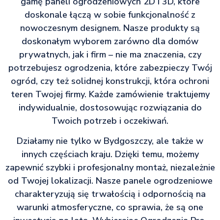
gamę paneli ogrodzeniowych 2D i 3D, które
doskonale łączą w sobie funkcjonalność z
nowoczesnym designem. Nasze produkty są
doskonałym wyborem zarówno dla domów
prywatnych, jak i firm – nie ma znaczenia, czy
potrzebujesz ogrodzenia, które zabezpieczy Twój
ogród, czy też solidnej konstrukcji, która ochroni
teren Twojej firmy. Każde zamówienie traktujemy
indywidualnie, dostosowując rozwiązania do
Twoich potrzeb i oczekiwań.
Działamy nie tylko w Bydgoszczy, ale także w
innych częściach kraju. Dzięki temu, możemy
zapewnić szybki i profesjonalny montaż, niezależnie
od Twojej lokalizacji. Nasze panele ogrodzeniowe
charakteryzują się trwałością i odpornością na
warunki atmosferyczne, co sprawia, że są one