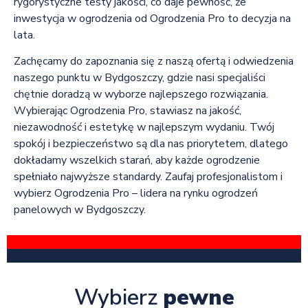
rygorystyczne testy jakości, co daje pewność, że
inwestycja w ogrodzenia od Ogrodzenia Pro to decyzja na
lata.
Zachęcamy do zapoznania się z naszą ofertą i odwiedzenia
naszego punktu w Bydgoszczy, gdzie nasi specjaliści
chętnie doradzą w wyborze najlepszego rozwiązania.
Wybierając Ogrodzenia Pro, stawiasz na jakość,
niezawodność i estetykę w najlepszym wydaniu. Twój
spokój i bezpieczeństwo są dla nas priorytetem, dlatego
dokładamy wszelkich starań, aby każde ogrodzenie
spełniało najwyższe standardy. Zaufaj profesjonalistom i
wybierz Ogrodzenia Pro – lidera na rynku ogrodzeń
panelowych w Bydgoszczy.
Wybierz
pewne