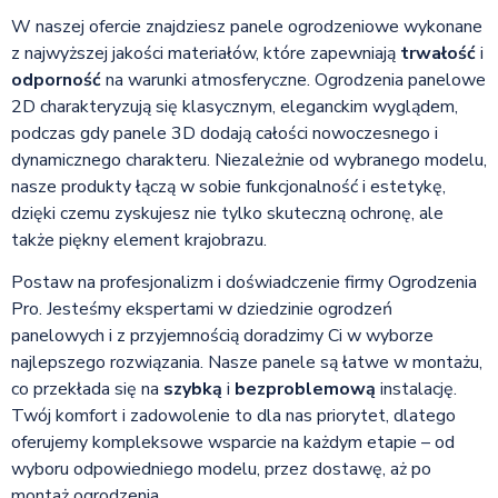
W naszej ofercie znajdziesz panele ogrodzeniowe wykonane
z najwyższej jakości materiałów, które zapewniają
trwałość
i
odporność
na warunki atmosferyczne. Ogrodzenia panelowe
2D charakteryzują się klasycznym, eleganckim wyglądem,
podczas gdy panele 3D dodają całości nowoczesnego i
dynamicznego charakteru. Niezależnie od wybranego modelu,
nasze produkty łączą w sobie funkcjonalność i estetykę,
dzięki czemu zyskujesz nie tylko skuteczną ochronę, ale
także piękny element krajobrazu.
Postaw na profesjonalizm i doświadczenie firmy Ogrodzenia
Pro. Jesteśmy ekspertami w dziedzinie ogrodzeń
panelowych i z przyjemnością doradzimy Ci w wyborze
najlepszego rozwiązania. Nasze panele są łatwe w montażu,
co przekłada się na
szybką
i
bezproblemową
instalację.
Twój komfort i zadowolenie to dla nas priorytet, dlatego
oferujemy kompleksowe wsparcie na każdym etapie – od
wyboru odpowiedniego modelu, przez dostawę, aż po
montaż ogrodzenia.