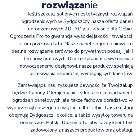
rozwiąza
nie
Jeśli szukasz solidnych i estetycznych rozwiązań
ogrodzeniowych w Bydgoszczy, nasza oferta paneli
ogrodzeniowych 2D i 3D jest właśnie dla Ciebie.
Ogrodzenia Pro to gwarancja wysokiej jakości i trwałości,
która przetrwa lata. Nasze panele ogrodzeniowe to
idealne rozwiązanie zarówno do prywatnych posesji, jak i
terenów firmowych. Dzięki staranności wykonania i
nowoczesnemu designowi, nasze produkty spełniają
oczekiwania najbardziej wymagających klientów.
Zamawiając u nas, zyskujesz pewność, że Twój zakup
będzie trafiony. Oferujemy nie tylko szeroki asortyment
ogrodzeń panelowych, ale także fachowe doradztwo w
wyborze najlepszego rozwiązania dla Ciebie. Nasze usługi
obejmują Bydgoszcz i okolice, a także wysyłkę towaru na
terenie całej Polski. Dbamy o to, aby każdy klient był
zadowolony z naszych produktów oraz obsługi.