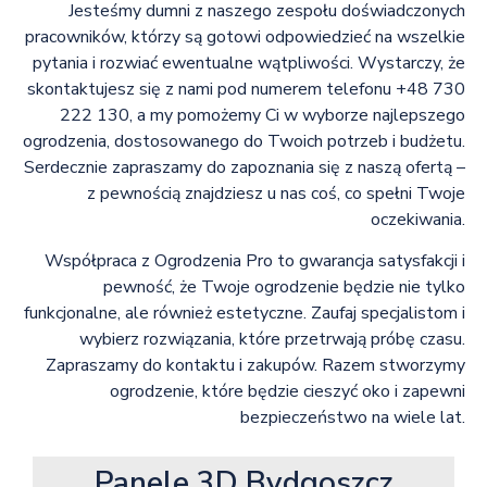
Jesteśmy dumni z naszego zespołu doświadczonych
pracowników, którzy są gotowi odpowiedzieć na wszelkie
pytania i rozwiać ewentualne wątpliwości. Wystarczy, że
skontaktujesz się z nami pod numerem telefonu +48 730
222 130, a my pomożemy Ci w wyborze najlepszego
ogrodzenia, dostosowanego do Twoich potrzeb i budżetu.
Serdecznie zapraszamy do zapoznania się z naszą ofertą –
z pewnością znajdziesz u nas coś, co spełni Twoje
oczekiwania.
Współpraca z Ogrodzenia Pro to gwarancja satysfakcji i
pewność, że Twoje ogrodzenie będzie nie tylko
funkcjonalne, ale również estetyczne. Zaufaj specjalistom i
wybierz rozwiązania, które przetrwają próbę czasu.
Zapraszamy do kontaktu i zakupów. Razem stworzymy
ogrodzenie, które będzie cieszyć oko i zapewni
bezpieczeństwo na wiele lat.
Panele 3D Bydgoszcz