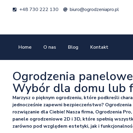
+48 730 222 130
biuro@ogrodzeniapro.pl
Home
O nas
Blog
Kontakt
Ogrodzenia panelowe
Wybór dla domu lub f
Marzysz o pięknym ogrodzeniu, które podkreśli chara
jednocześnie zapewni bezpieczeństwo? Ogrodzenia
rozwiązanie dla Ciebie! Nasza firma, Ogrodzenia Pro,
panele ogrodzeniowe 2D i 3D, które spełnią wszyst
zarówno pod względem estetyki, jak i funkcjonalnośc