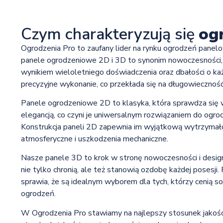
Czym charakteryzują się
og
Ogrodzenia Pro to zaufany lider na rynku ogrodzeń panelo
panele ogrodzeniowe 2D i 3D to synonim nowoczesności, t
wynikiem wieloletniego doświadczenia oraz dbałości o każ
precyzyjne wykonanie, co przekłada się na długowiecznoś
Panele ogrodzeniowe 2D to klasyka, która sprawdza się w
elegancją, co czyni je uniwersalnym rozwiązaniem do ogr
Konstrukcja paneli 2D zapewnia im wyjątkową wytrzymało
atmosferyczne i uszkodzenia mechaniczne.
Nasze panele 3D to krok w stronę nowoczesności i designu.
nie tylko chronią, ale też stanowią ozdobę każdej posesji.
sprawia, że są idealnym wyborem dla tych, którzy cenią s
ogrodzeń.
W Ogrodzenia Pro stawiamy na najlepszy stosunek jakości