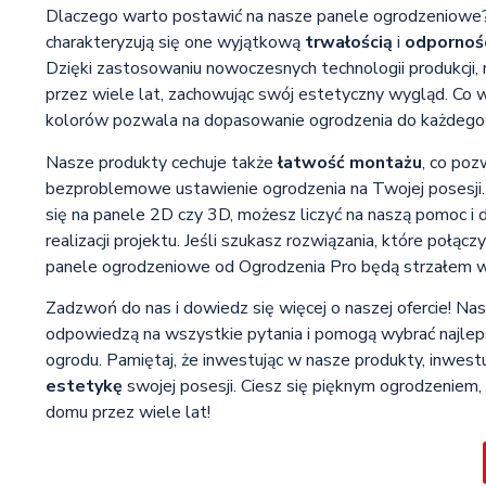
Dlaczego warto postawić na nasze panele ogrodzeniowe
charakteryzują się one wyjątkową
trwałością
i
odpornoś
Dzięki zastosowaniu nowoczesnych technologii produkcji,
przez wiele lat, zachowując swój estetyczny wygląd. Co w
kolorów pozwala na dopasowanie ogrodzenia do każdego s
Nasze produkty cechuje także
łatwość montażu
, co poz
bezproblemowe ustawienie ogrodzenia na Twojej posesji.
się na panele 2D czy 3D, możesz liczyć na naszą pomoc i
realizacji projektu. Jeśli szukasz rozwiązania, które połącz
panele ogrodzeniowe od Ogrodzenia Pro będą strzałem w
Zadzwoń do nas i dowiedz się więcej o naszej ofercie! Nasi
odpowiedzą na wszystkie pytania i pomogą wybrać najle
ogrodu. Pamiętaj, że inwestując w nasze produkty, inwes
estetykę
swojej posesji. Ciesz się pięknym ogrodzeniem
domu przez wiele lat!