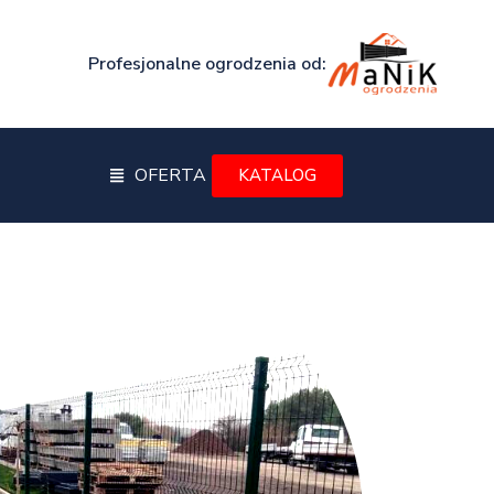
Profesjonalne ogrodzenia od:
OFERTA
KATALOG