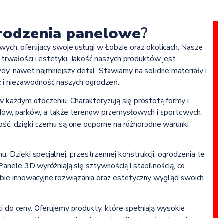
rodzenia panelowe
?
wych, oferujący swoje usługi w Łobzie oraz okolicach. Nasze
rwałości i estetyki. Jakość naszych produktów jest
dy, nawet najmniejszy detal. Stawiamy na solidne materiały i
ć i niezawodność naszych ogrodzeń.
 każdym otoczeniu. Charakteryzują się prostotą formy i
odów, parków, a także terenów przemysłowych i sportowych.
ść, dzięki czemu są one odporne na różnorodne warunki
 Dzięki specjalnej, przestrzennej konstrukcji, ogrodzenia te
 Panele 3D wyróżniają się sztywnością i stabilnością, co
obie innowacyjne rozwiązania oraz estetyczny wygląd swoich
 do ceny. Oferujemy produkty, które spełniają wysokie