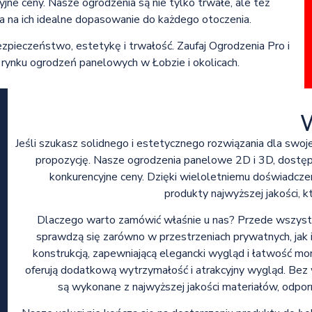
jne ceny. Nasze ogrodzenia są nie tylko trwałe, ale też
 na ich idealne dopasowanie do każdego otoczenia.
pieczeństwo, estetykę i trwałość. Zaufaj Ogrodzenia Pro i
rynku ogrodzeń panelowych w Łobzie i okolicach.
Jeśli szukasz solidnego i estetycznego rozwiązania dla swoj
propozycję. Nasze ogrodzenia panelowe 2D i 3D, dostęp
konkurencyjne ceny. Dzięki wieloletniemu doświadcze
produkty najwyższej jakości, 
Dlaczego warto zamówić właśnie u nas? Przede wszystk
sprawdzą się zarówno w przestrzeniach prywatnych, jak 
konstrukcją, zapewniającą elegancki wygląd i łatwość mon
oferują dodatkową wytrzymałość i atrakcyjny wygląd. Bez
są wykonane z najwyższej jakości materiałów, odpor