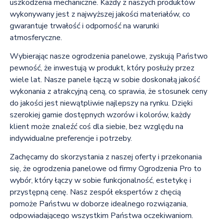
uszkodzenia mechaniczne. Każdy z naszych produktów
wykonywany jest z najwyższej jakości materiałów, co
gwarantuje trwałość i odporność na warunki
atmosferyczne.
Wybierając nasze ogrodzenia panelowe, zyskują Państwo
pewność, że inwestują w produkt, który posłuży przez
wiele lat. Nasze panele łączą w sobie doskonałą jakość
wykonania z atrakcyjną ceną, co sprawia, że stosunek ceny
do jakości jest niewątpliwie najlepszy na rynku. Dzięki
szerokiej gamie dostępnych wzorów i kolorów, każdy
klient może znaleźć coś dla siebie, bez względu na
indywidualne preferencje i potrzeby.
Zachęcamy do skorzystania z naszej oferty i przekonania
się, że ogrodzenia panelowe od firmy Ogrodzenia Pro to
wybór, który łączy w sobie funkcjonalność, estetykę i
przystępną cenę. Nasz zespół ekspertów z chęcią
pomoże Państwu w doborze idealnego rozwiązania,
odpowiadającego wszystkim Państwa oczekiwaniom.