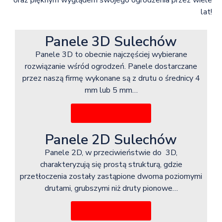
oraz pięknym wyglądem swojego ogrodzenia przez wiele
lat!
Panele 3D Sulechów
Panele 3D to obecnie najczęściej wybierane
rozwiązanie wśród ogrodzeń. Panele dostarczane
przez naszą firmę wykonane są z drutu o średnicy 4
mm lub 5 mm…
Więcej informacji
Panele 2D Sulechów
Panele 2D, w przeciwieństwie do 3D,
charakteryzują się prostą strukturą, gdzie
przetłoczenia zostały zastąpione dwoma poziomymi
drutami, grubszymi niż druty pionowe…
Więcej informacji