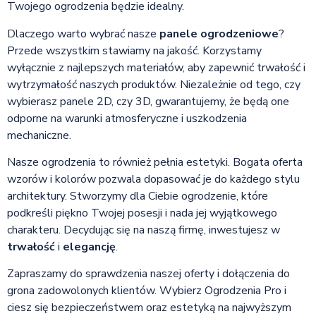
Twojego ogrodzenia będzie idealny.
Dlaczego warto wybrać nasze
panele ogrodzeniowe
?
Przede wszystkim stawiamy na jakość. Korzystamy
wyłącznie z najlepszych materiałów, aby zapewnić trwałość i
wytrzymałość naszych produktów. Niezależnie od tego, czy
wybierasz panele 2D, czy 3D, gwarantujemy, że będą one
odporne na warunki atmosferyczne i uszkodzenia
mechaniczne.
Nasze ogrodzenia to również pełnia estetyki. Bogata oferta
wzorów i kolorów pozwala dopasować je do każdego stylu
architektury. Stworzymy dla Ciebie ogrodzenie, które
podkreśli piękno Twojej posesji i nada jej wyjątkowego
charakteru. Decydując się na naszą firmę, inwestujesz w
trwałość
i
elegancję
.
Zapraszamy do sprawdzenia naszej oferty i dołączenia do
grona zadowolonych klientów. Wybierz Ogrodzenia Pro i
ciesz się bezpieczeństwem oraz estetyką na najwyższym