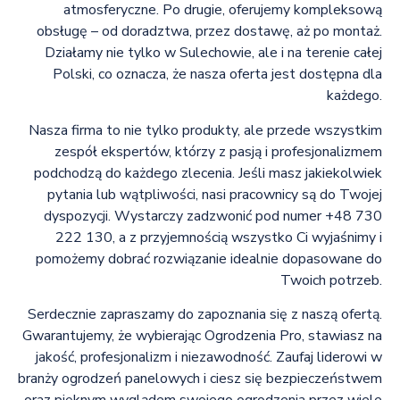
atmosferyczne. Po drugie, oferujemy kompleksową
obsługę – od doradztwa, przez dostawę, aż po montaż.
Działamy nie tylko w Sulechowie, ale i na terenie całej
Polski, co oznacza, że nasza oferta jest dostępna dla
każdego.
Nasza firma to nie tylko produkty, ale przede wszystkim
zespół ekspertów, którzy z pasją i profesjonalizmem
podchodzą do każdego zlecenia. Jeśli masz jakiekolwiek
pytania lub wątpliwości, nasi pracownicy są do Twojej
dyspozycji. Wystarczy zadzwonić pod numer +48 730
222 130, a z przyjemnością wszystko Ci wyjaśnimy i
pomożemy dobrać rozwiązanie idealnie dopasowane do
Twoich potrzeb.
Serdecznie zapraszamy do zapoznania się z naszą ofertą.
Gwarantujemy, że wybierając Ogrodzenia Pro, stawiasz na
jakość, profesjonalizm i niezawodność. Zaufaj liderowi w
branży ogrodzeń panelowych i ciesz się bezpieczeństwem