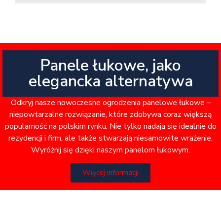
Panele łukowe, jako
elegancka alternatywa
Odkryj nasze nowoczesne ogrodzenia panelowe łukowe –
niepowtarzalne rozwiązanie, które zdobywa coraz większą
popularność na polskim rynku. Nie tylko nadają się idealnie do
rezydencji i firm, ale także stwarzają niesamowite wrażenie.
Wyróżnij się dzięki naszym panelom łukowym.
Więcej informacji