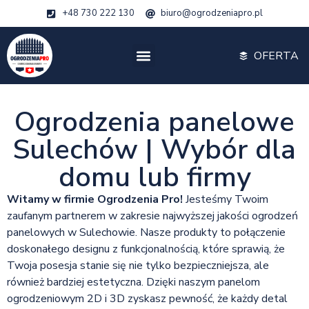
+48 730 222 130
biuro@ogrodzeniapro.pl
OFERTA
Ogrodzenia panelowe
Sulechów | Wybór dla
domu lub firmy
Witamy w firmie Ogrodzenia Pro!
Jesteśmy Twoim
zaufanym partnerem w zakresie najwyższej jakości ogrodzeń
panelowych w Sulechowie. Nasze produkty to połączenie
doskonałego designu z funkcjonalnością, które sprawią, że
Twoja posesja stanie się nie tylko bezpieczniejsza, ale
również bardziej estetyczna. Dzięki naszym panelom
ogrodzeniowym 2D i 3D zyskasz pewność, że każdy detal